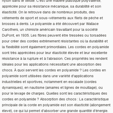
nylon dans le textile. C'est une matière plastique polyvalente,
appréciée pour sa résistance mécanique, sa durabilité et son
élasticité. On le retrouve dans de nombreux produits, des
vêtements de sport et sous-vêtements aux filets de pêche et
brosses à dents. Le polyamide a été découvert par Wallace
Carothers, un chimiste américain travaillant pour la société
DuPont, en 1935. Les fibres peuvent être tressées ou torsadées
pour créer des cordes extrêmement résistantes où la durabilité et
la flexibilité sont également primordiales. Les cordes en polyamide
sont très appréciées pour leur élasticité élevée et leur excellente
résistance à la rupture et à l'abrasion. Ces propriétés les rendent
idéales pour les applications nécessitant une absorption des
chocs. À quoi servent les cordes en polyamide ? Les cordes en
polyamide sont utilisées dans une variété d'applications
industrielles et sportives, notamment en escalade (cordes
dynamiques), en nautisme (amarres et lignes de mouillage), ou
pour le levage de charges. Quelles sont les caractéristiques des
cordes en polyamide ? Absorption des chocs : La caractéristique
principale de la corde en polyamide est son élasticité (allongement
élevé), ce qui lui permet d'absorber une grande quantité d'énergie.