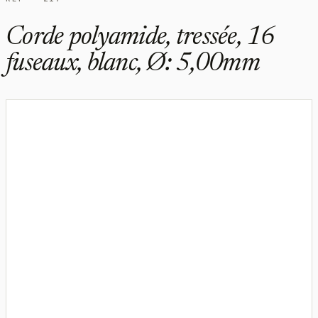
Corde polyamide, tressée, 16
fuseaux, blanc, Ø: 5,00mm