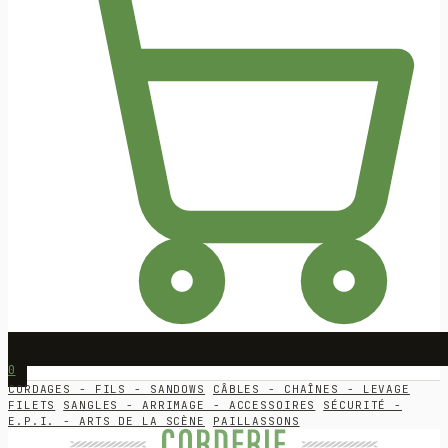
0
CORDAGES - FILS - SANDOWS
CÂBLES - CHAÎNES - LEVAGE
FILETS
SANGLES - ARRIMAGE - ACCESSOIRES
SÉCURITÉ -
E.P.I. - ARTS DE LA SCÈNE
PAILLASSONS