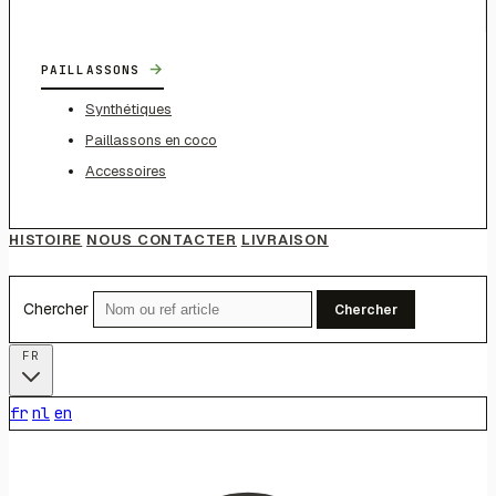
→
PAILLASSONS
Synthétiques
Paillassons en coco
Accessoires
HISTOIRE
NOUS CONTACTER
LIVRAISON
Chercher
Chercher
FR
fr
nl
en