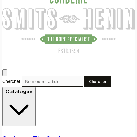
Chercher
Chercher
Catalogue