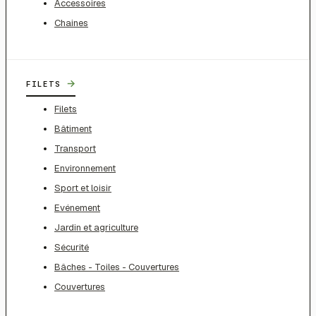
Accessoires
Chaines
→
FILETS
Filets
Bâtiment
Transport
Environnement
Sport et loisir
Evénement
Jardin et agriculture
Sécurité
Bâches - Toiles - Couvertures
Couvertures