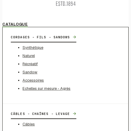
CATALOGUE
→
CORDAGES - FILS - SANDOWS
Synthétique
Naturel
Récréatif
Sandow
Accessoires
Echelles sur mesure - Agrès
→
CÂBLES - CHAÎNES - LEVAGE
Câbles