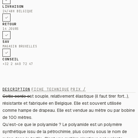
LIVRAISON
24/48H BELGIQUE
RETOUR
14 JOURS
SAV
MAGASIN BRUXELLES
CONSEIL
+32 2 640 72 47
DESCRIPTION
FICHE TECHNIQUE
PRIX /
Cette corde est souple, relativement élastique (il faut tirer fort...),
résistante et fabriquée en Belgique. Elle est souvent utilisée
comme hampe de drapeau. Elle est vendue au mètre ou par bobine
de 100 mètres.
Qu’est-ce que le polyamide ? Le polyamide est un polymère
synthétique issu de la pétrochimie, plus connu sous le nom de