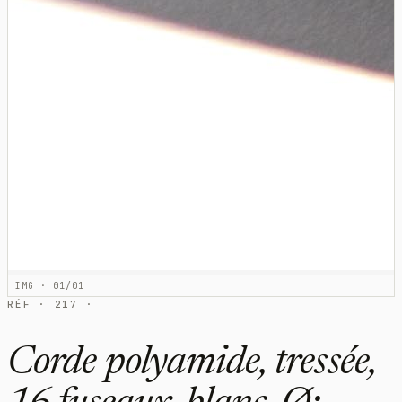
IMG · 01/01
RÉF · 217 ·
Corde polyamide, tressée,