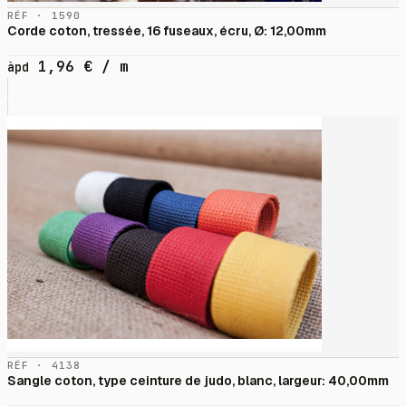
RÉF · 1590
Corde coton, tressée, 16 fuseaux, écru, Ø: 12,00mm
1,96
€
/ m
àpd
RÉF · 4138
Sangle coton, type ceinture de judo, blanc, largeur: 40,00mm