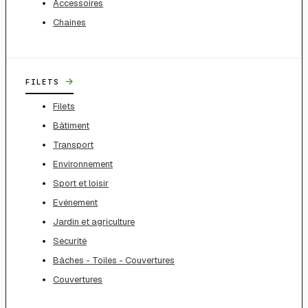
Accessoires
Chaines
→
FILETS
Filets
Bâtiment
Transport
Environnement
Sport et loisir
Evénement
Jardin et agriculture
Sécurité
Bâches - Toiles - Couvertures
Couvertures