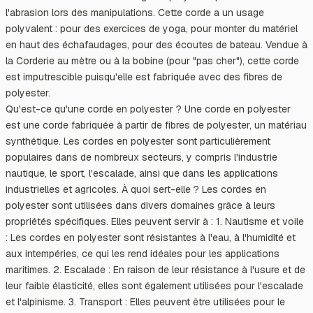
l'abrasion lors des manipulations. Cette corde a un usage
polyvalent : pour des exercices de yoga, pour monter du matériel
en haut des échafaudages, pour des écoutes de bateau. Vendue à
la Corderie au mètre ou à la bobine (pour "pas cher"), cette corde
est imputrescible puisqu'elle est fabriquée avec des fibres de
polyester.
Qu'est-ce qu'une corde en polyester ? Une corde en polyester
est une corde fabriquée à partir de fibres de polyester, un matériau
synthétique. Les cordes en polyester sont particulièrement
populaires dans de nombreux secteurs, y compris l'industrie
nautique, le sport, l'escalade, ainsi que dans les applications
industrielles et agricoles. À quoi sert-elle ? Les cordes en
polyester sont utilisées dans divers domaines grâce à leurs
propriétés spécifiques. Elles peuvent servir à : 1. Nautisme et voile
: Les cordes en polyester sont résistantes à l'eau, à l'humidité et
aux intempéries, ce qui les rend idéales pour les applications
maritimes. 2. Escalade : En raison de leur résistance à l'usure et de
leur faible élasticité, elles sont également utilisées pour l'escalade
et l'alpinisme. 3. Transport : Elles peuvent être utilisées pour le