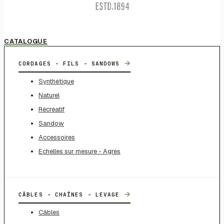
CATALOGUE
→
CORDAGES - FILS - SANDOWS
Synthétique
Naturel
Récréatif
Sandow
Accessoires
Echelles sur mesure - Agrès
→
CÂBLES - CHAÎNES - LEVAGE
Câbles