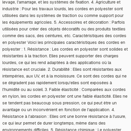
levage, l'amarrage, et les systèmes de fixation. 4. Agriculture et
industrie : Pour les travaux lourds, les cordes en polyester sont
utilisées dans les systèmes de traction ou comme support pour
les équipements agricoles. 5. Accessoires et décoration : Parfois
utilisées pour créer des objets décoratifs ou des produits textiles
comme des sacs, des ceintures, etc. Caractéristiques des cordes
en polyester Voici les principales caractéristiques des cordes en
polyester : 1. Résistance : Les cordes en polyester sont solides et
résistantes à la traction. Elles peuvent supporter des charges
lourdes, ce qui les rend adaptées à des applications où la
résistance est cruciale. 2. Durabilité : Elles sont résistantes aux
intempéries, aux UV, et à la moisissure. Ce sont des cordes qui ne
se dégradent pas rapidement lorsqu'elles sont exposées à
l'humidité ou au soleil. 3. Faible élasticité : Comparées aux cordes
en nylon, les cordes en polyester ont une faible élasticité. Elles ne
se tendent pas beaucoup sous pression, ce qui peut être un
avantage ou un inconvénient en fonction de l'application. 4.
Résistance à l'abrasion : Elles ont une bonne résistance à l'usure,
ce qui leur permet de durer longtemps, même dans des
environnements difficiles. 5. Résistance chimique : Le polyester