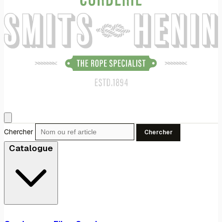
Chercher
Chercher
Catalogue