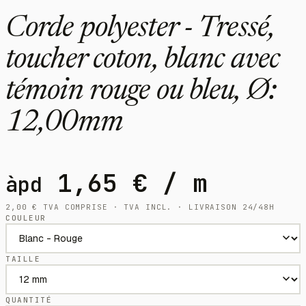
Corde polyester - Tressé,
toucher coton, blanc avec
témoin rouge ou bleu, Ø:
12,00mm
1,65
€
/ m
àpd
2,00
€
TVA COMPRISE · TVA INCL. · LIVRAISON 24/48H
COULEUR
TAILLE
QUANTITÉ