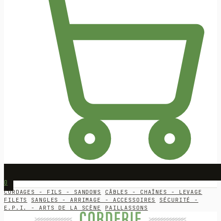
0
CORDAGES - FILS - SANDOWS
CÂBLES - CHAÎNES - LEVAGE
FILETS
SANGLES - ARRIMAGE - ACCESSOIRES
SÉCURITÉ -
E.P.I. - ARTS DE LA SCÈNE
PAILLASSONS