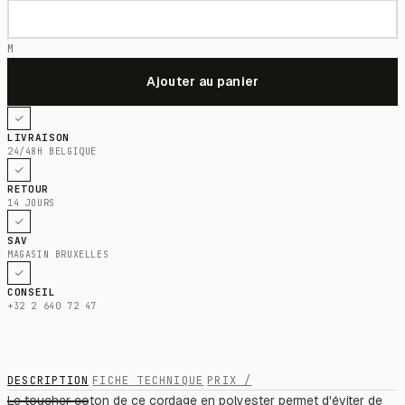
M
LIVRAISON
24/48H BELGIQUE
RETOUR
14 JOURS
SAV
MAGASIN BRUXELLES
CONSEIL
+32 2 640 72 47
DESCRIPTION
FICHE TECHNIQUE
PRIX /
Le toucher coton de ce cordage en polyester permet d'éviter de