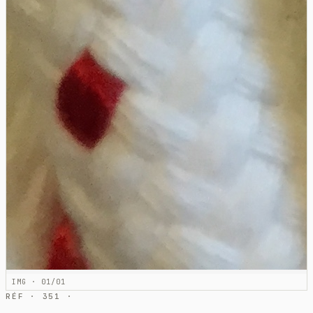
IMG · 01/01
RÉF · 351 ·