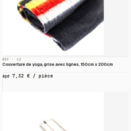
RÉF · 12
Couverture de yoga, grise avec lignes, 150cm x 200cm
7,32
€
/ pièce
àpd