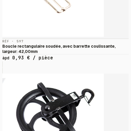
RÉF · 597
Boucle rectangulaire soudée, avec barrette coulissante,
largeur: 42,00mm
0,93
€
/ pièce
àpd