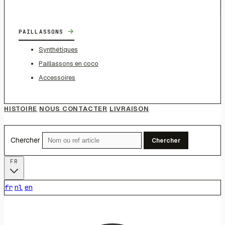
→
PAILLASSONS
Synthétiques
Paillassons en coco
Accessoires
HISTOIRE
NOUS CONTACTER
LIVRAISON
Chercher
Chercher
FR
fr
nl
en