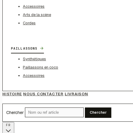
Accessoires
Arts de la scène
Cordes
→
PAILLASSONS
Synthétiques
Paillassons en coco
Accessoires
HISTOIRE
NOUS CONTACTER
LIVRAISON
Chercher
Chercher
FR