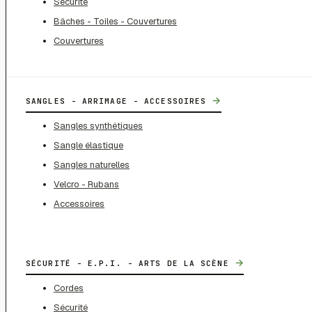
Sécurité
Bâches - Toiles - Couvertures
Couvertures
→
SANGLES - ARRIMAGE - ACCESSOIRES
Sangles synthétiques
Sangle élastique
Sangles naturelles
Velcro - Rubans
Accessoires
→
SÉCURITÉ - E.P.I. - ARTS DE LA SCÈNE
Cordes
Sécurité