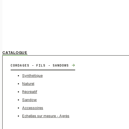
CATALOGUE
→
CORDAGES - FILS - SANDOWS
Synthétique
Naturel
Récréatif
Sandow
Accessoires
Echelles sur mesure - Agrès