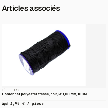
Articles associés
RÉF · 140
Cordonnet polyester tressé, noir, Ø: 1,00 mm, 100M
3,90
€
/ pièce
àpd