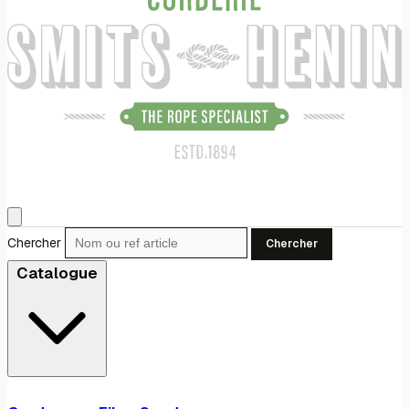
Chercher
Chercher
Catalogue