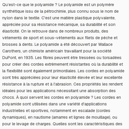
Qu’est-ce que le polyamide ? Le polyamide est un polymère
synthétique issu de la pétrochimie, plus connu sous le nom de
nylon dans le textile. C'est une matière plastique polyvalente,
appréciée pour sa résistance mécanique, sa durabilité et son
élasticité. On le retrouve dans de nombreux produits, des
vêtements de sport et sous-vêtements aux filets de pêche et
brosses à dents. Le polyamide a été découvert par Wallace
Carothers, un chimiste américain travaillant pour la société
DuPont, en 1935. Les fibres peuvent être tressées ou torsadées
pour créer des cordes extrêmement résistantes où la durabilité et
la flexibilité sont également primordiales. Les cordes en polyamide
sont très appréciées pour leur élasticité élevée et leur excellente
résistance à la rupture et à l'abrasion. Ces propriétés les rendent
idéales pour les applications nécessitant une absorption des
chocs. À quoi servent les cordes en polyamide ? Les cordes en
polyamide sont utilisées dans une variété d'applications
industrielles et sportives, notamment en escalade (cordes
dynamiques), en nautisme (amarres et lignes de mouillage), ou
pour le levage de charges. Quelles sont les caractéristiques des