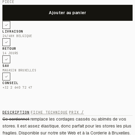
PIÈCE
LIVRAISON
24/48H BELGIQUE
RETOUR
14 JOURS
SAV
MAGASIN BRUXELLES
CONSEIL
+32 2 640 72 47
DESCRIPTION
FICHE TECHNIQUE
PRIX /
Ce cordonnet remplace les cordages cassés ou abîmés de vos
stores. Il est assez élastique, donc parfait pour les stores les plus
fragiles. Disponible sur notre site Web et à la Corderie à Bruxelles.