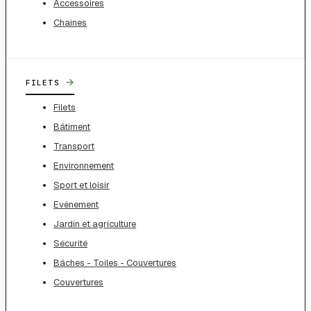
Accessoires
Chaines
→
FILETS
Filets
Bâtiment
Transport
Environnement
Sport et loisir
Evénement
Jardin et agriculture
Sécurité
Bâches - Toiles - Couvertures
Couvertures