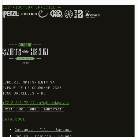
DISTRIBUTEUR OFFICIEL —
CORDERIE SMITS-HENIN SA
AVENUE DE LA COURONNE 236B
1050 BRUXELLES — BE
+32 2 640 72 47
info@cordage.be
VISA
MC
AMEX
BANCONTACT
CATALOGUE
Cordages - Fils - Sandows
Câbles - Chaînes - Levage