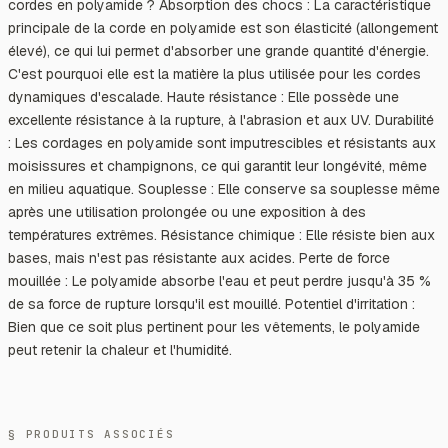
cordes en polyamide ? Absorption des chocs : La caractéristique
principale de la corde en polyamide est son élasticité (allongement
élevé), ce qui lui permet d'absorber une grande quantité d'énergie.
C'est pourquoi elle est la matière la plus utilisée pour les cordes
dynamiques d'escalade. Haute résistance : Elle possède une
excellente résistance à la rupture, à l'abrasion et aux UV. Durabilité
: Les cordages en polyamide sont imputrescibles et résistants aux
moisissures et champignons, ce qui garantit leur longévité, même
en milieu aquatique. Souplesse : Elle conserve sa souplesse même
après une utilisation prolongée ou une exposition à des
températures extrêmes. Résistance chimique : Elle résiste bien aux
bases, mais n'est pas résistante aux acides. Perte de force
mouillée : Le polyamide absorbe l'eau et peut perdre jusqu'à 35 %
de sa force de rupture lorsqu'il est mouillé. Potentiel d'irritation :
Bien que ce soit plus pertinent pour les vêtements, le polyamide
peut retenir la chaleur et l'humidité.
§ PRODUITS ASSOCIÉS