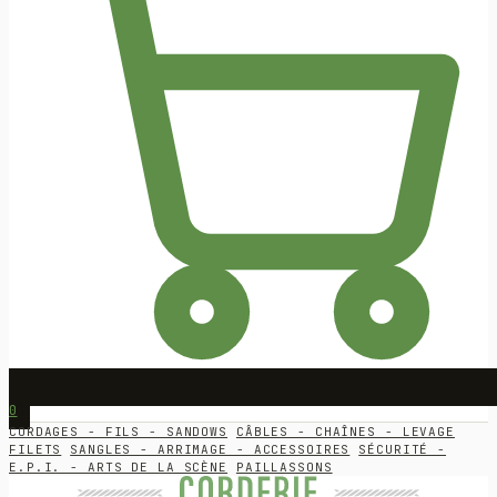
0
CORDAGES - FILS - SANDOWS
CÂBLES - CHAÎNES - LEVAGE
FILETS
SANGLES - ARRIMAGE - ACCESSOIRES
SÉCURITÉ -
E.P.I. - ARTS DE LA SCÈNE
PAILLASSONS