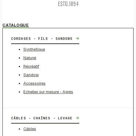
CATALOGUE
→
CORDAGES - FILS - SANDOWS
Synthétique
Naturel
Récréatif
Sandow
Accessoires
Echelles sur mesure - Agrès
→
CÂBLES - CHAÎNES - LEVAGE
Câbles