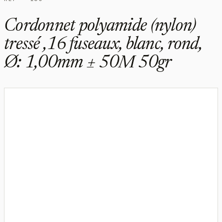
Cordonnet polyamide (nylon)
tressé ,16 fuseaux, blanc, rond,
Ø: 1,00mm ± 50M 50gr