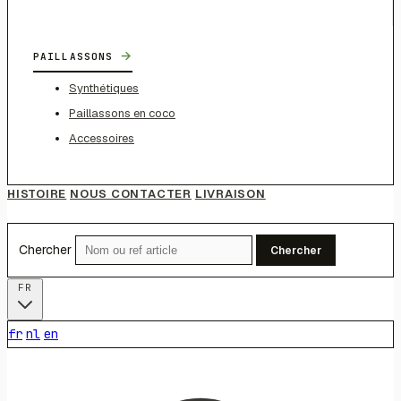
→
PAILLASSONS
Synthétiques
Paillassons en coco
Accessoires
HISTOIRE
NOUS CONTACTER
LIVRAISON
Chercher
Chercher
FR
fr
nl
en