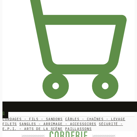
0
CORDAGES - FILS - SANDOWS
CÂBLES - CHAÎNES - LEVAGE
FILETS
SANGLES - ARRIMAGE - ACCESSOIRES
SÉCURITÉ -
E.P.I. - ARTS DE LA SCÈNE
PAILLASSONS