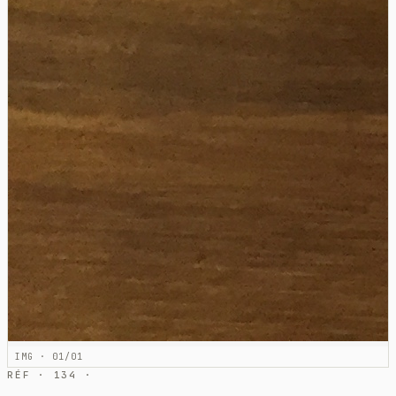
IMG · 01/01
RÉF · 134 ·