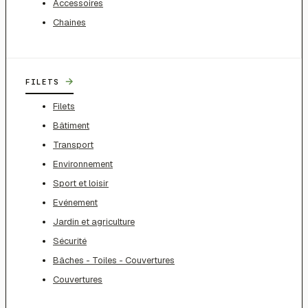
Accessoires
Chaines
→
FILETS
Filets
Bâtiment
Transport
Environnement
Sport et loisir
Evénement
Jardin et agriculture
Sécurité
Bâches - Toiles - Couvertures
Couvertures