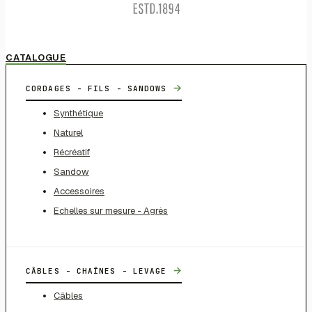
CATALOGUE
→
CORDAGES - FILS - SANDOWS
Synthétique
Naturel
Récréatif
Sandow
Accessoires
Echelles sur mesure - Agrès
→
CÂBLES - CHAÎNES - LEVAGE
Câbles