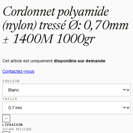
Cordonnet polyamide
(nylon) tressé Ø: 0,70mm
± 1400M 1000gr
Cet article est uniquement
disponible sur demande
Contactez-nous
COULEUR
TAILLE
LIVRAISON
24/48H BELGIQUE