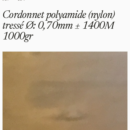
Cordonnet polyamide (nylon)
tressé Ø: 0,70mm ± 1400M
1000gr