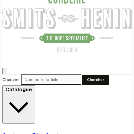
Chercher
Chercher
Catalogue