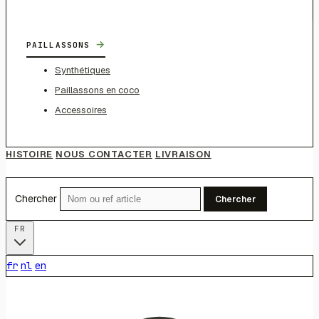
→
PAILLASSONS
Synthétiques
Paillassons en coco
Accessoires
HISTOIRE
NOUS CONTACTER
LIVRAISON
Chercher
Chercher
FR
fr
nl
en