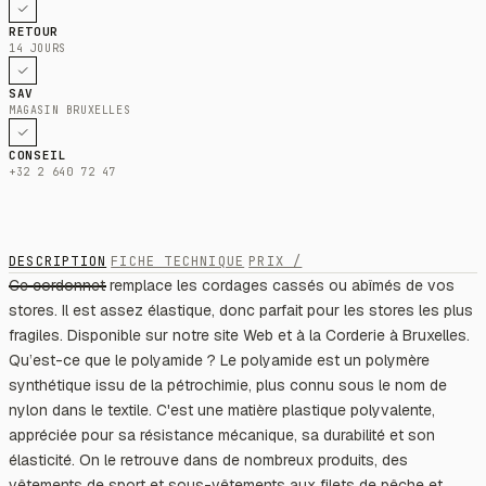
RETOUR
14 JOURS
SAV
MAGASIN BRUXELLES
CONSEIL
+32 2 640 72 47
DESCRIPTION
FICHE TECHNIQUE
PRIX /
Ce cordonnet remplace les cordages cassés ou abîmés de vos
stores. Il est assez élastique, donc parfait pour les stores les plus
fragiles. Disponible sur notre site Web et à la Corderie à Bruxelles.
Qu’est-ce que le polyamide ? Le polyamide est un polymère
synthétique issu de la pétrochimie, plus connu sous le nom de
nylon dans le textile. C'est une matière plastique polyvalente,
appréciée pour sa résistance mécanique, sa durabilité et son
élasticité. On le retrouve dans de nombreux produits, des
vêtements de sport et sous-vêtements aux filets de pêche et