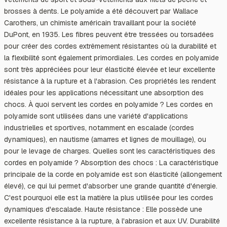
brosses à dents. Le polyamide a été découvert par Wallace
Carothers, un chimiste américain travaillant pour la société
DuPont, en 1935. Les fibres peuvent être tressées ou torsadées
pour créer des cordes extrêmement résistantes où la durabilité et
la flexibilité sont également primordiales. Les cordes en polyamide
sont très appréciées pour leur élasticité élevée et leur excellente
résistance à la rupture et à l'abrasion. Ces propriétés les rendent
idéales pour les applications nécessitant une absorption des
chocs. À quoi servent les cordes en polyamide ? Les cordes en
polyamide sont utilisées dans une variété d'applications
industrielles et sportives, notamment en escalade (cordes
dynamiques), en nautisme (amarres et lignes de mouillage), ou
pour le levage de charges. Quelles sont les caractéristiques des
cordes en polyamide ? Absorption des chocs : La caractéristique
principale de la corde en polyamide est son élasticité (allongement
élevé), ce qui lui permet d'absorber une grande quantité d'énergie.
C'est pourquoi elle est la matière la plus utilisée pour les cordes
dynamiques d'escalade. Haute résistance : Elle possède une
excellente résistance à la rupture, à l'abrasion et aux UV. Durabilité