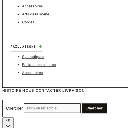
Accessoires
Arts de la scène
Cordes
→
PAILLASSONS
Synthétiques
Paillassons en coco
Accessoires
HISTOIRE
NOUS CONTACTER
LIVRAISON
Chercher
Chercher
FR