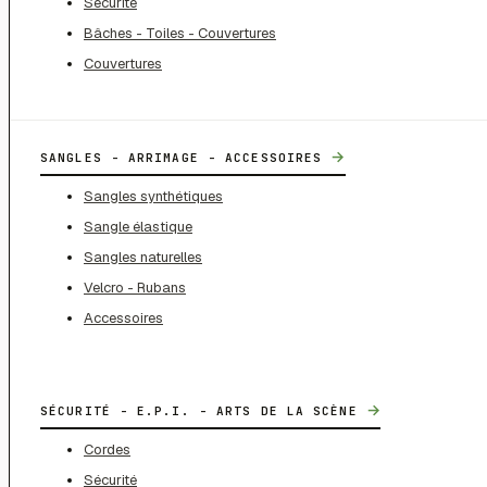
Sécurité
Bâches - Toiles - Couvertures
Couvertures
→
SANGLES - ARRIMAGE - ACCESSOIRES
Sangles synthétiques
Sangle élastique
Sangles naturelles
Velcro - Rubans
Accessoires
→
SÉCURITÉ - E.P.I. - ARTS DE LA SCÈNE
Cordes
Sécurité