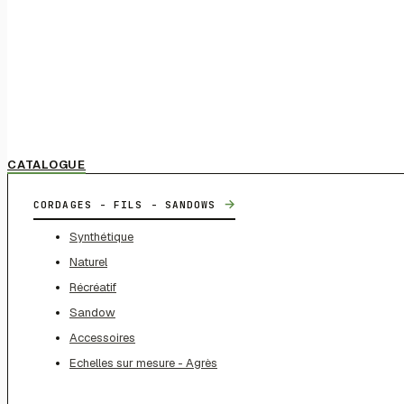
CATALOGUE
→
CORDAGES - FILS - SANDOWS
Synthétique
Naturel
Récréatif
Sandow
Accessoires
Echelles sur mesure - Agrès