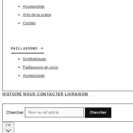
Accessoires
Arts de la scène
Cordes
→
PAILLASSONS
Synthétiques
Paillassons en coco
Accessoires
HISTOIRE
NOUS CONTACTER
LIVRAISON
Chercher
Chercher
FR