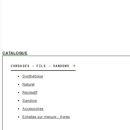
CATALOGUE
→
CORDAGES - FILS - SANDOWS
Synthétique
Naturel
Récréatif
Sandow
Accessoires
Echelles sur mesure - Agrès