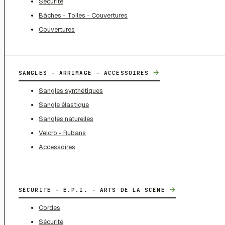
Sécurité
Bâches - Toiles - Couvertures
Couvertures
→
SANGLES - ARRIMAGE - ACCESSOIRES
Sangles synthétiques
Sangle élastique
Sangles naturelles
Velcro - Rubans
Accessoires
→
SÉCURITÉ - E.P.I. - ARTS DE LA SCÈNE
Cordes
Sécurité