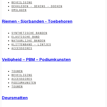
BEVEILIGING
DEKKLEDEN - DEKENS - DOEKEN
OMSLAGEN
Riemen - Sjorbanden - Toebehoren
SYNTHETISCHE BANDEN
ELASTISCHE BAND
NATUURLIJKE BANDEN
KLITTENBAND - LINTJES
ACCESSOIRES
Veiligheid – PBM – Podiumkunsten
TOUWEN
BEVEILIGING
ACCESSOIRES
PODIUMKUNSTEN
TOUWEN
Deursmatten