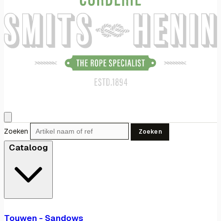
Zoeken
Zoeken
Cataloog
Touwen - Sandows