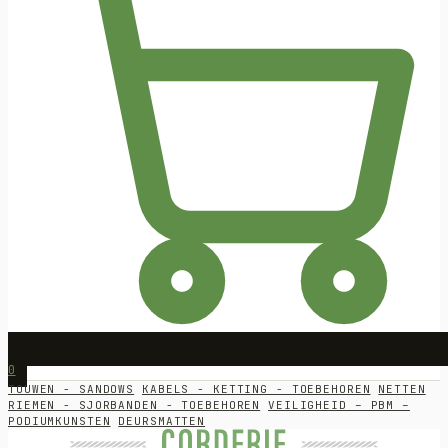
0
TOUWEN - SANDOWS
KABELS - KETTING - TOEBEHOREN
NETTEN
RIEMEN - SJORBANDEN - TOEBEHOREN
VEILIGHEID – PBM –
PODIUMKUNSTEN
DEURSMATTEN