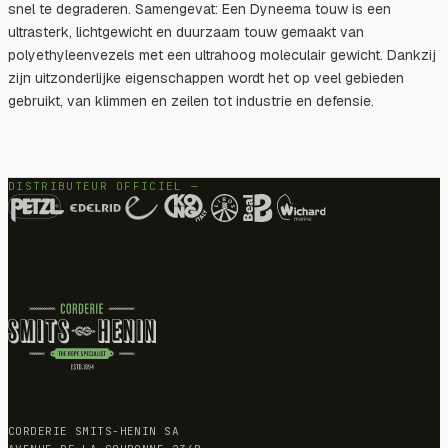
snel te degraderen. Samengevat: Een Dyneema touw is een
ultrasterk, lichtgewicht en duurzaam touw gemaakt van
polyethyleenvezels met een ultrahoog moleculair gewicht. Dankzij
zijn uitzonderlijke eigenschappen wordt het op veel gebieden
gebruikt, van klimmen en zeilen tot industrie en defensie.
DISTRIBUTEUR OFFICIEL —
CORDERIE SMITS-HENIN SA