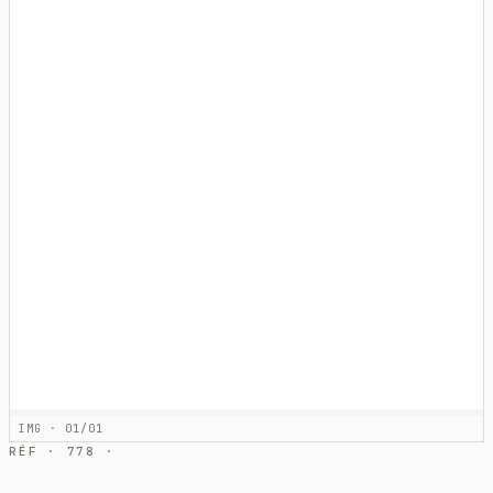
IMG · 01/01
RÉF · 778 ·