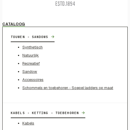
CATALOOG
→
TOUWEN - SANDOWS
Synthetisch
Natuurlijk
Recreatief
Sandow
Accessoires
Schommels en toebehoren - Soepel ladders op maat
→
KABELS - KETTING - TOEBEHOREN
Kabels