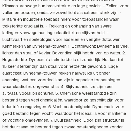
Klimmen: vanwege hun breeksterkte en lage gewicht. - Zeilen: voor
vallen en trossen, omdat ze zowel licht als extreem sterk zijn. -
Militaire en industriële toepassingen: voor toepassingen waar
treksterkte cruciaal is. - Trekking en ophanging van zware
ladingen: vanwege hun lage elasticiteit en slijtvastheid. -
Luchtvaart en speleologie: voor abseilen en veiligheidstouwen.
Kenmerken van Dyneema-touwen 1. Lichtgewicht: Dyneema is veel
lichter dan staal of Kevlar. Bovendien blijft het drijven op water. 2.
Hoge sterkte: Dyneema's treksterkte is uitzonderlijk. Het kan tot
15 keer sterker zijn dan staal voor hetzelfde gewicht. 3. Lage
elasticiteit: Dyneema-touwen rekken nauwelijks uit onder
spanning, wat een voordeel kan zijn in bepaalde toepassingen
waar elasticiteit ongewenst is. 4. Slijtvastheid: ze zijn zeer
slijtvast, vooral bij schuren. 5. Chemische weerstand: ze zijn
bestand tegen veel chemicaliën, waardoor ze geschikt zijn voor
industriële omgevingen. 6. Vochtbestendigheid: Dyneema is zeer
goed bestand tegen vocht, waardoor het ideaal is voor maritieme
of vochtige omgevingen. 7. Duurzaamheid: Door zijn structuur is
het duurzaam en bestand tegen zware omstandigheden zonder