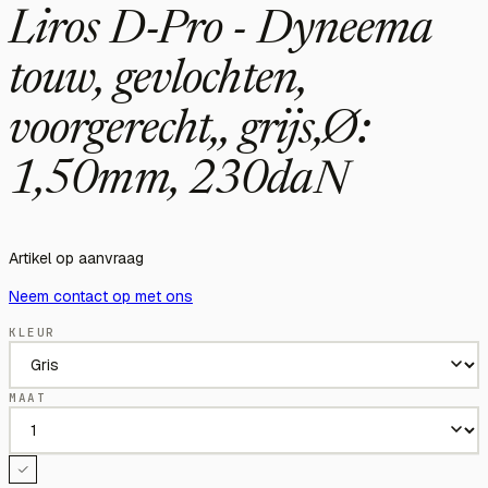
Liros D-Pro - Dyneema
touw, gevlochten,
voorgerecht,, grijs,Ø:
1,50mm, 230daN
Artikel op aanvraag
Neem contact op met ons
KLEUR
MAAT