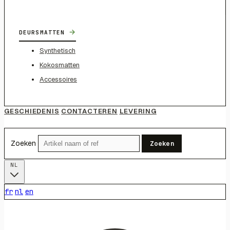
→
DEURSMATTEN
Synthetisch
Kokosmatten
Accessoires
GESCHIEDENIS
CONTACTEREN
LEVERING
Zoeken
Zoeken
NL
fr
nl
en