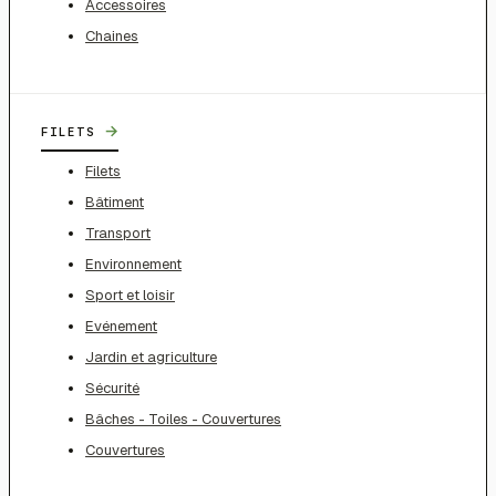
Accessoires
Chaines
→
FILETS
Filets
Bâtiment
Transport
Environnement
Sport et loisir
Evénement
Jardin et agriculture
Sécurité
Bâches - Toiles - Couvertures
Couvertures