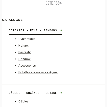
CATALOGUE
→
CORDAGES - FILS - SANDOWS
Synthétique
Naturel
Récréatif
Sandow
Accessoires
Echelles sur mesure - Agrès
→
CÂBLES - CHAÎNES - LEVAGE
Câbles