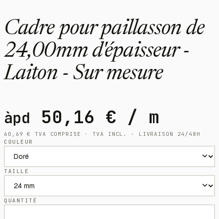
Cadre pour paillasson de
24,00mm d'épaisseur -
Laiton - Sur mesure
50,16
€
/ m
àpd
60,69
€
TVA COMPRISE · TVA INCL. · LIVRAISON 24/48H
COULEUR
TAILLE
QUANTITÉ