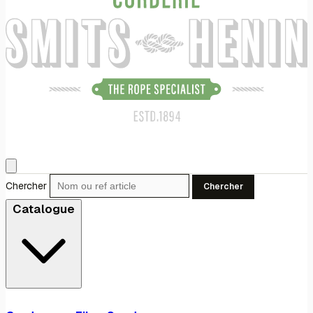
Chercher
Chercher
Catalogue