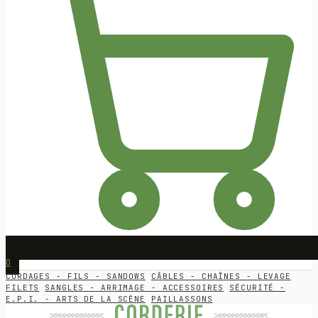
0
CORDAGES - FILS - SANDOWS
CÂBLES - CHAÎNES - LEVAGE
FILETS
SANGLES - ARRIMAGE - ACCESSOIRES
SÉCURITÉ -
E.P.I. - ARTS DE LA SCÈNE
PAILLASSONS