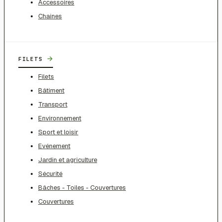
Accessoires
Chaines
→
FILETS
Filets
Bâtiment
Transport
Environnement
Sport et loisir
Evénement
Jardin et agriculture
Sécurité
Bâches - Toiles - Couvertures
Couvertures