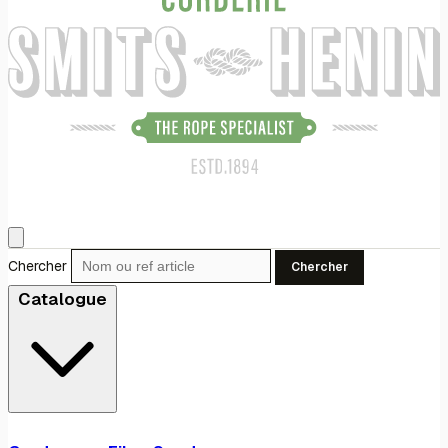
Chercher
Chercher
Catalogue