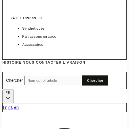
→
PAILLASSONS
Synthétiques
Paillassons en coco
Accessoires
HISTOIRE
NOUS CONTACTER
LIVRAISON
Chercher
Chercher
FR
fr
nl
en