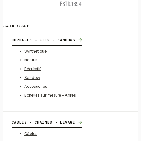
CATALOGUE
→
CORDAGES - FILS - SANDOWS
Synthétique
Naturel
Récréatif
Sandow
Accessoires
Echelles sur mesure - Agrès
→
CÂBLES - CHAÎNES - LEVAGE
Câbles