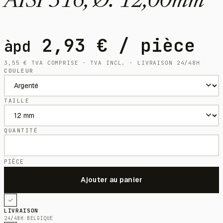
AISI 316, Ø: 12,00mm
2,93
€
/ pièce
àpd
3,55
€
TVA COMPRISE · TVA INCL. · LIVRAISON 24/48H
COULEUR
TAILLE
QUANTITÉ
PIÈCE
LIVRAISON
24/48H BELGIQUE