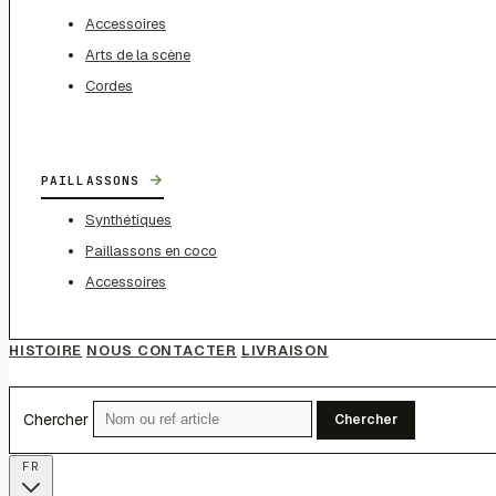
Accessoires
Arts de la scène
Cordes
→
PAILLASSONS
Synthétiques
Paillassons en coco
Accessoires
HISTOIRE
NOUS CONTACTER
LIVRAISON
Chercher
Chercher
FR