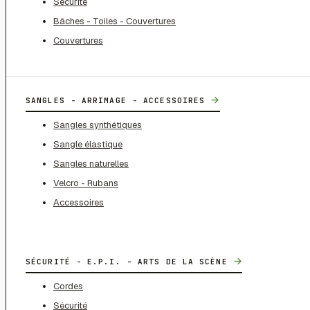
Sécurité
Bâches - Toiles - Couvertures
Couvertures
→
SANGLES - ARRIMAGE - ACCESSOIRES
Sangles synthétiques
Sangle élastique
Sangles naturelles
Velcro - Rubans
Accessoires
→
SÉCURITÉ - E.P.I. - ARTS DE LA SCÈNE
Cordes
Sécurité