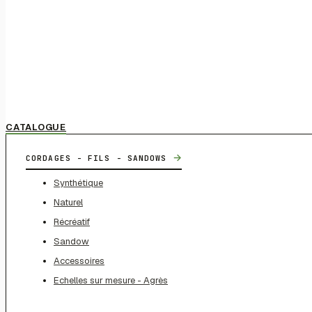
CATALOGUE
→
CORDAGES - FILS - SANDOWS
Synthétique
Naturel
Récréatif
Sandow
Accessoires
Echelles sur mesure - Agrès