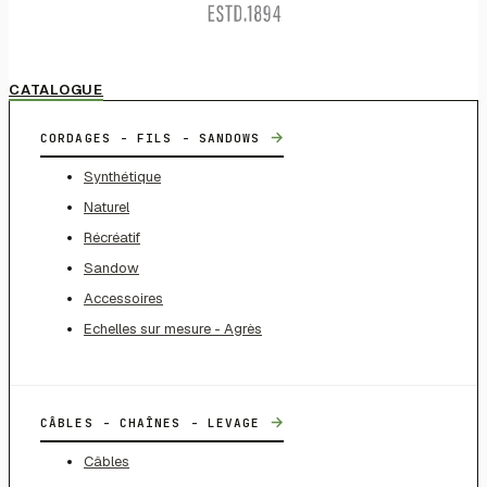
CATALOGUE
→
CORDAGES - FILS - SANDOWS
Synthétique
Naturel
Récréatif
Sandow
Accessoires
Echelles sur mesure - Agrès
→
CÂBLES - CHAÎNES - LEVAGE
Câbles