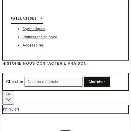
→
PAILLASSONS
Synthétiques
Paillassons en coco
Accessoires
HISTOIRE
NOUS CONTACTER
LIVRAISON
Chercher
Chercher
FR
fr
nl
en