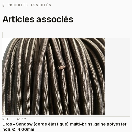
§ PRODUITS ASSOCIÉS
Articles associés
RÉF · 4169
Liros - Sandow (corde élastique), multi-brins, gaine polyester,
noir, Ø: 4,00mm