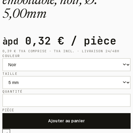
emboîtable, noir, Ø:
5,00mm
0,32
€
/ pièce
àpd
0,39
€
TVA COMPRISE · TVA INCL. · LIVRAISON 24/48H
COULEUR
TAILLE
QUANTITÉ
PIÈCE