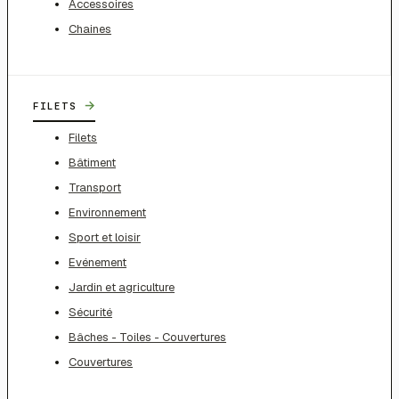
Accessoires
Chaines
→
FILETS
Filets
Bâtiment
Transport
Environnement
Sport et loisir
Evénement
Jardin et agriculture
Sécurité
Bâches - Toiles - Couvertures
Couvertures