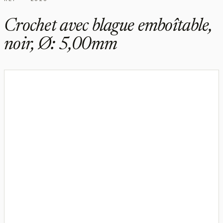
Crochet avec blague emboîtable,
noir, Ø: 5,00mm