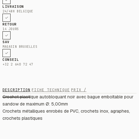
LIVRAISON
24/48H BELGIQUE
RETOUR
14 JOURS
SAV
MAGASIN BRUXELLES
CONSEIL
+32 2 640 72 47
DESCRIPTION
FICHE TECHNIQUE
PRIX /
Crochet plastique autobloquant noir avec bague emboîtable pour
sandow de maximum Ø: 5,00mm
Crochets métalliques enrobés de PVC, crochets inox, agraphes,
crochets plastiques