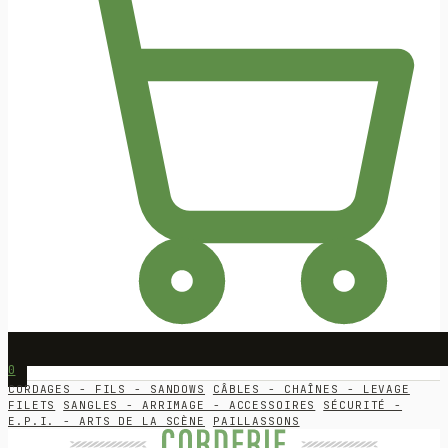
0
CORDAGES - FILS - SANDOWS
CÂBLES - CHAÎNES - LEVAGE
FILETS
SANGLES - ARRIMAGE - ACCESSOIRES
SÉCURITÉ -
E.P.I. - ARTS DE LA SCÈNE
PAILLASSONS