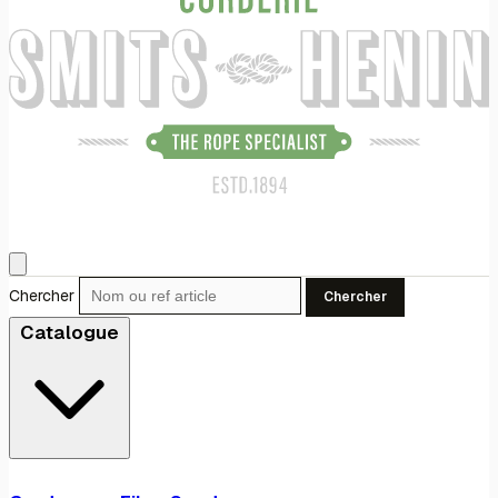
Chercher
Chercher
Catalogue