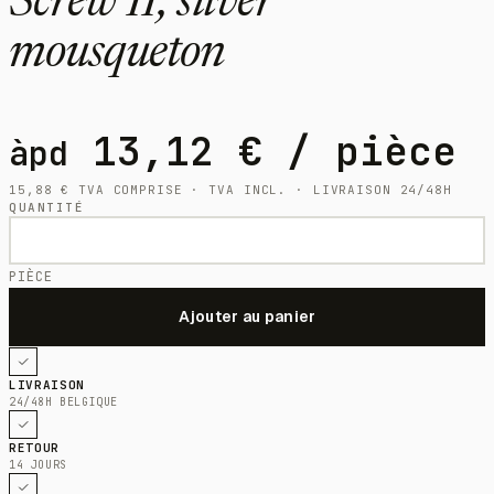
Screw II, silver
mousqueton
13,12
€
/ pièce
àpd
15,88
€
TVA COMPRISE · TVA INCL. · LIVRAISON 24/48H
QUANTITÉ
PIÈCE
LIVRAISON
24/48H BELGIQUE
RETOUR
14 JOURS