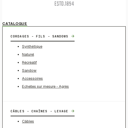
CATALOGUE
→
CORDAGES - FILS - SANDOWS
Synthétique
Naturel
Récréatif
Sandow
Accessoires
Echelles sur mesure - Agrès
→
CÂBLES - CHAÎNES - LEVAGE
Câbles