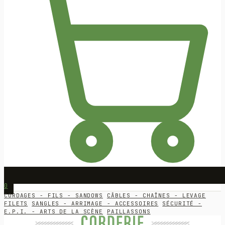
0
CORDAGES - FILS - SANDOWS
CÂBLES - CHAÎNES - LEVAGE
FILETS
SANGLES - ARRIMAGE - ACCESSOIRES
SÉCURITÉ -
E.P.I. - ARTS DE LA SCÈNE
PAILLASSONS