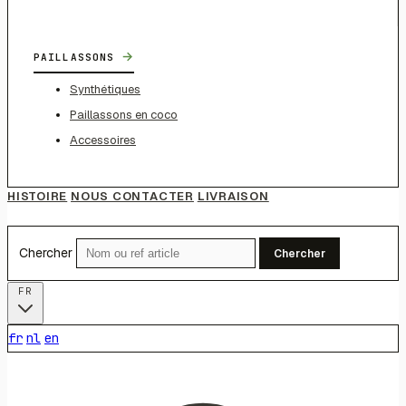
→
PAILLASSONS
Synthétiques
Paillassons en coco
Accessoires
HISTOIRE
NOUS CONTACTER
LIVRAISON
Chercher
Chercher
FR
fr
nl
en