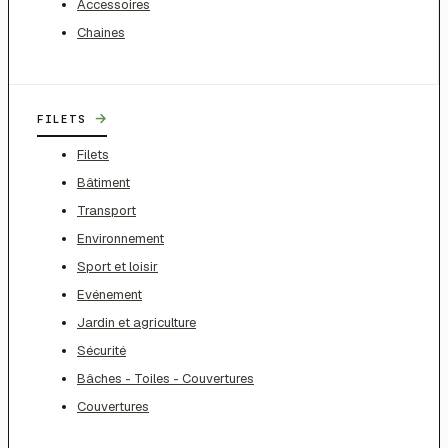
Accessoires
Chaines
→
FILETS
Filets
Bâtiment
Transport
Environnement
Sport et loisir
Evénement
Jardin et agriculture
Sécurité
Bâches - Toiles - Couvertures
Couvertures