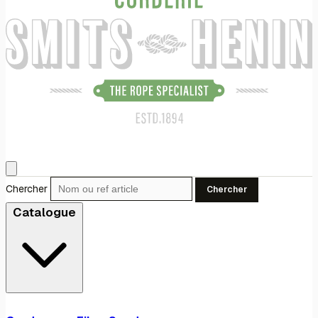
Chercher
Chercher
Catalogue