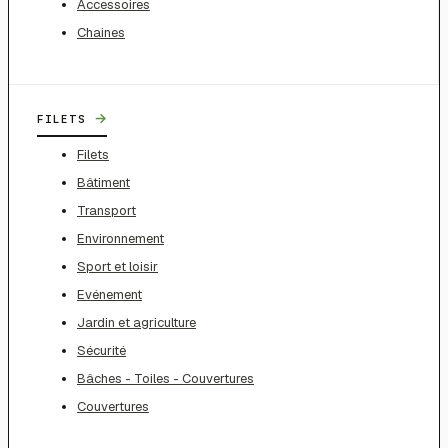
Accessoires
Chaines
→
FILETS
Filets
Bâtiment
Transport
Environnement
Sport et loisir
Evénement
Jardin et agriculture
Sécurité
Bâches - Toiles - Couvertures
Couvertures