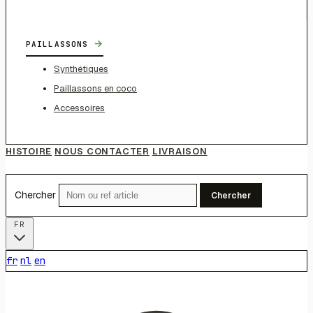
→
PAILLASSONS
Synthétiques
Paillassons en coco
Accessoires
HISTOIRE
NOUS CONTACTER
LIVRAISON
Chercher
Chercher
FR
fr
nl
en