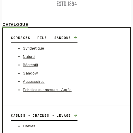
CATALOGUE
→
CORDAGES - FILS - SANDOWS
Synthétique
Naturel
Récréatif
Sandow
Accessoires
Echelles sur mesure - Agrès
→
CÂBLES - CHAÎNES - LEVAGE
Câbles