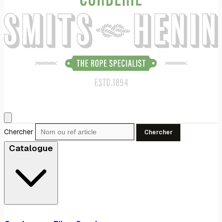
Chercher
Chercher
Catalogue