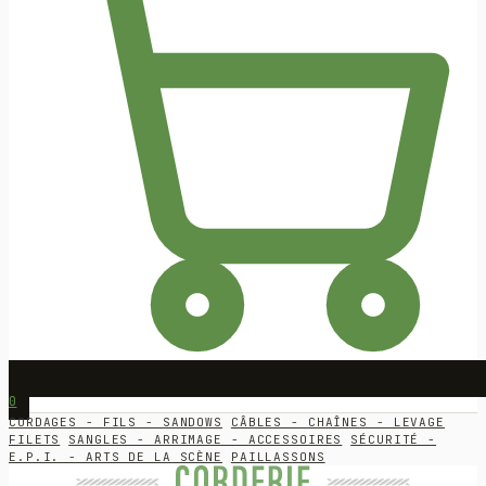
0
CORDAGES - FILS - SANDOWS
CÂBLES - CHAÎNES - LEVAGE
FILETS
SANGLES - ARRIMAGE - ACCESSOIRES
SÉCURITÉ -
E.P.I. - ARTS DE LA SCÈNE
PAILLASSONS