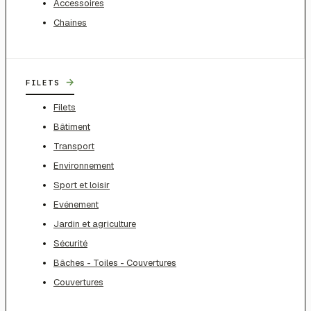
Accessoires
Chaines
→
FILETS
Filets
Bâtiment
Transport
Environnement
Sport et loisir
Evénement
Jardin et agriculture
Sécurité
Bâches - Toiles - Couvertures
Couvertures