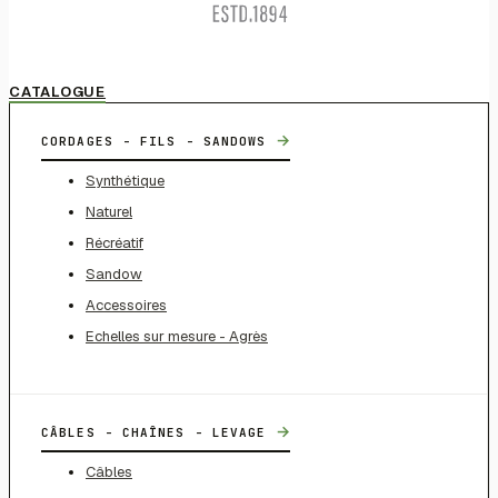
CATALOGUE
→
CORDAGES - FILS - SANDOWS
Synthétique
Naturel
Récréatif
Sandow
Accessoires
Echelles sur mesure - Agrès
→
CÂBLES - CHAÎNES - LEVAGE
Câbles