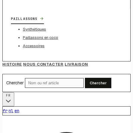
→
PAILLASSONS
Synthétiques
Paillassons en coco
Accessoires
HISTOIRE
NOUS CONTACTER
LIVRAISON
Chercher
Chercher
FR
fr
nl
en