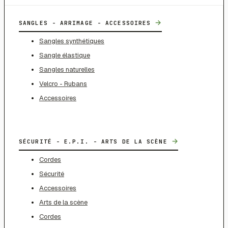
→
SANGLES - ARRIMAGE - ACCESSOIRES
Sangles synthétiques
Sangle élastique
Sangles naturelles
Velcro - Rubans
Accessoires
→
SÉCURITÉ - E.P.I. - ARTS DE LA SCÈNE
Cordes
Sécurité
Accessoires
Arts de la scène
Cordes