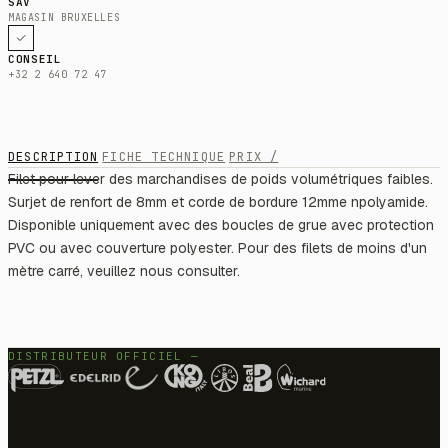
SAV
MAGASIN BRUXELLES
CONSEIL
+32 2 640 72 47
DESCRIPTION
FICHE TECHNIQUE
PRIX /
Filet pour lever des marchandises de poids volumétriques faibles.
Surjet de renfort de 8mm et corde de bordure 12mme npolyamide.
Disponible uniquement avec des boucles de grue avec protection
PVC ou avec couverture polyester. Pour des filets de moins d'un
mètre carré, veuillez nous consulter.
DISTRIBUTEUR OFFICIEL —