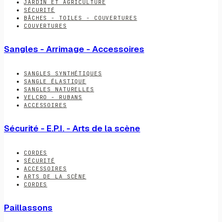
JARDIN ET AGRICULTURE
SÉCURITÉ
BÂCHES - TOILES - COUVERTURES
COUVERTURES
Sangles - Arrimage - Accessoires
SANGLES SYNTHÉTIQUES
SANGLE ÉLASTIQUE
SANGLES NATURELLES
VELCRO - RUBANS
ACCESSOIRES
Sécurité - E.P.I. - Arts de la scène
CORDES
SÉCURITÉ
ACCESSOIRES
ARTS DE LA SCÈNE
CORDES
Paillassons