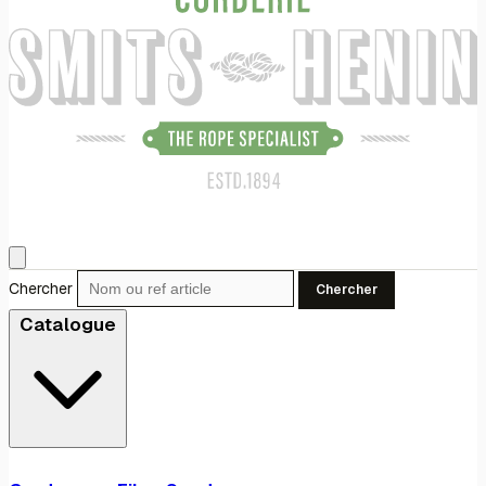
Chercher
Chercher
Catalogue