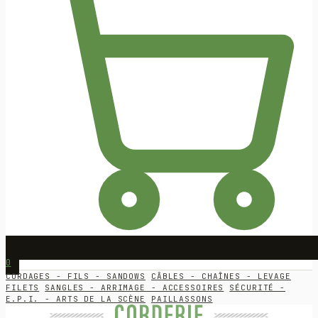
0
CORDAGES - FILS - SANDOWS
CÂBLES - CHAÎNES - LEVAGE
FILETS
SANGLES - ARRIMAGE - ACCESSOIRES
SÉCURITÉ -
E.P.I. - ARTS DE LA SCÈNE
PAILLASSONS