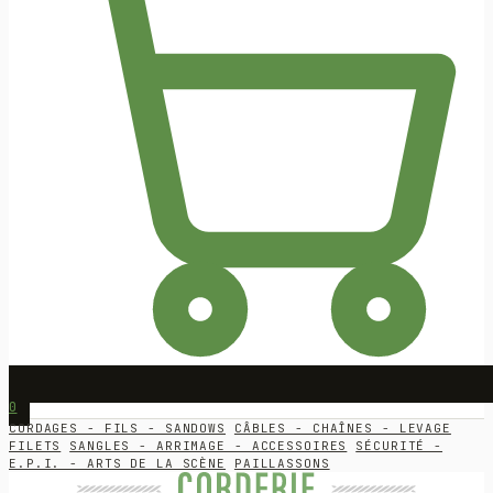
0
CORDAGES - FILS - SANDOWS
CÂBLES - CHAÎNES - LEVAGE
FILETS
SANGLES - ARRIMAGE - ACCESSOIRES
SÉCURITÉ -
E.P.I. - ARTS DE LA SCÈNE
PAILLASSONS