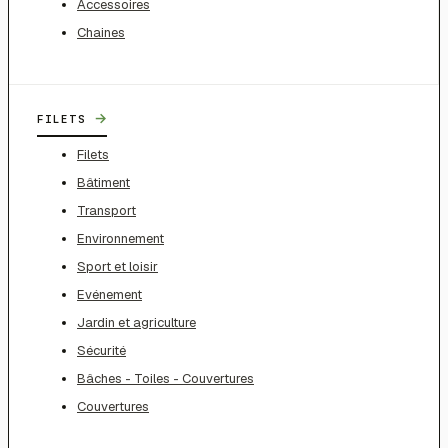
Accessoires
Chaines
→
FILETS
Filets
Bâtiment
Transport
Environnement
Sport et loisir
Evénement
Jardin et agriculture
Sécurité
Bâches - Toiles - Couvertures
Couvertures