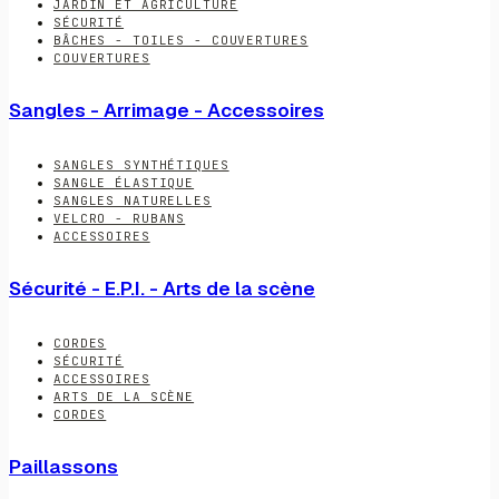
JARDIN ET AGRICULTURE
SÉCURITÉ
BÂCHES - TOILES - COUVERTURES
COUVERTURES
Sangles - Arrimage - Accessoires
SANGLES SYNTHÉTIQUES
SANGLE ÉLASTIQUE
SANGLES NATURELLES
VELCRO - RUBANS
ACCESSOIRES
Sécurité - E.P.I. - Arts de la scène
CORDES
SÉCURITÉ
ACCESSOIRES
ARTS DE LA SCÈNE
CORDES
Paillassons