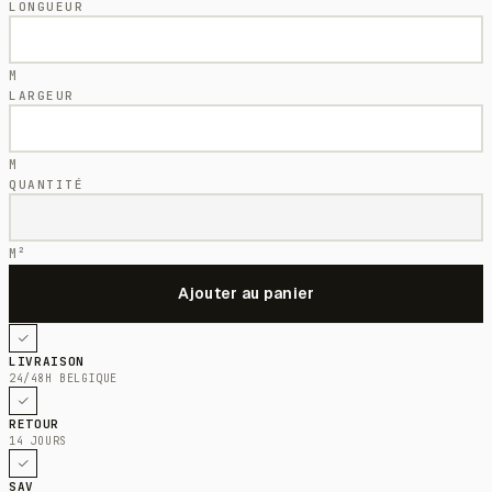
LONGUEUR
M
LARGEUR
M
QUANTITÉ
M²
LIVRAISON
24/48H BELGIQUE
RETOUR
14 JOURS
SAV