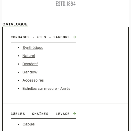
CATALOGUE
→
CORDAGES - FILS - SANDOWS
Synthétique
Naturel
Récréatif
Sandow
Accessoires
Echelles sur mesure - Agrès
→
CÂBLES - CHAÎNES - LEVAGE
Câbles