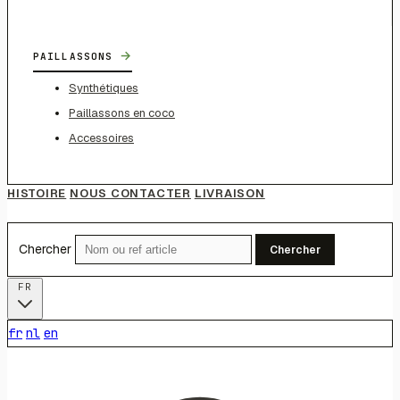
→
PAILLASSONS
Synthétiques
Paillassons en coco
Accessoires
HISTOIRE
NOUS CONTACTER
LIVRAISON
Chercher
Chercher
FR
fr
nl
en