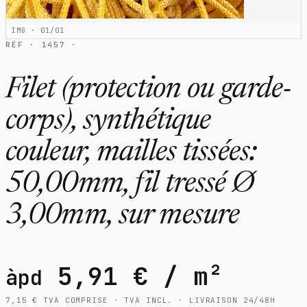
IMG · 01/01
RÉF · 1457 ·
Filet (protection ou garde-
corps), synthétique
couleur, mailles tissées:
50,00mm, fil tressé Ø
3,00mm, sur mesure
5,91
€
/ m²
àpd
7,15
€
TVA COMPRISE · TVA INCL. · LIVRAISON 24/48H