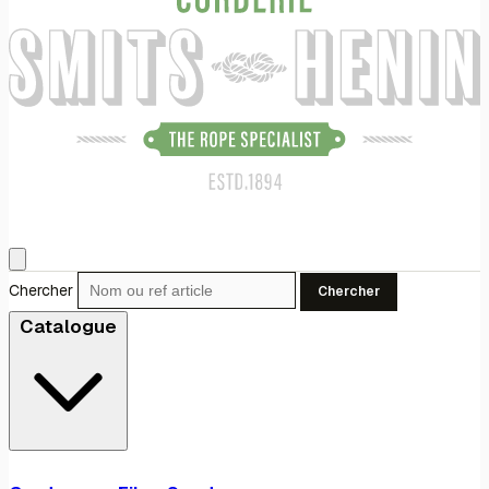
Chercher
Chercher
Catalogue