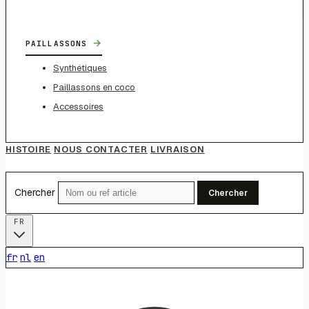
→
PAILLASSONS
Synthétiques
Paillassons en coco
Accessoires
HISTOIRE
NOUS CONTACTER
LIVRAISON
Chercher
Chercher
FR
fr
nl
en