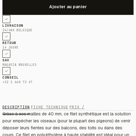
LIVRAISON
24/48H BELGIQUE
RETOUR
14 JOURS
SAV
MAGASIN BRUXELLES
CONSEIL
+32 2 640 72 47
DESCRIPTION
FICHE TECHNIQUE
PRIX /
Grâce à ces mailles de 40 mm, ce filet synthétique est la solution
pour empêcher les oiseaux (pour le plupart des pigeons) de venir
déposer leurs fientes sur des balcons, des toits ou dans des
cours. Ce filet en polyéthylène à haute stabilité est idéal pour un