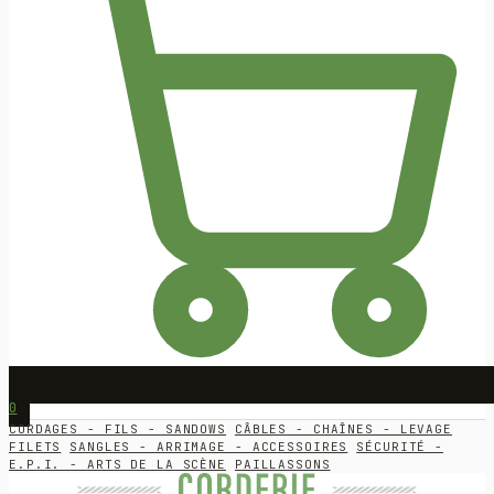
0
CORDAGES - FILS - SANDOWS
CÂBLES - CHAÎNES - LEVAGE
FILETS
SANGLES - ARRIMAGE - ACCESSOIRES
SÉCURITÉ -
E.P.I. - ARTS DE LA SCÈNE
PAILLASSONS