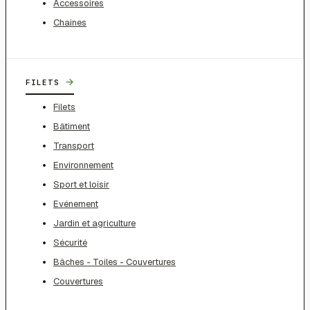
Accessoires
Chaines
→
FILETS
Filets
Bâtiment
Transport
Environnement
Sport et loisir
Evénement
Jardin et agriculture
Sécurité
Bâches - Toiles - Couvertures
Couvertures