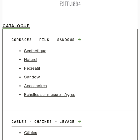
CATALOGUE
→
CORDAGES - FILS - SANDOWS
Synthétique
Naturel
Récréatif
Sandow
Accessoires
Echelles sur mesure - Agrès
→
CÂBLES - CHAÎNES - LEVAGE
Câbles