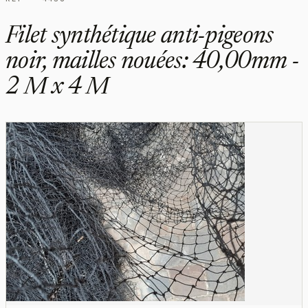
Filet synthétique anti-pigeons
noir, mailles nouées: 40,00mm -
2 M x 4 M