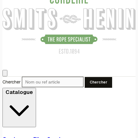
Chercher
Chercher
Catalogue