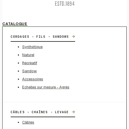
CATALOGUE
→
CORDAGES - FILS - SANDOWS
Synthétique
Naturel
Récréatif
Sandow
Accessoires
Echelles sur mesure - Agrès
→
CÂBLES - CHAÎNES - LEVAGE
Câbles