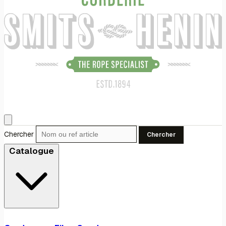
Chercher
Chercher
Catalogue