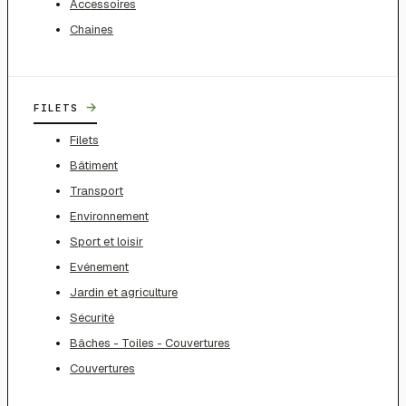
Accessoires
Chaines
→
FILETS
Filets
Bâtiment
Transport
Environnement
Sport et loisir
Evénement
Jardin et agriculture
Sécurité
Bâches - Toiles - Couvertures
Couvertures