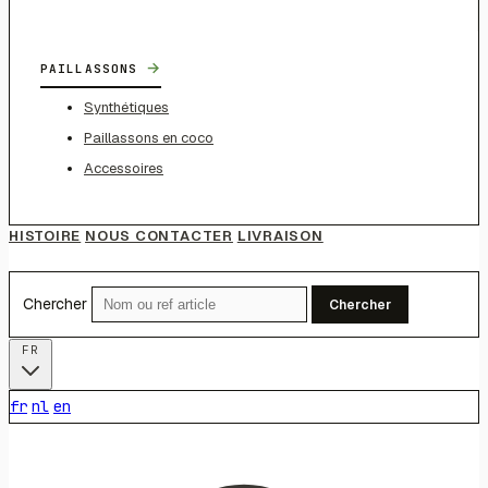
→
PAILLASSONS
Synthétiques
Paillassons en coco
Accessoires
HISTOIRE
NOUS CONTACTER
LIVRAISON
Chercher
Chercher
FR
fr
nl
en