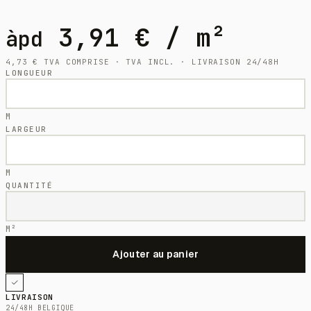
3,91
€
/ m²
àpd
4,73
€
TVA COMPRISE · TVA INCL. · LIVRAISON 24/48H
LONGUEUR
M
LARGEUR
M
QUANTITÉ
M²
LIVRAISON
24/48H BELGIQUE