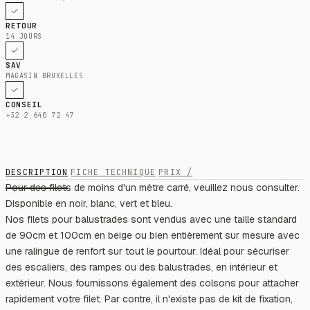
RETOUR
14 JOURS
SAV
MAGASIN BRUXELLES
CONSEIL
+32 2 640 72 47
DESCRIPTION
FICHE TECHNIQUE
PRIX /
Pour des filets de moins d'un mètre carré, veuillez nous consulter.
Disponible en noir, blanc, vert et bleu.
Nos filets pour balustrades sont vendus avec une taille standard
de 90cm et 100cm en beige ou bien entièrement sur mesure avec
une ralingue de renfort sur tout le pourtour. Idéal pour sécuriser
des escaliers, des rampes ou des balustrades, en intérieur et
extérieur. Nous fournissons également des colsons pour attacher
rapidement votre filet. Par contre, il n'existe pas de kit de fixation,