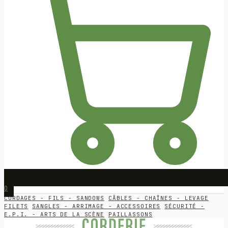
0
CORDAGES - FILS - SANDOWS
CÂBLES - CHAÎNES - LEVAGE
FILETS
SANGLES - ARRIMAGE - ACCESSOIRES
SÉCURITÉ -
E.P.I. - ARTS DE LA SCÈNE
PAILLASSONS