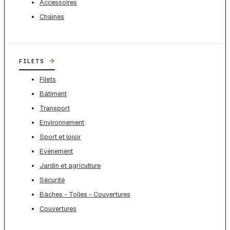
Accessoires
Chaines
→
FILETS
Filets
Bâtiment
Transport
Environnement
Sport et loisir
Evénement
Jardin et agriculture
Sécurité
Bâches - Toiles - Couvertures
Couvertures