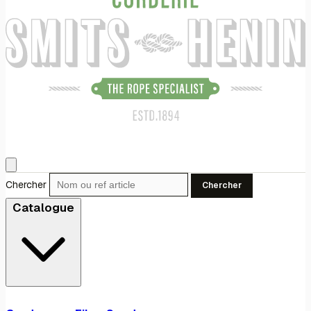
Chercher
Chercher
Catalogue