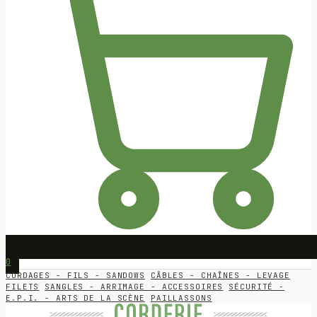
0
CORDAGES - FILS - SANDOWS
CÂBLES - CHAÎNES - LEVAGE
FILETS
SANGLES - ARRIMAGE - ACCESSOIRES
SÉCURITÉ -
E.P.I. - ARTS DE LA SCÈNE
PAILLASSONS