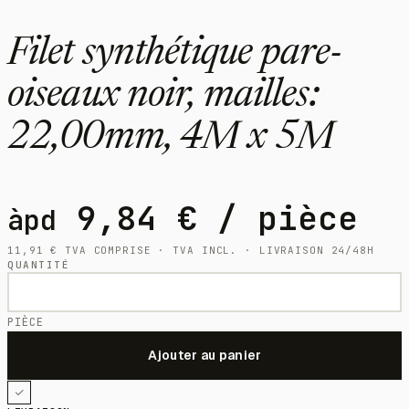
Filet synthétique pare-
oiseaux noir, mailles:
22,00mm, 4M x 5M
9,84
€
/ pièce
àpd
11,91
€
TVA COMPRISE · TVA INCL. · LIVRAISON 24/48H
QUANTITÉ
PIÈCE