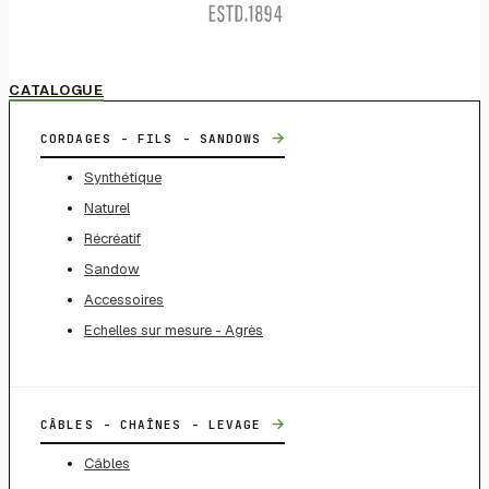
CATALOGUE
→
CORDAGES - FILS - SANDOWS
Synthétique
Naturel
Récréatif
Sandow
Accessoires
Echelles sur mesure - Agrès
→
CÂBLES - CHAÎNES - LEVAGE
Câbles