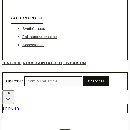
→
PAILLASSONS
Synthétiques
Paillassons en coco
Accessoires
HISTOIRE
NOUS CONTACTER
LIVRAISON
Chercher
Chercher
FR
fr
nl
en