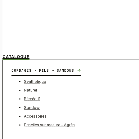
CATALOGUE
→
CORDAGES - FILS - SANDOWS
Synthétique
Naturel
Récréatif
Sandow
Accessoires
Echelles sur mesure - Agrès