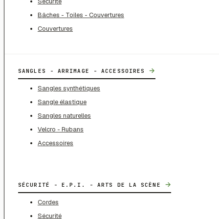
Sécurité
Bâches - Toiles - Couvertures
Couvertures
→
SANGLES - ARRIMAGE - ACCESSOIRES
Sangles synthétiques
Sangle élastique
Sangles naturelles
Velcro - Rubans
Accessoires
→
SÉCURITÉ - E.P.I. - ARTS DE LA SCÈNE
Cordes
Sécurité