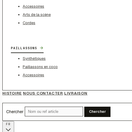
Accessoires
Arts de la scène
Cordes
→
PAILLASSONS
Synthétiques
Paillassons en coco
Accessoires
HISTOIRE
NOUS CONTACTER
LIVRAISON
Chercher
Chercher
FR