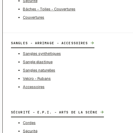
Sécurité
Bâches - Toiles - Couvertures
Couvertures
→
SANGLES - ARRIMAGE - ACCESSOIRES
Sangles synthétiques
Sangle élastique
Sangles naturelles
Velcro - Rubans
Accessoires
→
SÉCURITÉ - E.P.I. - ARTS DE LA SCÈNE
Cordes
Sécurité