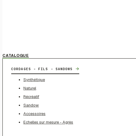
CATALOGUE
→
CORDAGES - FILS - SANDOWS
Synthétique
Naturel
Récréatif
Sandow
Accessoires
Echelles sur mesure - Agrès