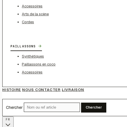
Accessoires
Arts de la scène
Cordes
→
PAILLASSONS
Synthétiques
Paillassons en coco
Accessoires
HISTOIRE
NOUS CONTACTER
LIVRAISON
Chercher
Chercher
FR