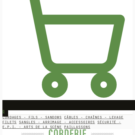
0
CORDAGES - FILS - SANDOWS
CÂBLES - CHAÎNES - LEVAGE
FILETS
SANGLES - ARRIMAGE - ACCESSOIRES
SÉCURITÉ -
E.P.I. - ARTS DE LA SCÈNE
PAILLASSONS