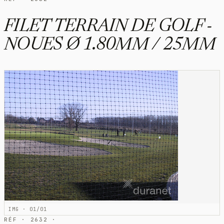
FILET TERRAIN DE GOLF -
NOUES Ø 1.80MM / 25MM
IMG · 01/01
RÉF · 2632 ·