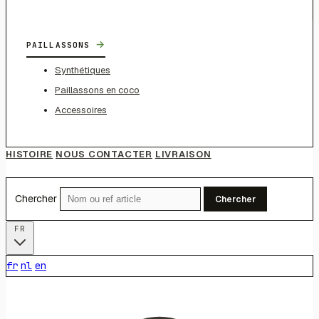
→
PAILLASSONS
Synthétiques
Paillassons en coco
Accessoires
HISTOIRE
NOUS CONTACTER
LIVRAISON
Chercher
Chercher
FR
fr
nl
en