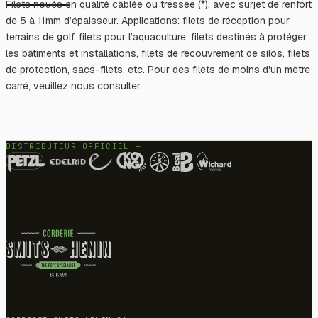
Filets noués en qualité câblée ou tressée (*), avec surjet de renfort
de 5 à 11mm d’épaisseur. Applications: filets de réception pour
terrains de golf, filets pour l’aquaculture, filets destinés à protéger
les bâtiments et installations, filets de recouvrement de silos, filets
de protection, sacs-filets, etc. Pour des filets de moins d'un mètre
carré, veuillez nous consulter.
DISTRIBUTEUR OFFICIEL —