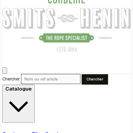
Chercher
Chercher
Catalogue