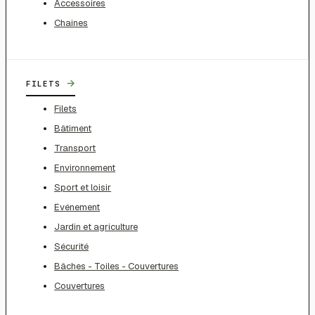
Accessoires
Chaines
→
FILETS
Filets
Bâtiment
Transport
Environnement
Sport et loisir
Evénement
Jardin et agriculture
Sécurité
Bâches - Toiles - Couvertures
Couvertures