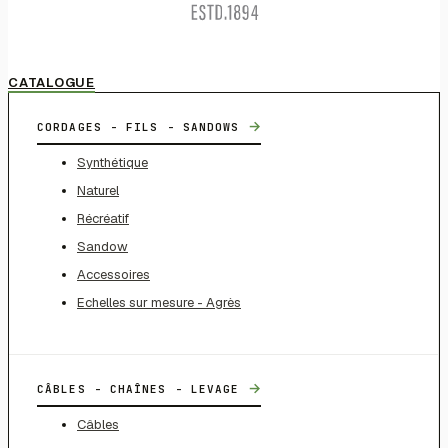
CATALOGUE
→
CORDAGES - FILS - SANDOWS
Synthétique
Naturel
Récréatif
Sandow
Accessoires
Echelles sur mesure - Agrès
→
CÂBLES - CHAÎNES - LEVAGE
Câbles