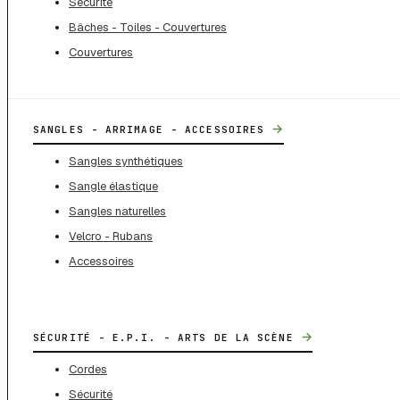
Sécurité
Bâches - Toiles - Couvertures
Couvertures
→
SANGLES - ARRIMAGE - ACCESSOIRES
Sangles synthétiques
Sangle élastique
Sangles naturelles
Velcro - Rubans
Accessoires
→
SÉCURITÉ - E.P.I. - ARTS DE LA SCÈNE
Cordes
Sécurité