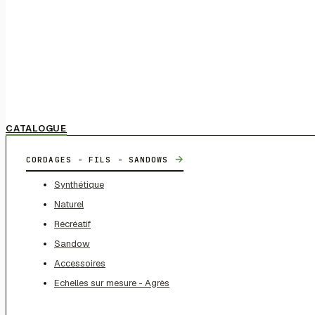
CATALOGUE
→
CORDAGES - FILS - SANDOWS
Synthétique
Naturel
Récréatif
Sandow
Accessoires
Echelles sur mesure - Agrès