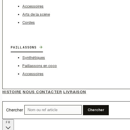
Accessoires
Arts de la scène
Cordes
→
PAILLASSONS
Synthétiques
Paillassons en coco
Accessoires
HISTOIRE
NOUS CONTACTER
LIVRAISON
Chercher
Chercher
FR