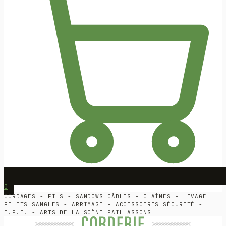
0
CORDAGES - FILS - SANDOWS
CÂBLES - CHAÎNES - LEVAGE
FILETS
SANGLES - ARRIMAGE - ACCESSOIRES
SÉCURITÉ -
E.P.I. - ARTS DE LA SCÈNE
PAILLASSONS