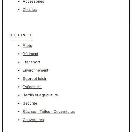
Accessoires
Chaines
→
FILETS
Filets
Bâtiment
Transport
Environnement
Sport et loisir
Evénement
Jardin et agriculture
Sécurité
Bâches - Toiles - Couvertures
Couvertures