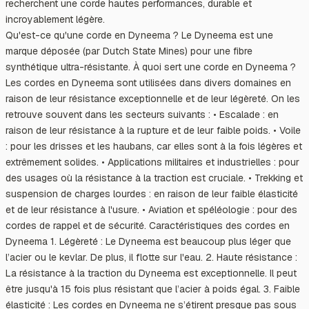
recherchent une corde hautes performances, durable et
incroyablement légère.
Qu'est-ce qu'une corde en Dyneema ? Le Dyneema est une
marque déposée (par Dutch State Mines) pour une fibre
synthétique ultra-résistante. À quoi sert une corde en Dyneema ?
Les cordes en Dyneema sont utilisées dans divers domaines en
raison de leur résistance exceptionnelle et de leur légèreté. On les
retrouve souvent dans les secteurs suivants : • Escalade : en
raison de leur résistance à la rupture et de leur faible poids. • Voile
: pour les drisses et les haubans, car elles sont à la fois légères et
extrêmement solides. • Applications militaires et industrielles : pour
des usages où la résistance à la traction est cruciale. • Trekking et
suspension de charges lourdes : en raison de leur faible élasticité
et de leur résistance à l'usure. • Aviation et spéléologie : pour des
cordes de rappel et de sécurité. Caractéristiques des cordes en
Dyneema 1. Légèreté : Le Dyneema est beaucoup plus léger que
l’acier ou le kevlar. De plus, il flotte sur l'eau. 2. Haute résistance :
La résistance à la traction du Dyneema est exceptionnelle. Il peut
être jusqu'à 15 fois plus résistant que l’acier à poids égal. 3. Faible
élasticité : Les cordes en Dyneema ne s’étirent presque pas sous