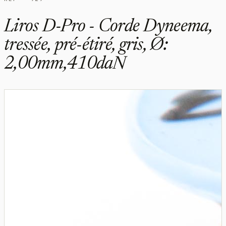
Liros D-Pro - Corde Dyneema,
tressée, pré-étiré, gris, Ø:
2,00mm,410daN