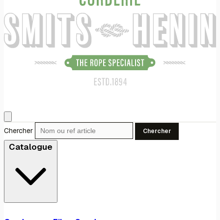
Chercher
Chercher
Catalogue