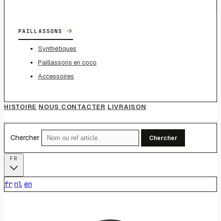
→
PAILLASSONS
Synthétiques
Paillassons en coco
Accessoires
HISTOIRE
NOUS CONTACTER
LIVRAISON
Chercher
Chercher
FR
fr
nl
en