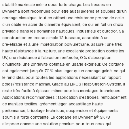
stabilité maximale même sous forte charge. Les tresses en
Dyneema sont reconnues pour être aussi légères et souples qu’un
cordage classique, tout en offrant une résistance proche de celle
d’un câble en acier de diamètre équivalent, ce qui en fait un choix
privilégié dans les domaines nautiques, industriels et outdoor. Sa
construction en tresse simple 12 fuseaux, associée à un
pré‑étirage et à une imprégnation polyuréthane, assure : une très
haute résistance à la rupture, une excellente protection contre les
UV, une résistance à l’abrasion renforcée, 0 % d’absorption
d’humidité, une longévité optimale en usage extérieur. Ce cordage
est également jusqu’à 70 % plus léger qu’un cordage gainé, ce qui
le rend idéal pour toutes les applications nécessitant un rapport
poids/résistance maximal. Grâce au LIROS Heat‑Stretch‑System, il
reste très facile à épisser, même pour les montages techniques.
Applications recommandées : fabrication d’estropes, remplacement
de manilles textiles, gréement léger, accastillage haute
performance, bricolage technique, suspension et équipements
soumis à forte contrainte. Le cordage en Dyneema® SK78
s’impose comme une solution premium pour tous ceux qui