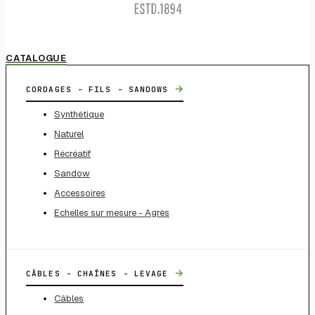
CATALOGUE
→
CORDAGES - FILS - SANDOWS
Synthétique
Naturel
Récréatif
Sandow
Accessoires
Echelles sur mesure - Agrès
→
CÂBLES - CHAÎNES - LEVAGE
Câbles