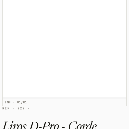
IMG · 01/01
RÉF · 929 ·
Liros D-Pro - Corde