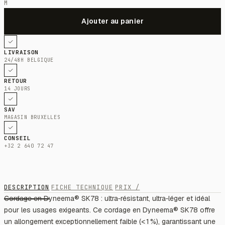
M
LIVRAISON
24/48H BELGIQUE
RETOUR
14 JOURS
SAV
MAGASIN BRUXELLES
CONSEIL
+32 2 640 72 47
DESCRIPTION
FICHE TECHNIQUE
PRIX /
Cordage en Dyneema® SK78 : ultra‑résistant, ultra‑léger et idéal
pour les usages exigeants. Ce cordage en Dyneema® SK78 offre
un allongement exceptionnellement faible (< 1 %), garantissant une