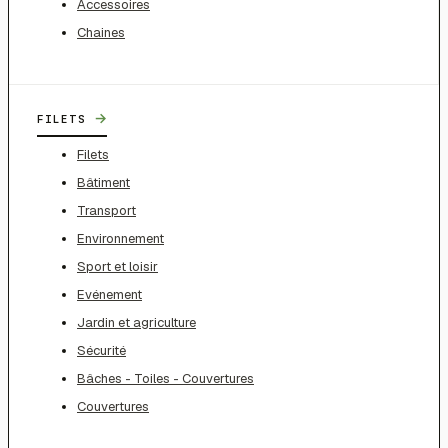
Accessoires
Chaines
→
FILETS
Filets
Bâtiment
Transport
Environnement
Sport et loisir
Evénement
Jardin et agriculture
Sécurité
Bâches - Toiles - Couvertures
Couvertures