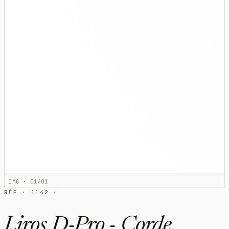
IMG · 01/01
RÉF · 1142 ·
Liros D-Pro - Corde