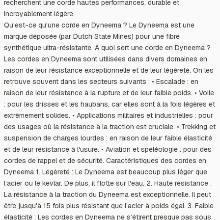
recherchent une corde hautes performances, durable et
incroyablement légère.
Qu'est-ce qu'une corde en Dyneema ? Le Dyneema est une
marque déposée (par Dutch State Mines) pour une fibre
synthétique ultra-résistante. À quoi sert une corde en Dyneema ?
Les cordes en Dyneema sont utilisées dans divers domaines en
raison de leur résistance exceptionnelle et de leur légèreté. On les
retrouve souvent dans les secteurs suivants : • Escalade : en
raison de leur résistance à la rupture et de leur faible poids. • Voile
: pour les drisses et les haubans, car elles sont à la fois légères et
extrêmement solides. • Applications militaires et industrielles : pour
des usages où la résistance à la traction est cruciale. • Trekking et
suspension de charges lourdes : en raison de leur faible élasticité
et de leur résistance à l'usure. • Aviation et spéléologie : pour des
cordes de rappel et de sécurité. Caractéristiques des cordes en
Dyneema 1. Légèreté : Le Dyneema est beaucoup plus léger que
l’acier ou le kevlar. De plus, il flotte sur l'eau. 2. Haute résistance :
La résistance à la traction du Dyneema est exceptionnelle. Il peut
être jusqu'à 15 fois plus résistant que l’acier à poids égal. 3. Faible
élasticité : Les cordes en Dyneema ne s’étirent presque pas sous