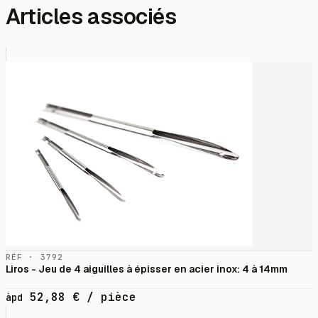
Articles associés
RÉF · 3792
Liros - Jeu de 4 aiguilles à épisser en acier inox: 4 à 14mm
52,88
€
/ pièce
àpd