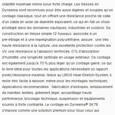
stabilité maximale même sous forte charge. Les tresses en
Dyneema sont reconnues pour être aussi légères et souples qu’un
cordage classique, tout en offrant une résistance proche de celle
d’un câble en acier de diamètre équivalent, ce qui en fait un choix
privilégié dans les domaines nautiques, industriels et outdoor. Sa
construction en tresse simple 12 fuseaux, associée à un
pré‑étirage et à une imprégnation polyuréthane, assure : une très
haute résistance à la rupture, une excellente protection contre les
UV, une résistance à l’abrasion renforcée, 0 % d’absorption
d’humidité, une longévité optimale en usage extérieur. Ce cordage
est également jusqu’à 70 % plus léger qu’un cordage gainé, ce qui
le rend idéal pour toutes les applications nécessitant un rapport
poids/résistance maximal. Grâce au LIROS Heat‑Stretch‑System, il
reste très facile à épisser, même pour les montages techniques.
Applications recommandées : fabrication d’estropes, remplacement
de manilles textiles, gréement léger, accastillage haute
performance, bricolage technique, suspension et équipements
soumis à forte contrainte. Le cordage en Dyneema® SK78
s’impose comme une solution premium pour tous ceux qui