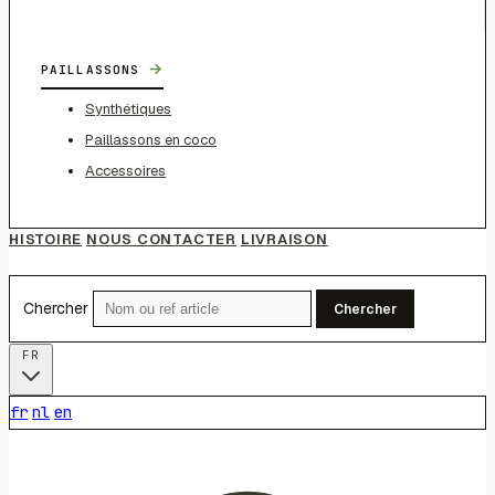
→
PAILLASSONS
Synthétiques
Paillassons en coco
Accessoires
HISTOIRE
NOUS CONTACTER
LIVRAISON
Chercher
Chercher
FR
fr
nl
en