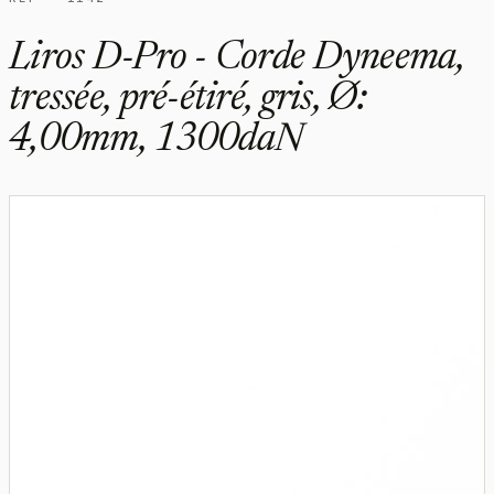
Liros D-Pro - Corde Dyneema,
tressée, pré-étiré, gris, Ø:
4,00mm, 1300daN