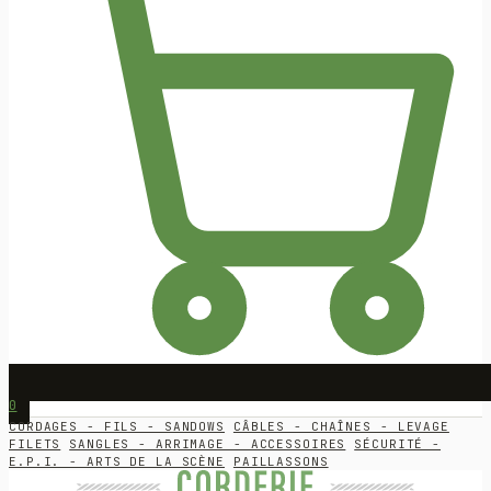
0
CORDAGES - FILS - SANDOWS
CÂBLES - CHAÎNES - LEVAGE
FILETS
SANGLES - ARRIMAGE - ACCESSOIRES
SÉCURITÉ -
E.P.I. - ARTS DE LA SCÈNE
PAILLASSONS