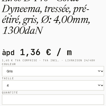
Dyneema, tressée, pré-
étiré, gris, Ø: 4,00mm,
1300daN
1,36
€
/ m
àpd
1,65
€
TVA COMPRISE · TVA INCL. · LIVRAISON 24/48H
COULEUR
TAILLE
QUANTITÉ