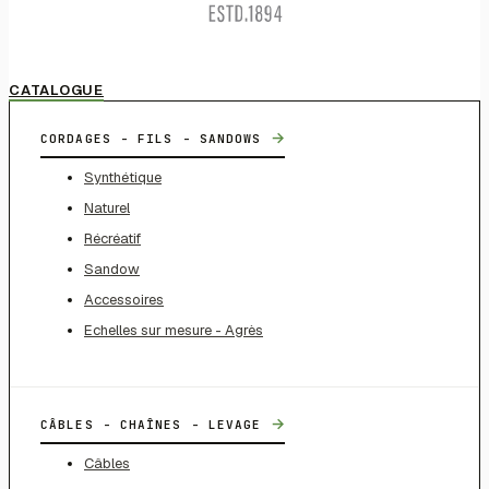
CATALOGUE
→
CORDAGES - FILS - SANDOWS
Synthétique
Naturel
Récréatif
Sandow
Accessoires
Echelles sur mesure - Agrès
→
CÂBLES - CHAÎNES - LEVAGE
Câbles