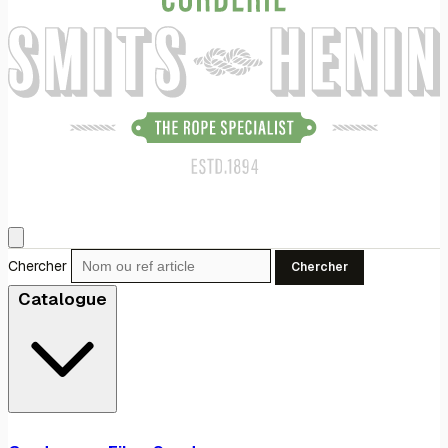
Chercher
Chercher
Catalogue