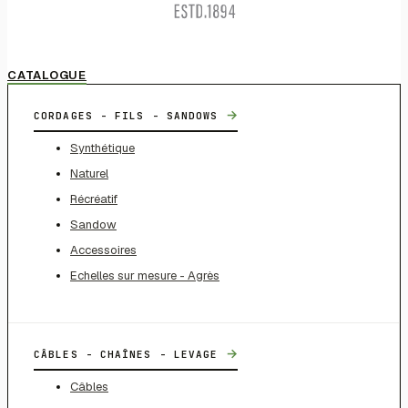
CATALOGUE
→
CORDAGES - FILS - SANDOWS
Synthétique
Naturel
Récréatif
Sandow
Accessoires
Echelles sur mesure - Agrès
→
CÂBLES - CHAÎNES - LEVAGE
Câbles