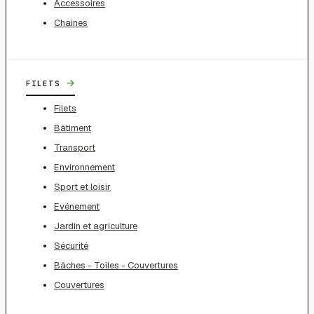
Accessoires
Chaines
→
FILETS
Filets
Bâtiment
Transport
Environnement
Sport et loisir
Evénement
Jardin et agriculture
Sécurité
Bâches - Toiles - Couvertures
Couvertures