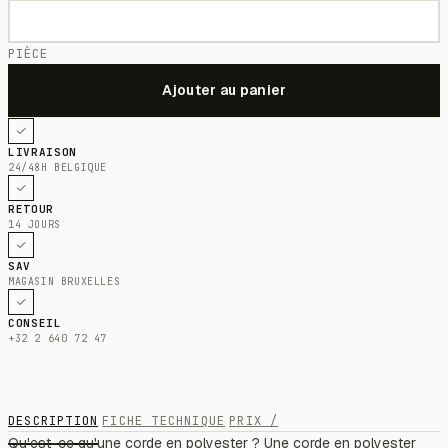
PIÈCE
LIVRAISON
24/48H BELGIQUE
RETOUR
14 JOURS
SAV
MAGASIN BRUXELLES
CONSEIL
+32 2 640 72 47
DESCRIPTION
FICHE TECHNIQUE
PRIX /
Qu'est-ce qu'une corde en polyester ? Une corde en polyester