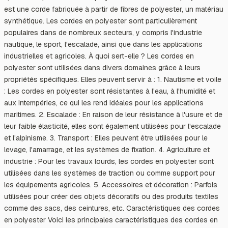
est une corde fabriquée à partir de fibres de polyester, un matériau
synthétique. Les cordes en polyester sont particulièrement
populaires dans de nombreux secteurs, y compris l'industrie
nautique, le sport, l'escalade, ainsi que dans les applications
industrielles et agricoles. À quoi sert-elle ? Les cordes en
polyester sont utilisées dans divers domaines grâce à leurs
propriétés spécifiques. Elles peuvent servir à : 1. Nautisme et voile
: Les cordes en polyester sont résistantes à l'eau, à l'humidité et
aux intempéries, ce qui les rend idéales pour les applications
maritimes. 2. Escalade : En raison de leur résistance à l'usure et de
leur faible élasticité, elles sont également utilisées pour l'escalade
et l'alpinisme. 3. Transport : Elles peuvent être utilisées pour le
levage, l'amarrage, et les systèmes de fixation. 4. Agriculture et
industrie : Pour les travaux lourds, les cordes en polyester sont
utilisées dans les systèmes de traction ou comme support pour
les équipements agricoles. 5. Accessoires et décoration : Parfois
utilisées pour créer des objets décoratifs ou des produits textiles
comme des sacs, des ceintures, etc. Caractéristiques des cordes
en polyester Voici les principales caractéristiques des cordes en