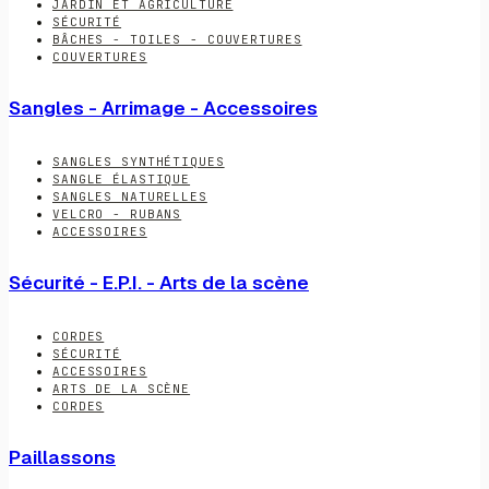
JARDIN ET AGRICULTURE
SÉCURITÉ
BÂCHES - TOILES - COUVERTURES
COUVERTURES
Sangles - Arrimage - Accessoires
SANGLES SYNTHÉTIQUES
SANGLE ÉLASTIQUE
SANGLES NATURELLES
VELCRO - RUBANS
ACCESSOIRES
Sécurité - E.P.I. - Arts de la scène
CORDES
SÉCURITÉ
ACCESSOIRES
ARTS DE LA SCÈNE
CORDES
Paillassons