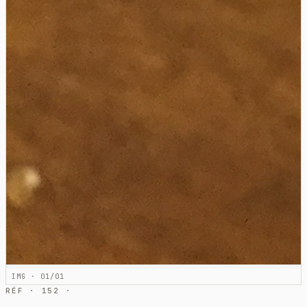
IMG · 01/01
RÉF · 152 ·