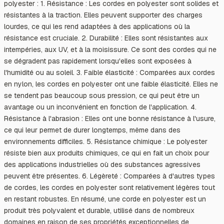
polyester : 1. Résistance : Les cordes en polyester sont solides et
résistantes à la traction. Elles peuvent supporter des charges
lourdes, ce qui les rend adaptées à des applications où la
résistance est cruciale. 2. Durabilité : Elles sont résistantes aux
intempéries, aux UV, et à la moisissure. Ce sont des cordes qui ne
se dégradent pas rapidement lorsqu'elles sont exposées à
l'humidité ou au soleil. 3. Faible élasticité : Comparées aux cordes
en nylon, les cordes en polyester ont une faible élasticité. Elles ne
se tendent pas beaucoup sous pression, ce qui peut être un
avantage ou un inconvénient en fonction de l'application. 4.
Résistance à l'abrasion : Elles ont une bonne résistance à l'usure,
ce qui leur permet de durer longtemps, même dans des
environnements difficiles. 5. Résistance chimique : Le polyester
résiste bien aux produits chimiques, ce qui en fait un choix pour
des applications industrielles où des substances agressives
peuvent être présentes. 6. Légèreté : Comparées à d'autres types
de cordes, les cordes en polyester sont relativement légères tout
en restant robustes. En résumé, une corde en polyester est un
produit très polyvalent et durable, utilisé dans de nombreux
domaines en raison de ses propriétés exceptionnelles de