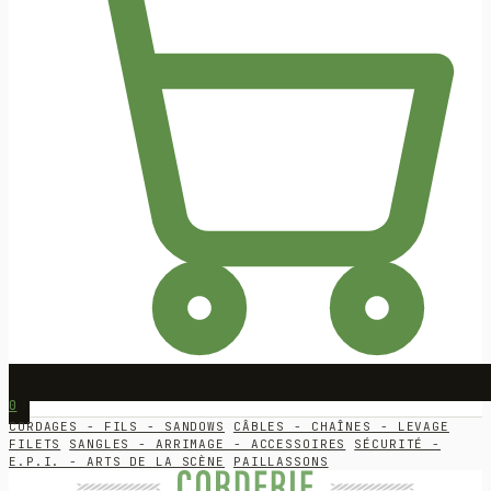
0
CORDAGES - FILS - SANDOWS
CÂBLES - CHAÎNES - LEVAGE
FILETS
SANGLES - ARRIMAGE - ACCESSOIRES
SÉCURITÉ -
E.P.I. - ARTS DE LA SCÈNE
PAILLASSONS