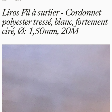
Liros Fil à surlier - Cordonnet
polyester tressé, blanc, fortement
ciré, Ø: 1,50mm, 20M