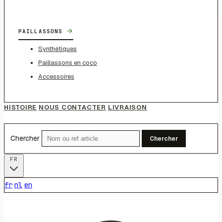
→
PAILLASSONS
Synthétiques
Paillassons en coco
Accessoires
HISTOIRE
NOUS CONTACTER
LIVRAISON
Chercher
Chercher
FR
fr
nl
en