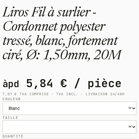
Liros Fil à surlier -
Cordonnet polyester
tressé, blanc, fortement
ciré, Ø: 1,50mm, 20M
5,84
€
/ pièce
àpd
7,07
€
TVA COMPRISE · TVA INCL. · LIVRAISON 24/48H
COULEUR
TAILLE
QUANTITÉ