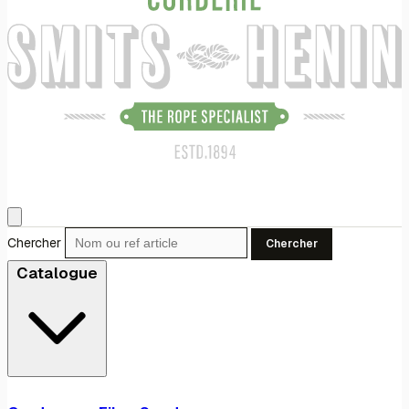
Chercher
Chercher
Catalogue