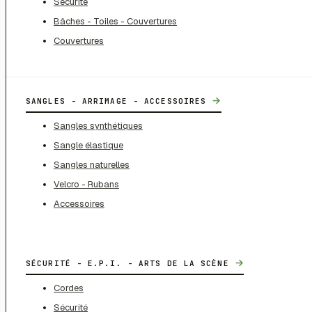
Sécurité
Bâches - Toiles - Couvertures
Couvertures
→
SANGLES - ARRIMAGE - ACCESSOIRES
Sangles synthétiques
Sangle élastique
Sangles naturelles
Velcro - Rubans
Accessoires
→
SÉCURITÉ - E.P.I. - ARTS DE LA SCÈNE
Cordes
Sécurité