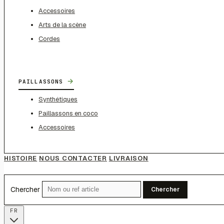
Accessoires
Arts de la scène
Cordes
→
PAILLASSONS
Synthétiques
Paillassons en coco
Accessoires
HISTOIRE
NOUS CONTACTER
LIVRAISON
Chercher
Chercher
FR