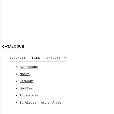
CATALOGUE
→
CORDAGES - FILS - SANDOWS
Synthétique
Naturel
Récréatif
Sandow
Accessoires
Echelles sur mesure - Agrès