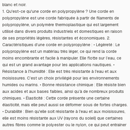
blanc et noir.
1. Qu'est-ce qu'une corde en polypropylène ? Une corde en
polypropylène est une corde fabriquée à partir de filaments de
polypropylène, un polymère thermoplastique qui est largement
utilisé dans divers produits industriels et domestiques en raison
de ses propriétés légères, résistantes et économiques. 2.
Caractéristiques d’une corde en polypropylène : • Légèreté : Le
polypropylène est un matériau très léger, ce qui rend la corde
moins encombrante et facile à manipuler. Elle flotte sur l’eau, ce
qui est un grand avantage pour les applications nautiques. •
Résistance à l'humidité : Elle est très résistante à l'eau et aux
moisissures. C’est un choix privilégié pour les environnements
humides ou marins. • Bonne résistance chimique : Elle résiste bien
aux acides et aux bases faibles, ainsi qu’à de nombreux produits
chimiques. • Élasticité : Cette corde présente une certaine
élasticité, mais elle peut aussi se déformer sous de fortes charges.
• Durabilité : Bien qu'elle soit résistante à l'eau et aux moisissures,
elle est moins résistante aux UV (rayons du soleil) que certaines
autres fibres comme le polyester ou le nylon, ce qui peut entraîner