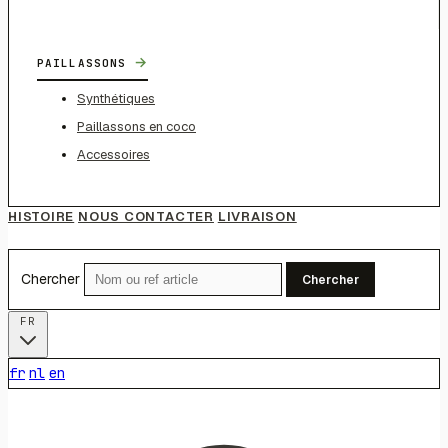
→
PAILLASSONS
Synthétiques
Paillassons en coco
Accessoires
HISTOIRE
NOUS CONTACTER
LIVRAISON
Chercher
Chercher
FR
fr
nl
en