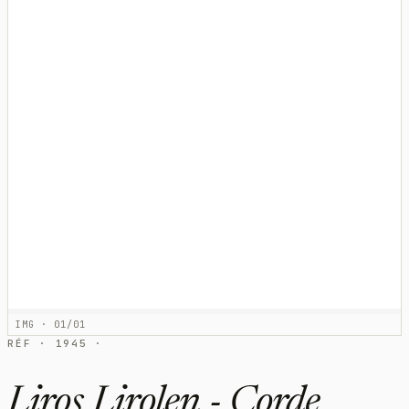
IMG · 01/01
RÉF · 1945 ·
Liros Lirolen - Corde