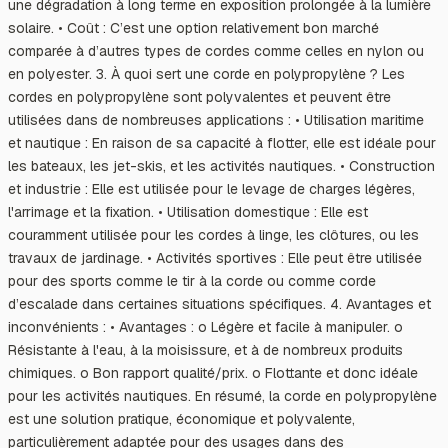
une dégradation à long terme en exposition prolongée à la lumière
solaire. • Coût : C’est une option relativement bon marché
comparée à d’autres types de cordes comme celles en nylon ou
en polyester. 3. À quoi sert une corde en polypropylène ? Les
cordes en polypropylène sont polyvalentes et peuvent être
utilisées dans de nombreuses applications : • Utilisation maritime
et nautique : En raison de sa capacité à flotter, elle est idéale pour
les bateaux, les jet-skis, et les activités nautiques. • Construction
et industrie : Elle est utilisée pour le levage de charges légères,
l'arrimage et la fixation. • Utilisation domestique : Elle est
couramment utilisée pour les cordes à linge, les clôtures, ou les
travaux de jardinage. • Activités sportives : Elle peut être utilisée
pour des sports comme le tir à la corde ou comme corde
d’escalade dans certaines situations spécifiques. 4. Avantages et
inconvénients : • Avantages : o Légère et facile à manipuler. o
Résistante à l'eau, à la moisissure, et à de nombreux produits
chimiques. o Bon rapport qualité/prix. o Flottante et donc idéale
pour les activités nautiques. En résumé, la corde en polypropylène
est une solution pratique, économique et polyvalente,
particulièrement adaptée pour des usages dans des