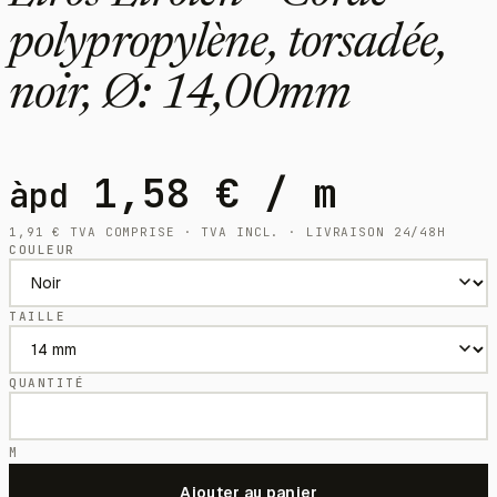
polypropylène, torsadée,
noir, Ø: 14,00mm
1,58
€
/ m
àpd
1,91
€
TVA COMPRISE · TVA INCL. · LIVRAISON 24/48H
COULEUR
TAILLE
QUANTITÉ
M