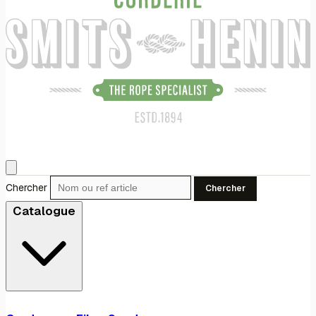
Chercher
Chercher
Catalogue