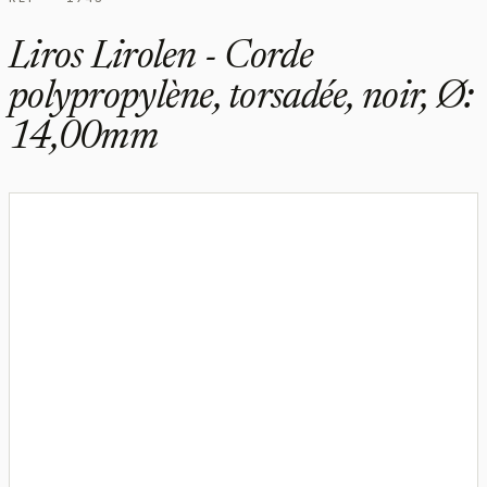
Liros Lirolen - Corde
polypropylène, torsadée, noir, Ø:
14,00mm