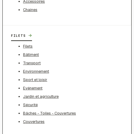
Accessoires
Chaines
→
FILETS
Filets
Bâtiment
Transport
Environnement
Sport et loisir
Evénement
Jardin et agriculture
Sécurité
Bâches - Toiles - Couvertures
Couvertures