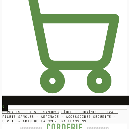
0
CORDAGES - FILS - SANDOWS
CÂBLES - CHAÎNES - LEVAGE
FILETS
SANGLES - ARRIMAGE - ACCESSOIRES
SÉCURITÉ -
E.P.I. - ARTS DE LA SCÈNE
PAILLASSONS