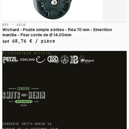
RÉF · 4510
Wichard - Poulie simple à billes - Réa 70 mm - Emerillon
manille - Pour corde de Ø 14,00mm
68,76
€
/ pièce
àpd
DISTRIBUTEUR OFFICIEL —
CORDERIE SMITS-HENIN SA