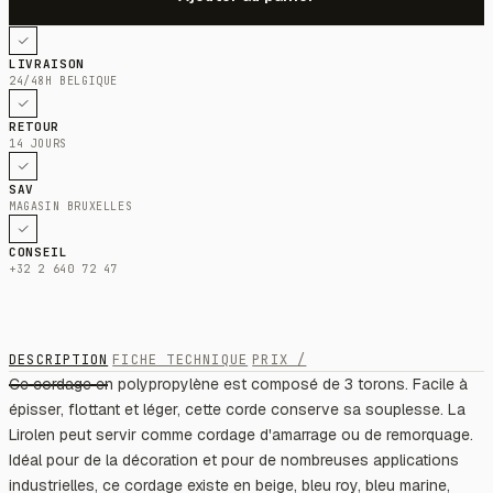
LIVRAISON
24/48H BELGIQUE
RETOUR
14 JOURS
SAV
MAGASIN BRUXELLES
CONSEIL
+32 2 640 72 47
DESCRIPTION
FICHE TECHNIQUE
PRIX /
Ce cordage en polypropylène est composé de 3 torons. Facile à
épisser, flottant et léger, cette corde conserve sa souplesse. La
Lirolen peut servir comme cordage d'amarrage ou de remorquage.
Idéal pour de la décoration et pour de nombreuses applications
industrielles, ce cordage existe en beige, bleu roy, bleu marine,