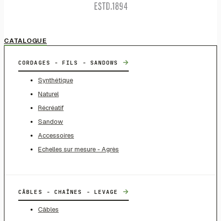
CATALOGUE
→
CORDAGES - FILS - SANDOWS
Synthétique
Naturel
Récréatif
Sandow
Accessoires
Echelles sur mesure - Agrès
→
CÂBLES - CHAÎNES - LEVAGE
Câbles