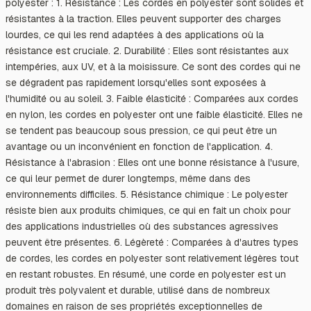
polyester : 1. Résistance : Les cordes en polyester sont solides et
résistantes à la traction. Elles peuvent supporter des charges
lourdes, ce qui les rend adaptées à des applications où la
résistance est cruciale. 2. Durabilité : Elles sont résistantes aux
intempéries, aux UV, et à la moisissure. Ce sont des cordes qui ne
se dégradent pas rapidement lorsqu'elles sont exposées à
l'humidité ou au soleil. 3. Faible élasticité : Comparées aux cordes
en nylon, les cordes en polyester ont une faible élasticité. Elles ne
se tendent pas beaucoup sous pression, ce qui peut être un
avantage ou un inconvénient en fonction de l'application. 4.
Résistance à l'abrasion : Elles ont une bonne résistance à l'usure,
ce qui leur permet de durer longtemps, même dans des
environnements difficiles. 5. Résistance chimique : Le polyester
résiste bien aux produits chimiques, ce qui en fait un choix pour
des applications industrielles où des substances agressives
peuvent être présentes. 6. Légèreté : Comparées à d'autres types
de cordes, les cordes en polyester sont relativement légères tout
en restant robustes. En résumé, une corde en polyester est un
produit très polyvalent et durable, utilisé dans de nombreux
domaines en raison de ses propriétés exceptionnelles de