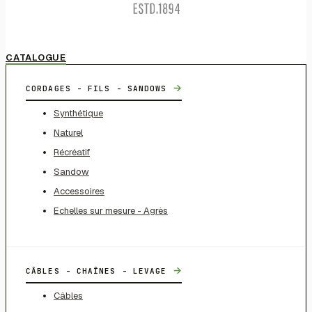
CATALOGUE
→
CORDAGES - FILS - SANDOWS
Synthétique
Naturel
Récréatif
Sandow
Accessoires
Echelles sur mesure - Agrès
→
CÂBLES - CHAÎNES - LEVAGE
Câbles