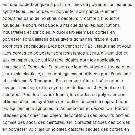
est une corde fabriquée à partir de fibres de polyester, un matériau
synthétique. Les cordes en polyester sont particulièrement
populaires dans de nombreux secteurs, y compris l'industrie
nautique, le sport, l'escalade, ainsi que dans les applications
industrielles et agricoles. À quoi sert-elle ? Les cordes en
polyester sont utilisées dans divers domaines grâce à leurs
propriétés spécifiques. Elles peuvent servir à : 1. Nautisme et voile
: Les cordes en polyester sont résistantes à l'eau, à l'humidité et
aux intempéries, ce qui les rend idéales pour les applications
maritimes. 2. Escalade : En raison de leur résistance à l'usure et de
leur faible élasticité, elles sont également utilisées pour l'escalade
et l'alpinisme. 3. Transport : Elles peuvent être utilisées pour le
levage, l'amarrage, et les systèmes de fixation. 4. Agriculture et
industrie : Pour les travaux lourds, les cordes en polyester sont
utilisées dans les systèmes de traction ou comme support pour
les équipements agricoles. 5. Accessoires et décoration : Parfois
utilisées pour créer des objets décoratifs ou des produits textiles
comme des sacs, des ceintures, etc. Caractéristiques des cordes
en polyester Voici les principales caractéristiques des cordes en