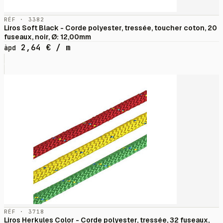
RÉF · 3382
Liros Soft Black - Corde polyester, tressée, toucher coton, 20
fuseaux, noir, Ø: 12,00mm
2,64
€
/ m
àpd
RÉF · 3718
Liros Herkules Color - Corde polyester, tressée, 32 fuseaux,