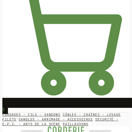
0
CORDAGES - FILS - SANDOWS
CÂBLES - CHAÎNES - LEVAGE
FILETS
SANGLES - ARRIMAGE - ACCESSOIRES
SÉCURITÉ -
E.P.I. - ARTS DE LA SCÈNE
PAILLASSONS