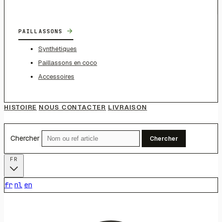
→
PAILLASSONS
Synthétiques
Paillassons en coco
Accessoires
HISTOIRE
NOUS CONTACTER
LIVRAISON
Chercher
Chercher
FR
fr
nl
en