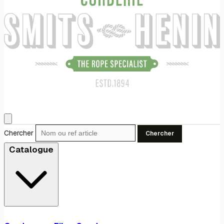
Chercher
Chercher
Catalogue