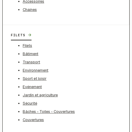
Accessoires
Chaines
→
FILETS
Filets
Bâtiment
Transport
Environnement
Sport et loisir
Evénement
Jardin et agriculture
Sécurité
Bâches - Toiles - Couvertures
Couvertures