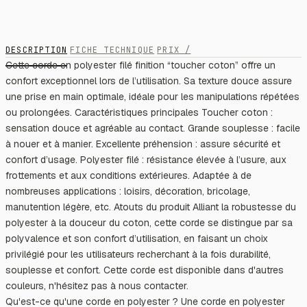
DESCRIPTION
FICHE TECHNIQUE
PRIX /
Cette corde en polyester filé finition “toucher coton” offre un
confort exceptionnel lors de l’utilisation. Sa texture douce assure
une prise en main optimale, idéale pour les manipulations répétées
ou prolongées. Caractéristiques principales Toucher coton :
sensation douce et agréable au contact. Grande souplesse : facile
à nouer et à manier. Excellente préhension : assure sécurité et
confort d’usage. Polyester filé : résistance élevée à l’usure, aux
frottements et aux conditions extérieures. Adaptée à de
nombreuses applications : loisirs, décoration, bricolage,
manutention légère, etc. Atouts du produit Alliant la robustesse du
polyester à la douceur du coton, cette corde se distingue par sa
polyvalence et son confort d’utilisation, en faisant un choix
privilégié pour les utilisateurs recherchant à la fois durabilité,
souplesse et confort. Cette corde est disponible dans d'autres
couleurs, n'hésitez pas à nous contacter.
Qu'est-ce qu'une corde en polyester ? Une corde en polyester