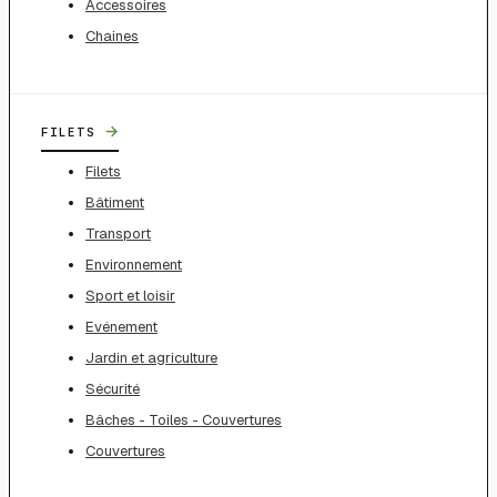
Accessoires
Chaines
→
FILETS
Filets
Bâtiment
Transport
Environnement
Sport et loisir
Evénement
Jardin et agriculture
Sécurité
Bâches - Toiles - Couvertures
Couvertures