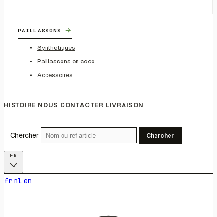
→
PAILLASSONS
Synthétiques
Paillassons en coco
Accessoires
HISTOIRE
NOUS CONTACTER
LIVRAISON
Chercher
Chercher
FR
fr
nl
en