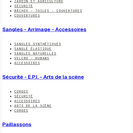
JARDIN ET AGRICULTURE
SÉCURITÉ
BÂCHES - TOILES - COUVERTURES
COUVERTURES
Sangles - Arrimage - Accessoires
SANGLES SYNTHÉTIQUES
SANGLE ÉLASTIQUE
SANGLES NATURELLES
VELCRO - RUBANS
ACCESSOIRES
Sécurité - E.P.I. - Arts de la scène
CORDES
SÉCURITÉ
ACCESSOIRES
ARTS DE LA SCÈNE
CORDES
Paillassons