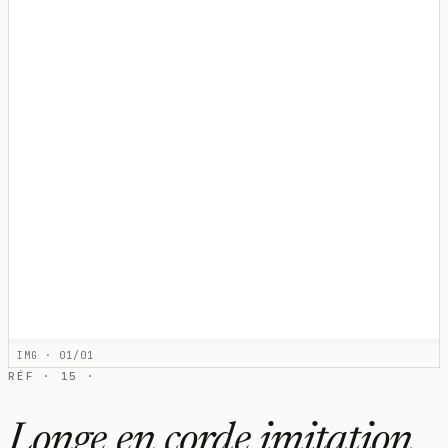
IMG · 01/01
RÉF · 15 ·
Longe en corde imitation