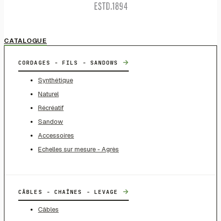
CATALOGUE
→
CORDAGES - FILS - SANDOWS
Synthétique
Naturel
Récréatif
Sandow
Accessoires
Echelles sur mesure - Agrès
→
CÂBLES - CHAÎNES - LEVAGE
Câbles