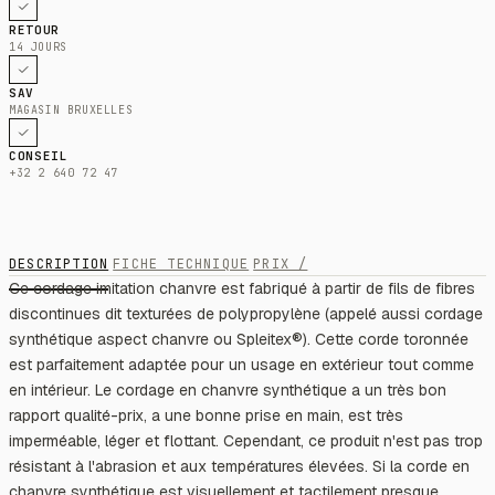
RETOUR
14 JOURS
SAV
MAGASIN BRUXELLES
CONSEIL
+32 2 640 72 47
DESCRIPTION
FICHE TECHNIQUE
PRIX /
Ce cordage imitation chanvre est fabriqué à partir de fils de fibres
discontinues dit texturées de polypropylène (appelé aussi cordage
synthétique aspect chanvre ou Spleitex®). Cette corde toronnée
est parfaitement adaptée pour un usage en extérieur tout comme
en intérieur. Le cordage en chanvre synthétique a un très bon
rapport qualité-prix, a une bonne prise en main, est très
imperméable, léger et flottant. Cependant, ce produit n'est pas trop
résistant à l'abrasion et aux températures élevées. Si la corde en
chanvre synthétique est visuellement et tactilement presque