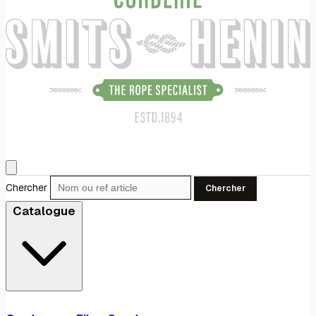
Chercher
Chercher
Catalogue