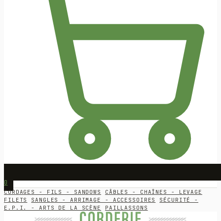
0
CORDAGES - FILS - SANDOWS
CÂBLES - CHAÎNES - LEVAGE
FILETS
SANGLES - ARRIMAGE - ACCESSOIRES
SÉCURITÉ -
E.P.I. - ARTS DE LA SCÈNE
PAILLASSONS