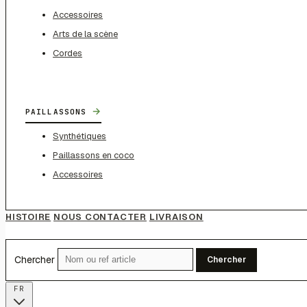
Accessoires
Arts de la scène
Cordes
→
PAILLASSONS
Synthétiques
Paillassons en coco
Accessoires
HISTOIRE
NOUS CONTACTER
LIVRAISON
Chercher
Chercher
FR