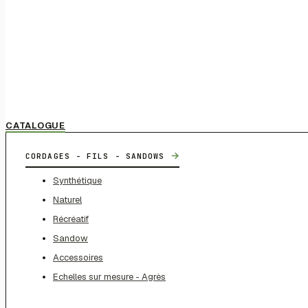
CATALOGUE
→
CORDAGES - FILS - SANDOWS
Synthétique
Naturel
Récréatif
Sandow
Accessoires
Echelles sur mesure - Agrès