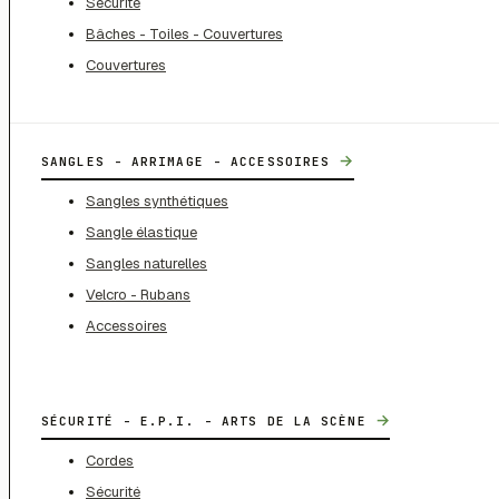
Sécurité
Bâches - Toiles - Couvertures
Couvertures
→
SANGLES - ARRIMAGE - ACCESSOIRES
Sangles synthétiques
Sangle élastique
Sangles naturelles
Velcro - Rubans
Accessoires
→
SÉCURITÉ - E.P.I. - ARTS DE LA SCÈNE
Cordes
Sécurité