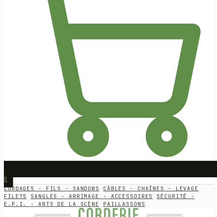
0
CORDAGES - FILS - SANDOWS
CÂBLES - CHAÎNES - LEVAGE
FILETS
SANGLES - ARRIMAGE - ACCESSOIRES
SÉCURITÉ -
E.P.I. - ARTS DE LA SCÈNE
PAILLASSONS