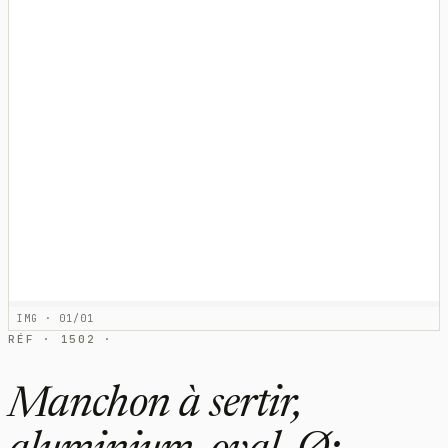
IMG · 01/01
RÉF · 1502 ·
Manchon à sertir,