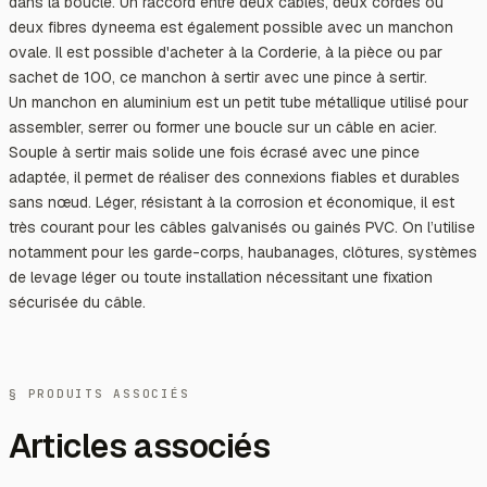
dans la boucle. Un raccord entre deux câbles, deux cordes ou
deux fibres dyneema est également possible avec un manchon
ovale. Il est possible d'acheter à la Corderie, à la pièce ou par
sachet de 100, ce manchon à sertir avec une pince à sertir.
Un manchon en aluminium est un petit tube métallique utilisé pour
assembler, serrer ou former une boucle sur un câble en acier.
Souple à sertir mais solide une fois écrasé avec une pince
adaptée, il permet de réaliser des connexions fiables et durables
sans nœud. Léger, résistant à la corrosion et économique, il est
très courant pour les câbles galvanisés ou gainés PVC. On l’utilise
notamment pour les garde-corps, haubanages, clôtures, systèmes
de levage léger ou toute installation nécessitant une fixation
sécurisée du câble.
§ PRODUITS ASSOCIÉS
Articles associés