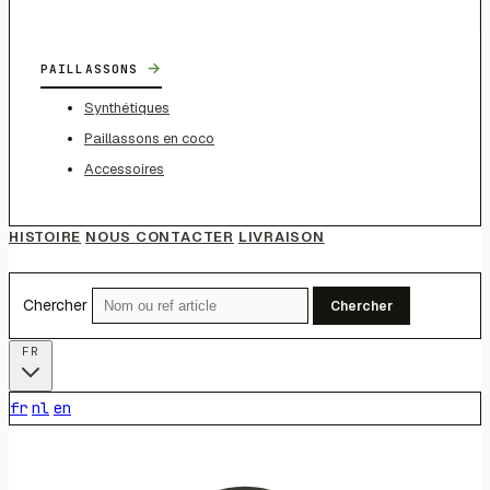
→
PAILLASSONS
Synthétiques
Paillassons en coco
Accessoires
HISTOIRE
NOUS CONTACTER
LIVRAISON
Chercher
Chercher
FR
fr
nl
en