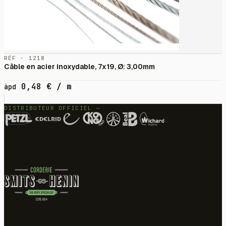
RÉF · 1218
Câble en acier inoxydable, 7x19, Ø: 3,00mm
0,48
€
/ m
àpd
DISTRIBUTEUR OFFICIEL —