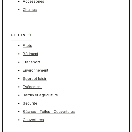
Accessoires
Chaines
→
FILETS
Filets
Bâtiment
Transport
Environnement
Sport et loisir
Evénement
Jardin et agriculture
Sécurité
Bâches - Toiles - Couvertures
Couvertures