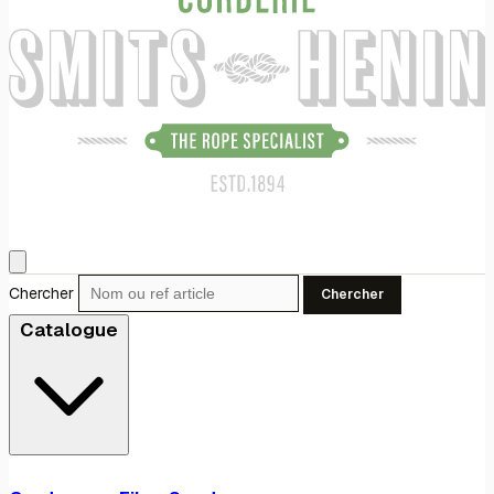
Chercher
Chercher
Catalogue