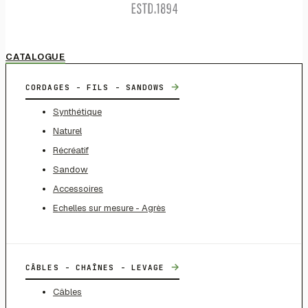
CATALOGUE
→
CORDAGES - FILS - SANDOWS
Synthétique
Naturel
Récréatif
Sandow
Accessoires
Echelles sur mesure - Agrès
→
CÂBLES - CHAÎNES - LEVAGE
Câbles