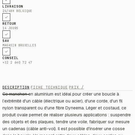
LIVRAISON
24/48H BELGIQUE
RETOUR
14 JOURS
SAV
MAGASIN BRUXELLES
CONSEIL
+32 2 640 72 47
DESCRIPTION
FICHE TECHNIQUE
PRIX /
Ce manchon en aluminium est idéal pour créer une boucle à
l’extrémité d'un câble (électrique ou acier), d'une corde, d'un fil
nylon transparent ou d'une fibre Dyneema. Léger et costaud, ce
produit ovale permet de réaliser plusieurs applications : suspendre
des objets et des plaques, tendre une voile, fabriquer sur mesure
un cadenas (câble anti-vol). Il est possible d'insérer une cosse