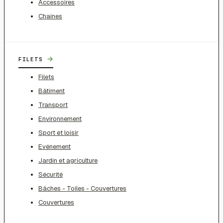
Accessoires
Chaines
→
FILETS
Filets
Bâtiment
Transport
Environnement
Sport et loisir
Evénement
Jardin et agriculture
Sécurité
Bâches - Toiles - Couvertures
Couvertures