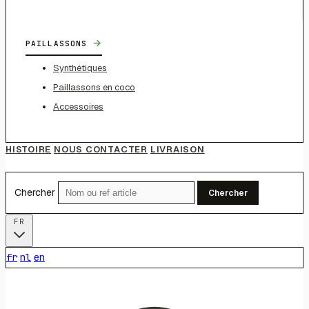
→
PAILLASSONS
Synthétiques
Paillassons en coco
Accessoires
HISTOIRE
NOUS CONTACTER
LIVRAISON
Chercher
Chercher
FR
fr
nl
en