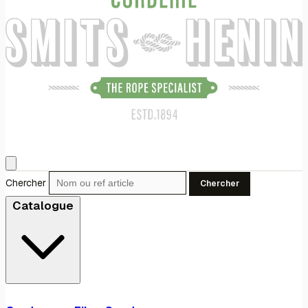
Chercher
Chercher
Catalogue