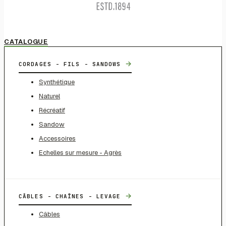
CATALOGUE
→
CORDAGES - FILS - SANDOWS
Synthétique
Naturel
Récréatif
Sandow
Accessoires
Echelles sur mesure - Agrès
→
CÂBLES - CHAÎNES - LEVAGE
Câbles