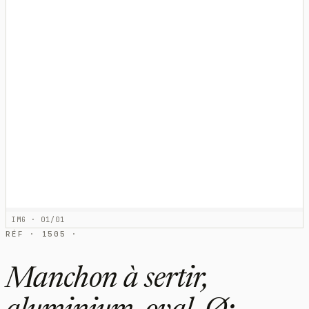
IMG · 01/01
RÉF · 1505 ·
Manchon à sertir,