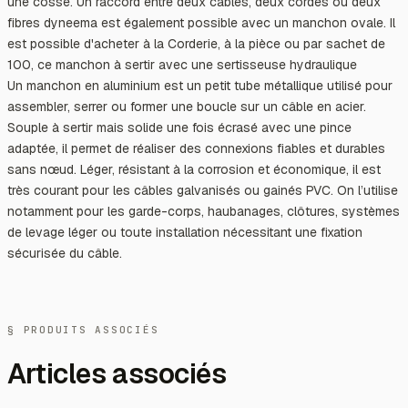
une cosse. Un raccord entre deux câbles, deux cordes ou deux
fibres dyneema est également possible avec un manchon ovale. Il
est possible d'acheter à la Corderie, à la pièce ou par sachet de
100, ce manchon à sertir avec une sertisseuse hydraulique
Un manchon en aluminium est un petit tube métallique utilisé pour
assembler, serrer ou former une boucle sur un câble en acier.
Souple à sertir mais solide une fois écrasé avec une pince
adaptée, il permet de réaliser des connexions fiables et durables
sans nœud. Léger, résistant à la corrosion et économique, il est
très courant pour les câbles galvanisés ou gainés PVC. On l’utilise
notamment pour les garde-corps, haubanages, clôtures, systèmes
de levage léger ou toute installation nécessitant une fixation
sécurisée du câble.
§ PRODUITS ASSOCIÉS
Articles associés