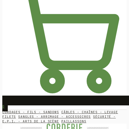
0
CORDAGES - FILS - SANDOWS
CÂBLES - CHAÎNES - LEVAGE
FILETS
SANGLES - ARRIMAGE - ACCESSOIRES
SÉCURITÉ -
E.P.I. - ARTS DE LA SCÈNE
PAILLASSONS