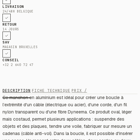
LIVRAISON
24/48H BELGIQUE
RETOUR
14 JOURS
SAV
MAGASIN BRUXELLES
CONSEIL
+32 2 640 72 47
DESCRIPTION
FICHE TECHNIQUE
PRIX /
Ce manchon en aluminium est idéal pour créer une boucle à
l’extrémité d'un câble (électrique ou acier), d'une corde, d'un fil
nylon transparent ou d'une fibre Dyneema. Ce produit oval, léger
mais costaud, permet plusieurs applications : suspendre des
objets et des plaques, tendre une voile, fabriquer sur mesure un
cadenas (câble anti-vol). Dans la boucle, il est possible d'insérer