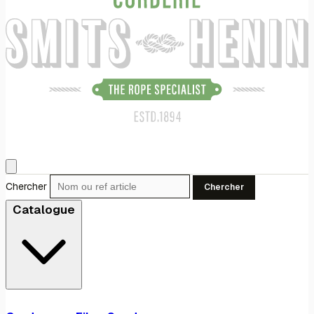
Chercher
Chercher
Catalogue