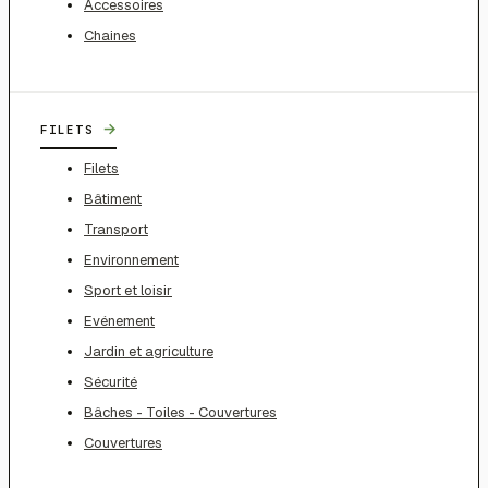
Accessoires
Chaines
→
FILETS
Filets
Bâtiment
Transport
Environnement
Sport et loisir
Evénement
Jardin et agriculture
Sécurité
Bâches - Toiles - Couvertures
Couvertures