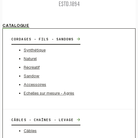
CATALOGUE
→
CORDAGES - FILS - SANDOWS
Synthétique
Naturel
Récréatif
Sandow
Accessoires
Echelles sur mesure - Agrès
→
CÂBLES - CHAÎNES - LEVAGE
Câbles