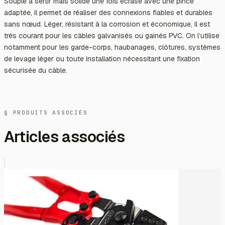
Souple à sertir mais solide une fois écrasé avec une pince
adaptée, il permet de réaliser des connexions fiables et durables
sans nœud. Léger, résistant à la corrosion et économique, il est
très courant pour les câbles galvanisés ou gainés PVC. On l’utilise
notamment pour les garde-corps, haubanages, clôtures, systèmes
de levage léger ou toute installation nécessitant une fixation
sécurisée du câble.
§ PRODUITS ASSOCIÉS
Articles associés