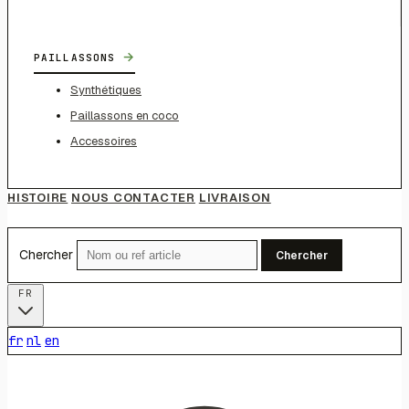
→
PAILLASSONS
Synthétiques
Paillassons en coco
Accessoires
HISTOIRE
NOUS CONTACTER
LIVRAISON
Chercher
Chercher
FR
fr
nl
en