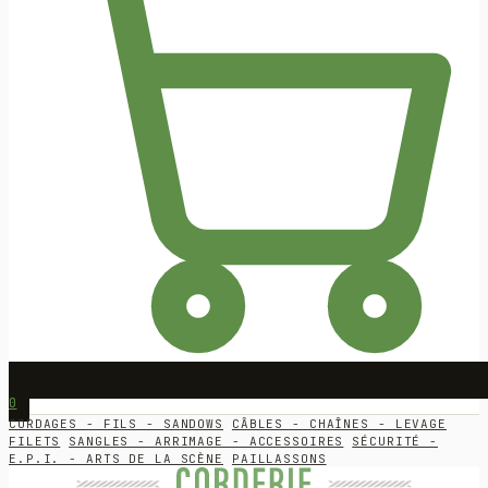
0
CORDAGES - FILS - SANDOWS
CÂBLES - CHAÎNES - LEVAGE
FILETS
SANGLES - ARRIMAGE - ACCESSOIRES
SÉCURITÉ -
E.P.I. - ARTS DE LA SCÈNE
PAILLASSONS