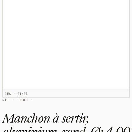
IMG · 01/01
RÉF · 1500 ·
Manchon à sertir,