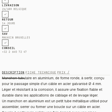
LIVRAISON
24/48H BELGIQUE
RETOUR
14 JOURS
SAV
MAGASIN BRUXELLES
CONSEIL
+32 2 640 72 47
DESCRIPTION
FICHE TECHNIQUE
PRIX /
Manchon tubulaire en aluminium, de forme ronde, à sertir, conçu
pour le passage simple d’un câble en acier galvanisé Ø 4 mm.
Léger et résistant à la corrosion, il assure une fixation fiable et
durable dans les applications de câblage et de levage léger.
Un manchon en aluminium est un petit tube métallique utilisé pour
assembler, serrer ou former une boucle sur un câble en acier.