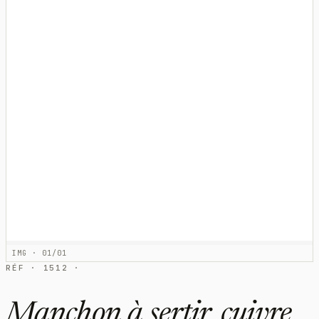
IMG · 01/01
RÉF · 1512 ·
Manchon à sertir, cuivre,