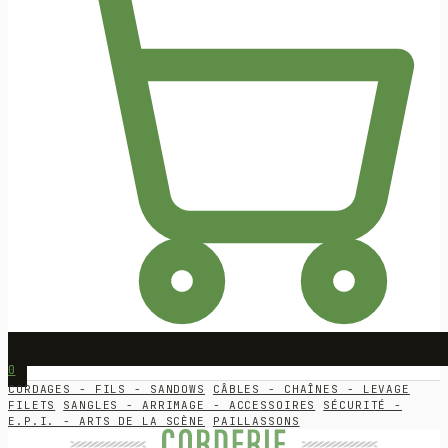
0
CORDAGES - FILS - SANDOWS
CÂBLES - CHAÎNES - LEVAGE
FILETS
SANGLES - ARRIMAGE - ACCESSOIRES
SÉCURITÉ -
E.P.I. - ARTS DE LA SCÈNE
PAILLASSONS