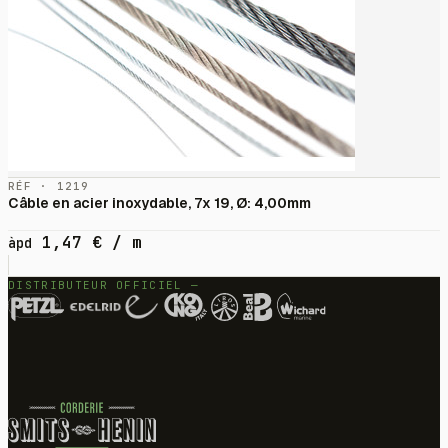
RÉF · 1219
Câble en acier inoxydable, 7x 19, Ø: 4,00mm
1,47
€
/ m
àpd
DISTRIBUTEUR OFFICIEL —