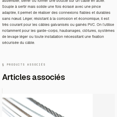
assembler, serrer ou former une boucle sur un câble en acier.
Souple à sertir mais solide une fois écrasé avec une pince
adaptée, il permet de réaliser des connexions fiables et durables
sans nœud. Léger, résistant à la corrosion et économique, il est
très courant pour les câbles galvanisés ou gainés PVC. On l’utilise
notamment pour les garde-corps, haubanages, clôtures, systèmes
de levage léger ou toute installation nécessitant une fixation
sécurisée du câble.
§ PRODUITS ASSOCIÉS
Articles associés