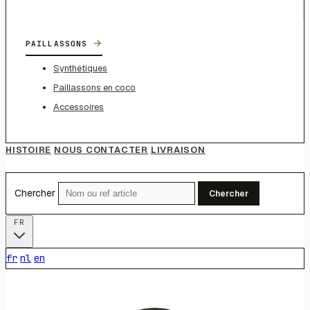
→
PAILLASSONS
Synthétiques
Paillassons en coco
Accessoires
HISTOIRE
NOUS CONTACTER
LIVRAISON
Chercher
Chercher
FR
fr
nl
en