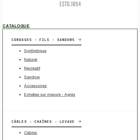
CATALOGUE
→
CORDAGES - FILS - SANDOWS
Synthétique
Naturel
Récréatif
Sandow
Accessoires
Echelles sur mesure - Agrès
→
CÂBLES - CHAÎNES - LEVAGE
Câbles