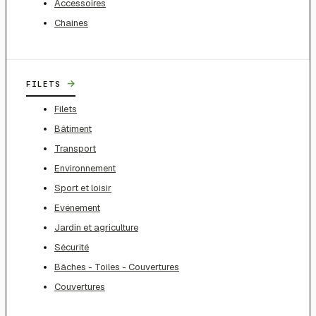
Accessoires
Chaines
→
FILETS
Filets
Bâtiment
Transport
Environnement
Sport et loisir
Evénement
Jardin et agriculture
Sécurité
Bâches - Toiles - Couvertures
Couvertures