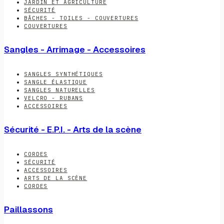
JARDIN ET AGRICULTURE
SÉCURITÉ
BÂCHES - TOILES - COUVERTURES
COUVERTURES
Sangles - Arrimage - Accessoires
SANGLES SYNTHÉTIQUES
SANGLE ÉLASTIQUE
SANGLES NATURELLES
VELCRO - RUBANS
ACCESSOIRES
Sécurité - E.P.I. - Arts de la scène
CORDES
SÉCURITÉ
ACCESSOIRES
ARTS DE LA SCÈNE
CORDES
Paillassons