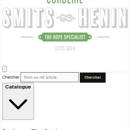
Chercher
Chercher
Catalogue