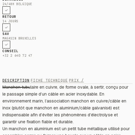
24/48H BELGIQUE
RETOUR
14 JOURS
SAV
MAGASIN BRUXELLES
CONSEIL
+32 2 640 72 47
DESCRIPTION
FICHE TECHNIQUE
PRIX /
Manchon tubulaire en cuivre, de forme ovale, à sertir, conçu pour
le passage simple d’un câble en acier inoxydable. En
environnement marin, l’association manchon en cuivre/câble en
inox (plutôt que manchon en aluminium/câble galvanisé) est
indispensable afin d’éviter les phénomènes d’électrolyse et
garantir une fixation fiable et durable.
Un manchon en aluminium est un petit tube métallique utilisé pour