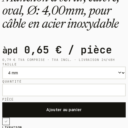
oval, Ø: 4,00mm, pour
câble en acier inoxydable
0,65
€
/ pièce
àpd
0,79
€
TVA COMPRISE · TVA INCL. · LIVRAISON 24/48H
TAILLE
QUANTITÉ
PIÈCE
LIVRAISON