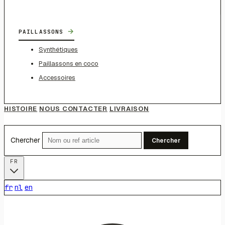
→
PAILLASSONS
Synthétiques
Paillassons en coco
Accessoires
HISTOIRE
NOUS CONTACTER
LIVRAISON
Chercher
Chercher
FR
fr
nl
en