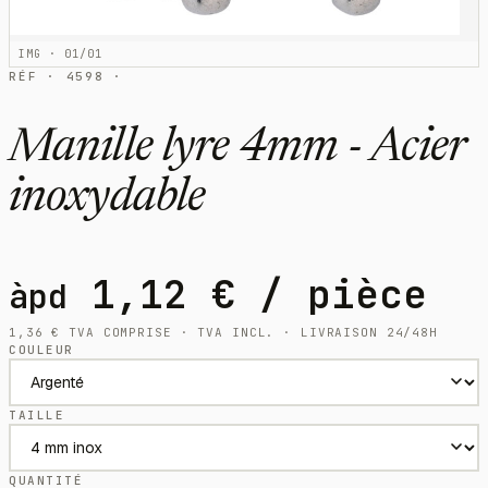
IMG · 01/01
RÉF · 4598 ·
Manille lyre 4mm - Acier
inoxydable
1,12
€
/ pièce
àpd
1,36
€
TVA COMPRISE · TVA INCL. · LIVRAISON 24/48H
COULEUR
TAILLE
QUANTITÉ