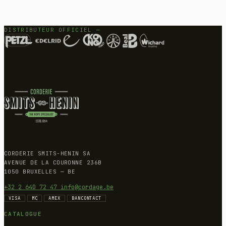
DISTRIBUTEUR OFFICIEL —
CORDERIE SMITS-HENIN SA
AVENUE DE LA COURONNE 236B
1050 BRUXELLES — BE
+32 2 640 72 47
info@cordage.be
VISA
MC
AMEX
BANCONTACT
CATALOGUE