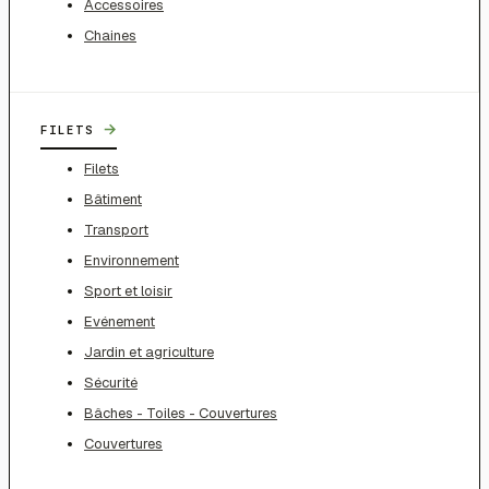
Accessoires
Chaines
→
FILETS
Filets
Bâtiment
Transport
Environnement
Sport et loisir
Evénement
Jardin et agriculture
Sécurité
Bâches - Toiles - Couvertures
Couvertures