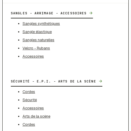
→
SANGLES - ARRIMAGE - ACCESSOIRES
Sangles synthétiques
Sangle élastique
Sangles naturelles
Velcro - Rubans
Accessoires
→
SÉCURITÉ - E.P.I. - ARTS DE LA SCÈNE
Cordes
Sécurité
Accessoires
Arts de la scène
Cordes