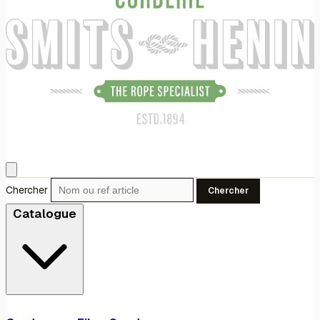
Chercher
Chercher
Catalogue