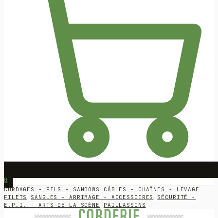
0
CORDAGES - FILS - SANDOWS
CÂBLES - CHAÎNES - LEVAGE
FILETS
SANGLES - ARRIMAGE - ACCESSOIRES
SÉCURITÉ -
E.P.I. - ARTS DE LA SCÈNE
PAILLASSONS