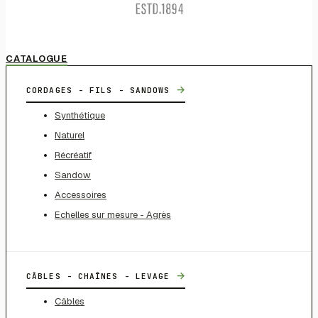
CATALOGUE
→
CORDAGES - FILS - SANDOWS
Synthétique
Naturel
Récréatif
Sandow
Accessoires
Echelles sur mesure - Agrès
→
CÂBLES - CHAÎNES - LEVAGE
Câbles