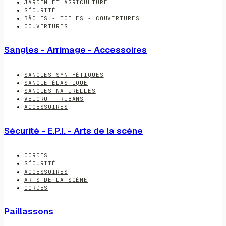
JARDIN ET AGRICULTURE
SÉCURITÉ
BÂCHES - TOILES - COUVERTURES
COUVERTURES
Sangles - Arrimage - Accessoires
SANGLES SYNTHÉTIQUES
SANGLE ÉLASTIQUE
SANGLES NATURELLES
VELCRO - RUBANS
ACCESSOIRES
Sécurité - E.P.I. - Arts de la scène
CORDES
SÉCURITÉ
ACCESSOIRES
ARTS DE LA SCÈNE
CORDES
Paillassons