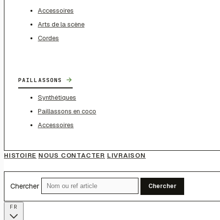
Accessoires
Arts de la scène
Cordes
→
PAILLASSONS
Synthétiques
Paillassons en coco
Accessoires
HISTOIRE
NOUS CONTACTER
LIVRAISON
Chercher
Chercher
FR