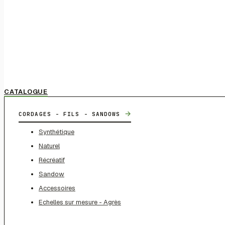
CATALOGUE
→
CORDAGES - FILS - SANDOWS
Synthétique
Naturel
Récréatif
Sandow
Accessoires
Echelles sur mesure - Agrès