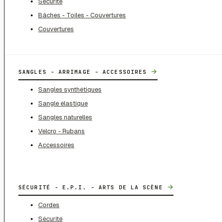
Sécurité
Bâches - Toiles - Couvertures
Couvertures
→
SANGLES - ARRIMAGE - ACCESSOIRES
Sangles synthétiques
Sangle élastique
Sangles naturelles
Velcro - Rubans
Accessoires
→
SÉCURITÉ - E.P.I. - ARTS DE LA SCÈNE
Cordes
Sécurité