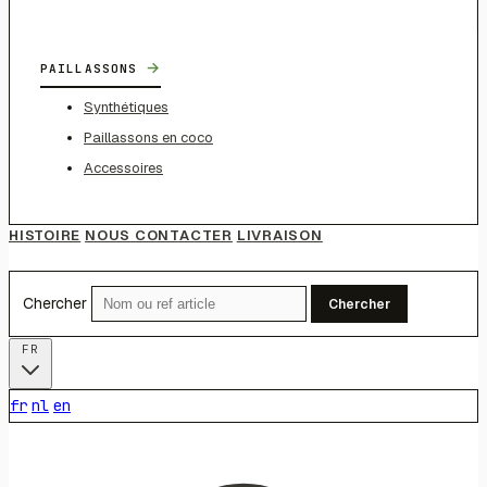
→
PAILLASSONS
Synthétiques
Paillassons en coco
Accessoires
HISTOIRE
NOUS CONTACTER
LIVRAISON
Chercher
Chercher
FR
fr
nl
en