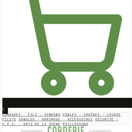
0
CORDAGES - FILS - SANDOWS
CÂBLES - CHAÎNES - LEVAGE
FILETS
SANGLES - ARRIMAGE - ACCESSOIRES
SÉCURITÉ -
E.P.I. - ARTS DE LA SCÈNE
PAILLASSONS