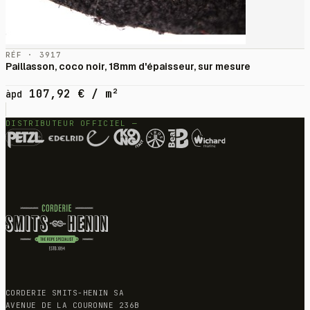
RÉF · 3917
Paillasson, coco noir, 18mm d'épaisseur, sur mesure
107,92
€
/ m²
àpd
DISTRIBUTEUR OFFICIEL —
CORDERIE SMITS-HENIN SA
AVENUE DE LA COURONNE 236B