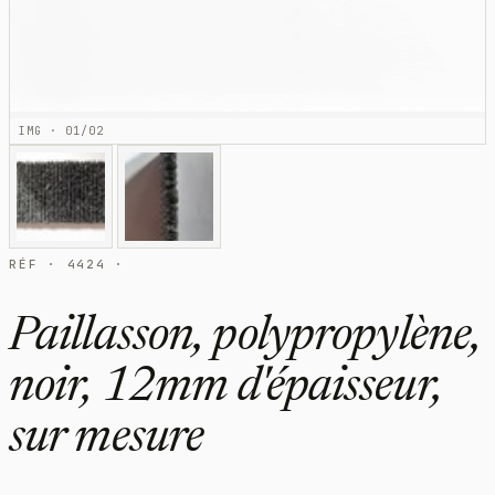
IMG · 01/02
RÉF · 4424 ·
Paillasson, polypropylène,
noir, 12mm d'épaisseur,
sur mesure