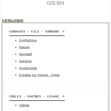
CATALOGUE
→
CORDAGES - FILS - SANDOWS
Synthétique
Naturel
Récréatif
Sandow
Accessoires
Echelles sur mesure - Agrès
→
CÂBLES - CHAÎNES - LEVAGE
Câbles