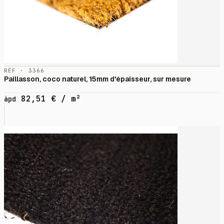
RÉF · 3366
Paillasson, coco naturel, 15mm d'épaisseur, sur mesure
82,51
€
/ m²
àpd