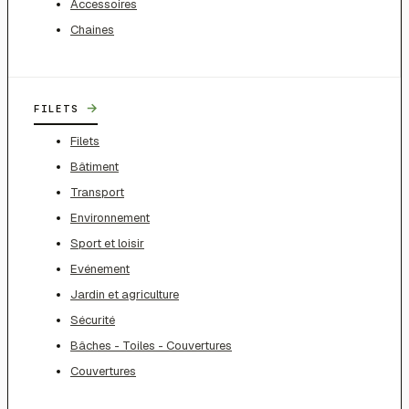
Accessoires
Chaines
→
FILETS
Filets
Bâtiment
Transport
Environnement
Sport et loisir
Evénement
Jardin et agriculture
Sécurité
Bâches - Toiles - Couvertures
Couvertures