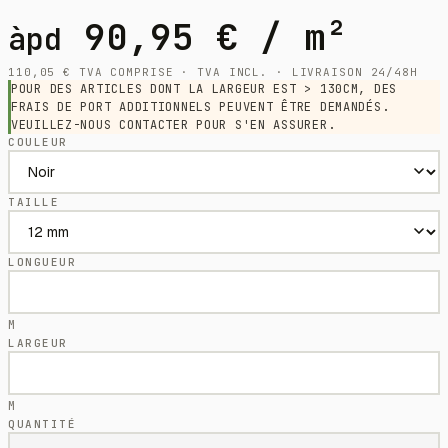
90,95
€
/ m²
àpd
110,05
€
TVA COMPRISE · TVA INCL. · LIVRAISON 24/48H
POUR DES ARTICLES DONT LA LARGEUR EST > 130CM, DES
FRAIS DE PORT ADDITIONNELS PEUVENT ÊTRE DEMANDÉS.
VEUILLEZ-NOUS CONTACTER POUR S'EN ASSURER.
COULEUR
TAILLE
LONGUEUR
M
LARGEUR
M
QUANTITÉ