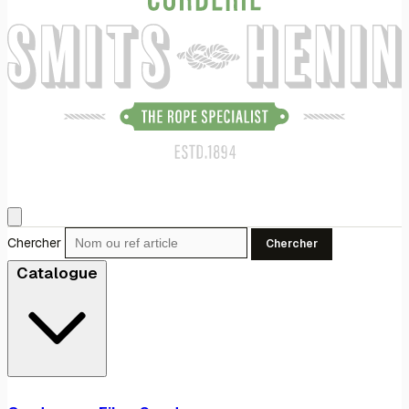
Chercher
Chercher
Catalogue