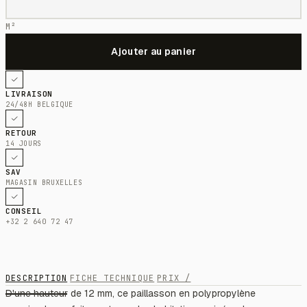
M²
LIVRAISON
24/48H BELGIQUE
RETOUR
14 JOURS
SAV
MAGASIN BRUXELLES
CONSEIL
+32 2 640 72 47
DESCRIPTION
FICHE TECHNIQUE
PRIX /
D'une hauteur de 12 mm, ce paillasson en polypropylène