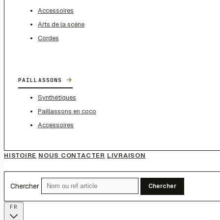
Accessoires
Arts de la scène
Cordes
→
PAILLASSONS
Synthétiques
Paillassons en coco
Accessoires
HISTOIRE
NOUS CONTACTER
LIVRAISON
Chercher
Chercher
FR