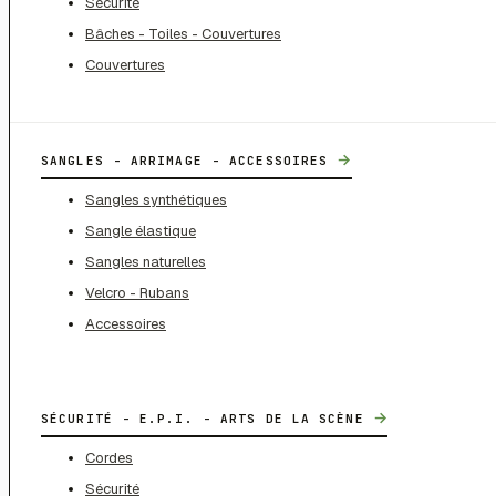
Sécurité
Bâches - Toiles - Couvertures
Couvertures
→
SANGLES - ARRIMAGE - ACCESSOIRES
Sangles synthétiques
Sangle élastique
Sangles naturelles
Velcro - Rubans
Accessoires
→
SÉCURITÉ - E.P.I. - ARTS DE LA SCÈNE
Cordes
Sécurité