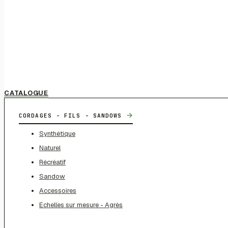
CATALOGUE
→
CORDAGES - FILS - SANDOWS
Synthétique
Naturel
Récréatif
Sandow
Accessoires
Echelles sur mesure - Agrès