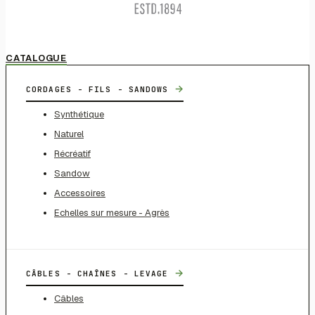
CATALOGUE
→
CORDAGES - FILS - SANDOWS
Synthétique
Naturel
Récréatif
Sandow
Accessoires
Echelles sur mesure - Agrès
→
CÂBLES - CHAÎNES - LEVAGE
Câbles