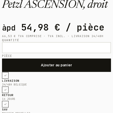
Petzl ASCENSION, droit
54,98
€
/ pièce
àpd
66,53
€
TVA COMPRISE · TVA INCL. · LIVRAISON 24/48H
QUANTITÉ
PIÈCE
LIVRAISON
24/48H BELGIQUE
RETOUR
14 JOURS
SAV