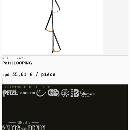
RÉF · 2479
Petzl LOOPING
35,01
€
/ pièce
àpd
DISTRIBUTEUR OFFICIEL —