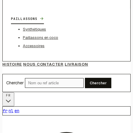
→
PAILLASSONS
Synthétiques
Paillassons en coco
Accessoires
HISTOIRE
NOUS CONTACTER
LIVRAISON
Chercher
Chercher
FR
fr
nl
en