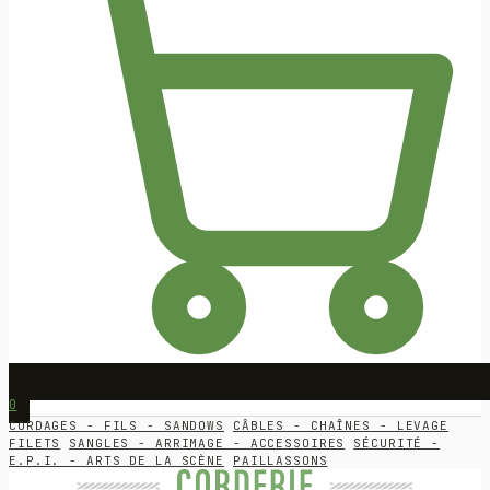
0
CORDAGES - FILS - SANDOWS
CÂBLES - CHAÎNES - LEVAGE
FILETS
SANGLES - ARRIMAGE - ACCESSOIRES
SÉCURITÉ -
E.P.I. - ARTS DE LA SCÈNE
PAILLASSONS