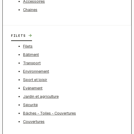
Accessoires
Chaines
→
FILETS
Filets
Bâtiment
Transport
Environnement
Sport et loisir
Evénement
Jardin et agriculture
Sécurité
Bâches - Toiles - Couvertures
Couvertures