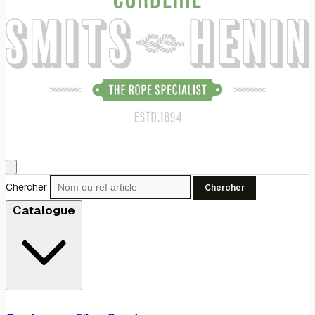
Chercher
Chercher
Catalogue