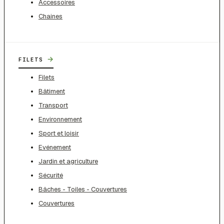
Accessoires
Chaines
→
FILETS
Filets
Bâtiment
Transport
Environnement
Sport et loisir
Evénement
Jardin et agriculture
Sécurité
Bâches - Toiles - Couvertures
Couvertures