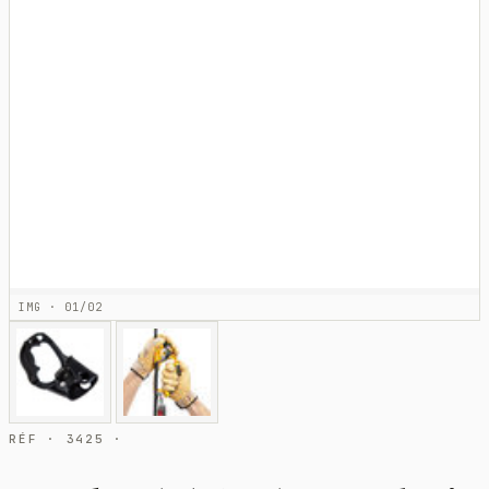
IMG · 01/02
RÉF · 3425 ·