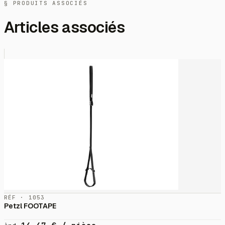
§ PRODUITS ASSOCIÉS
Articles associés
RÉF · 1053
Petzl FOOTAPE