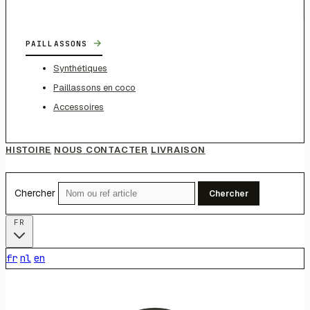
→
PAILLASSONS
Synthétiques
Paillassons en coco
Accessoires
HISTOIRE
NOUS CONTACTER
LIVRAISON
Chercher
Chercher
FR
fr
nl
en