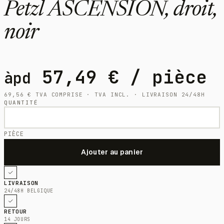
Petzl ASCENSION, droit,
noir
57,49
€
/ pièce
àpd
69,56
€
TVA COMPRISE · TVA INCL. · LIVRAISON 24/48H
QUANTITÉ
PIÈCE
LIVRAISON
24/48H BELGIQUE
RETOUR
14 JOURS