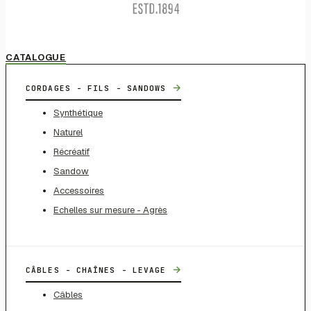
CATALOGUE
→
CORDAGES - FILS - SANDOWS
Synthétique
Naturel
Récréatif
Sandow
Accessoires
Echelles sur mesure - Agrès
→
CÂBLES - CHAÎNES - LEVAGE
Câbles