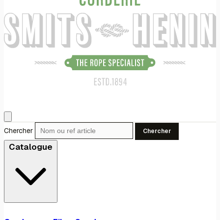
Chercher
Chercher
Catalogue