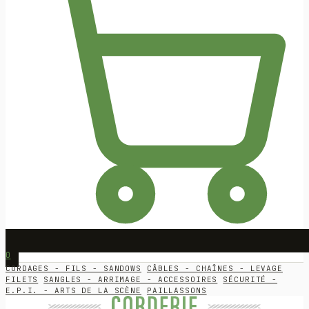
0
CORDAGES - FILS - SANDOWS
CÂBLES - CHAÎNES - LEVAGE
FILETS
SANGLES - ARRIMAGE - ACCESSOIRES
SÉCURITÉ -
E.P.I. - ARTS DE LA SCÈNE
PAILLASSONS