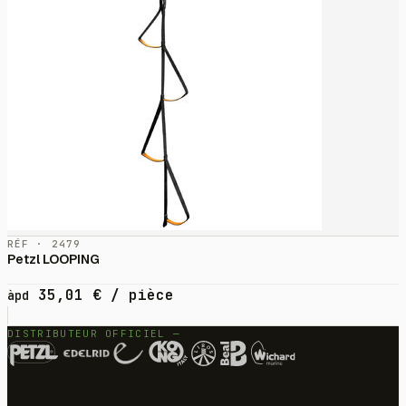
RÉF · 2479
Petzl LOOPING
35,01
€
/ pièce
àpd
DISTRIBUTEUR OFFICIEL —