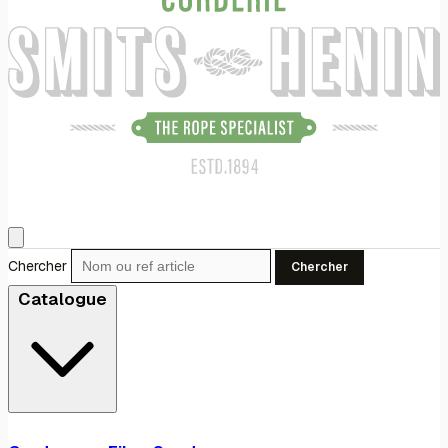
Chercher
Chercher
Catalogue