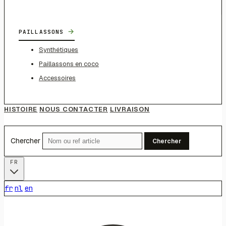
→
PAILLASSONS
Synthétiques
Paillassons en coco
Accessoires
HISTOIRE
NOUS CONTACTER
LIVRAISON
Chercher
Chercher
FR
fr
nl
en