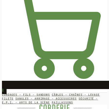
0
CORDAGES - FILS - SANDOWS
CÂBLES - CHAÎNES - LEVAGE
FILETS
SANGLES - ARRIMAGE - ACCESSOIRES
SÉCURITÉ -
E.P.I. - ARTS DE LA SCÈNE
PAILLASSONS