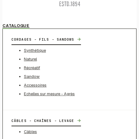
CATALOGUE
→
CORDAGES - FILS - SANDOWS
Synthétique
Naturel
Récréatif
Sandow
Accessoires
Echelles sur mesure - Agrès
→
CÂBLES - CHAÎNES - LEVAGE
Câbles