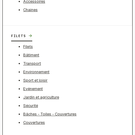
Accessoires
Chaines
→
FILETS
Filets
Bâtiment
Transport
Environnement
Sport et loisir
Evénement
Jardin et agriculture
Sécurité
Bâches - Toiles - Couvertures
Couvertures