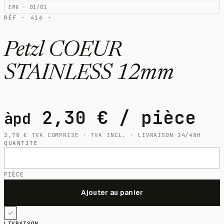
IMG · 01/01
RÉF · 416 ·
Petzl COEUR
STAINLESS 12mm
2,30
€
/ pièce
àpd
2,78
€
TVA COMPRISE · TVA INCL. · LIVRAISON 24/48H
QUANTITÉ
PIÈCE
LIVRAISON