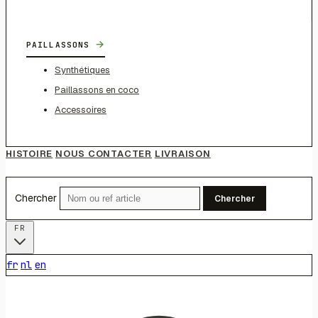
→
PAILLASSONS
Synthétiques
Paillassons en coco
Accessoires
HISTOIRE
NOUS CONTACTER
LIVRAISON
Chercher
Chercher
FR
fr
nl
en