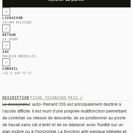
LIVRAISON
24/48H BELGIQUE
RETOUR
14 JOURS
SAV
MAGASIN BRUXELLES
CONSEIL
+32 2 640 72 47
DESCRIPTION
FICHE TECHNIQUE
PRIX /
Le descendeur auto-freinant I’DS est principalement destiné à
l’accès difficile. Il est muni d’une poignée multifonction permettant
de contrôler sa vitesse de descente, de se positionner au poste
de travail sans clé d’arrêt et de se déplacer avec fluidité sur un
plan incliné ou à l’horizontal. La fonction anti-panique intégrée et