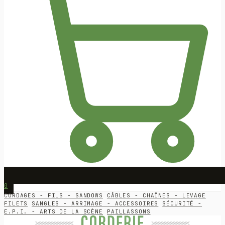
0
CORDAGES - FILS - SANDOWS
CÂBLES - CHAÎNES - LEVAGE
FILETS
SANGLES - ARRIMAGE - ACCESSOIRES
SÉCURITÉ -
E.P.I. - ARTS DE LA SCÈNE
PAILLASSONS