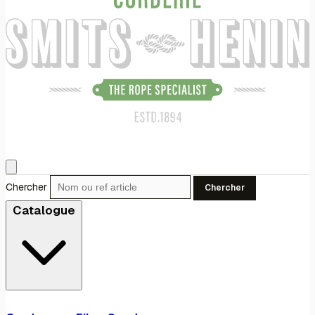
Chercher
Chercher
Catalogue