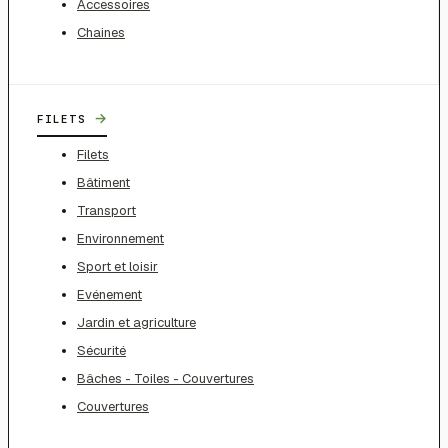
Accessoires
Chaines
→
FILETS
Filets
Bâtiment
Transport
Environnement
Sport et loisir
Evénement
Jardin et agriculture
Sécurité
Bâches - Toiles - Couvertures
Couvertures