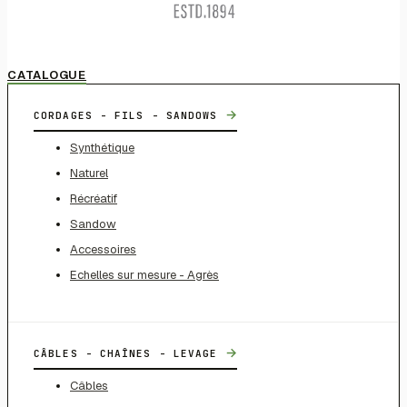
CATALOGUE
→
CORDAGES - FILS - SANDOWS
Synthétique
Naturel
Récréatif
Sandow
Accessoires
Echelles sur mesure - Agrès
→
CÂBLES - CHAÎNES - LEVAGE
Câbles