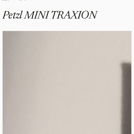
Petzl MINI TRAXION