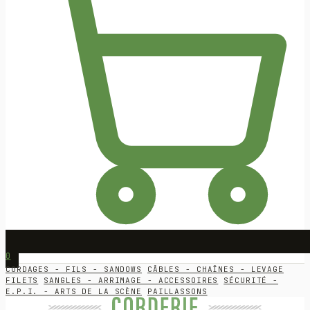
0
CORDAGES - FILS - SANDOWS
CÂBLES - CHAÎNES - LEVAGE
FILETS
SANGLES - ARRIMAGE - ACCESSOIRES
SÉCURITÉ -
E.P.I. - ARTS DE LA SCÈNE
PAILLASSONS