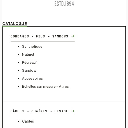
CATALOGUE
→
CORDAGES - FILS - SANDOWS
Synthétique
Naturel
Récréatif
Sandow
Accessoires
Echelles sur mesure - Agrès
→
CÂBLES - CHAÎNES - LEVAGE
Câbles