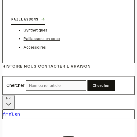
→
PAILLASSONS
Synthétiques
Paillassons en coco
Accessoires
HISTOIRE
NOUS CONTACTER
LIVRAISON
Chercher
Chercher
FR
fr
nl
en