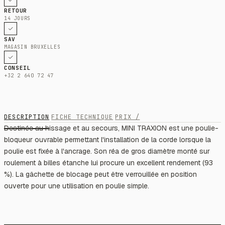
RETOUR
14 JOURS
SAV
MAGASIN BRUXELLES
CONSEIL
+32 2 640 72 47
DESCRIPTION
FICHE TECHNIQUE
PRIX /
Destinée au hissage et au secours, MINI TRAXION est une poulie-
bloqueur ouvrable permettant l'installation de la corde lorsque la
poulie est fixée à l'ancrage. Son réa de gros diamètre monté sur
roulement à billes étanche lui procure un excellent rendement (93
%). La gâchette de blocage peut être verrouillée en position
ouverte pour une utilisation en poulie simple.