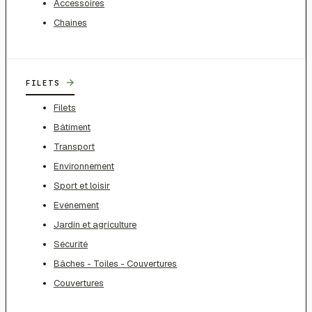
Accessoires
Chaines
→
FILETS
Filets
Bâtiment
Transport
Environnement
Sport et loisir
Evénement
Jardin et agriculture
Sécurité
Bâches - Toiles - Couvertures
Couvertures