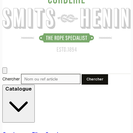
Chercher
Chercher
Catalogue