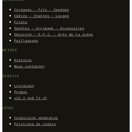
Cordages - Fils - Sandows
Câbles - Chaînes - Levage
Filets
Sangles - Arrimage - Accessoires
Sécurité - E.P.I. - Arts de la scène
Paillassons
MÉTIER
Histoire
Nous contacter
SERVICE
Livraison
Promos
+32 2 640 72 47
LÉGAL
Conditions générales
Politique de cookie