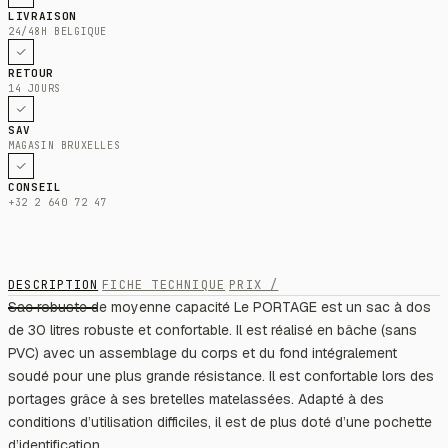
LIVRAISON
24/48H BELGIQUE
RETOUR
14 JOURS
SAV
MAGASIN BRUXELLES
CONSEIL
+32 2 640 72 47
DESCRIPTION
FICHE TECHNIQUE
PRIX /
Sac robuste de moyenne capacité Le PORTAGE est un sac à dos
de 30 litres robuste et confortable. Il est réalisé en bâche (sans
PVC) avec un assemblage du corps et du fond intégralement
soudé pour une plus grande résistance. Il est confortable lors des
portages grâce à ses bretelles matelassées. Adapté à des
conditions d’utilisation difficiles, il est de plus doté d’une pochette
d’identification.