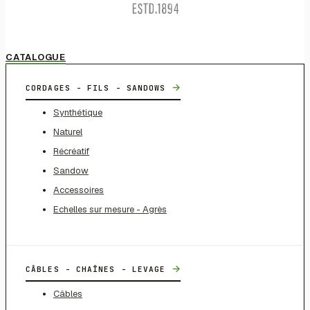
CATALOGUE
→
CORDAGES - FILS - SANDOWS
Synthétique
Naturel
Récréatif
Sandow
Accessoires
Echelles sur mesure - Agrès
→
CÂBLES - CHAÎNES - LEVAGE
Câbles