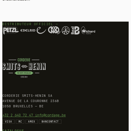
DISTRIBUTEUR OFFICIEL —
CORDERIE SMITS-HENIN SA
AVENUE DE LA COURONNE 236B
1050 BRUXELLES — BE
+32 2 640 72 47
info@cordage.be
VISA
MC
AMEX
BANCONTACT
CATALOGUE