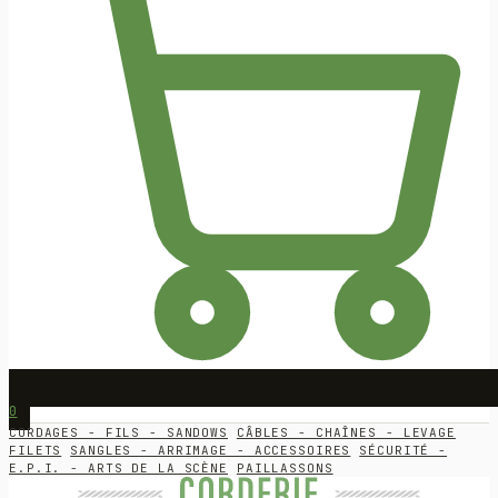
0
CORDAGES - FILS - SANDOWS
CÂBLES - CHAÎNES - LEVAGE
FILETS
SANGLES - ARRIMAGE - ACCESSOIRES
SÉCURITÉ -
E.P.I. - ARTS DE LA SCÈNE
PAILLASSONS