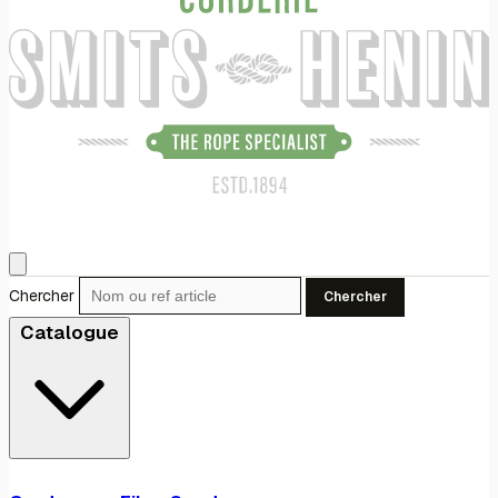
Chercher
Chercher
Catalogue