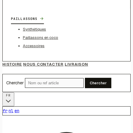
→
PAILLASSONS
Synthétiques
Paillassons en coco
Accessoires
HISTOIRE
NOUS CONTACTER
LIVRAISON
Chercher
Chercher
FR
fr
nl
en