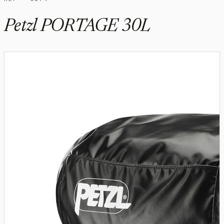
Petzl PORTAGE 30L