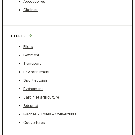
Accessoires
Chaines
→
FILETS
Filets
Bâtiment
Transport
Environnement
Sport et loisir
Evénement
Jardin et agriculture
Sécurité
Bâches - Toiles - Couvertures
Couvertures