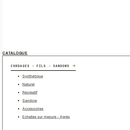
CATALOGUE
→
CORDAGES - FILS - SANDOWS
Synthétique
Naturel
Récréatif
Sandow
Accessoires
Echelles sur mesure - Agrès