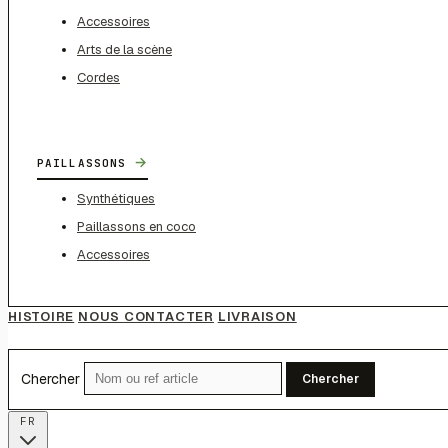
Accessoires
Arts de la scène
Cordes
→
PAILLASSONS
Synthétiques
Paillassons en coco
Accessoires
HISTOIRE
NOUS CONTACTER
LIVRAISON
Chercher
Chercher
FR