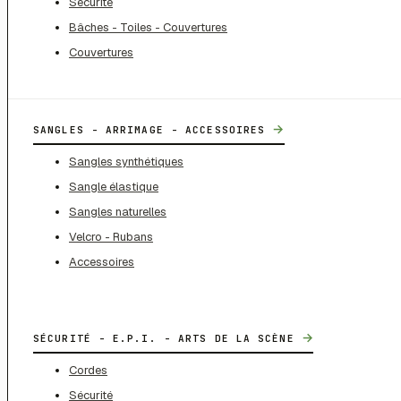
Sécurité
Bâches - Toiles - Couvertures
Couvertures
→
SANGLES - ARRIMAGE - ACCESSOIRES
Sangles synthétiques
Sangle élastique
Sangles naturelles
Velcro - Rubans
Accessoires
→
SÉCURITÉ - E.P.I. - ARTS DE LA SCÈNE
Cordes
Sécurité