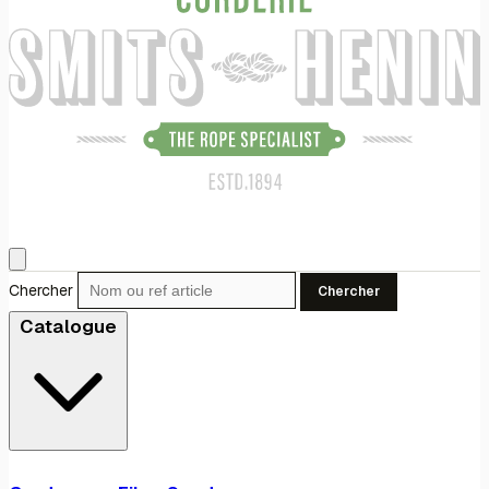
Chercher
Chercher
Catalogue