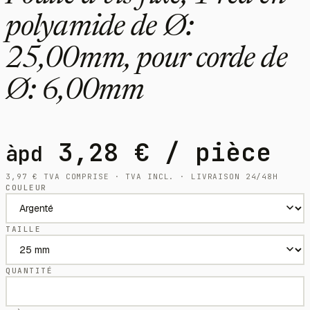
polyamide de Ø:
25,00mm, pour corde de
Ø: 6,00mm
3,28
€
/ pièce
àpd
3,97
€
TVA COMPRISE · TVA INCL. · LIVRAISON 24/48H
COULEUR
TAILLE
QUANTITÉ