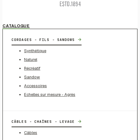
CATALOGUE
→
CORDAGES - FILS - SANDOWS
Synthétique
Naturel
Récréatif
Sandow
Accessoires
Echelles sur mesure - Agrès
→
CÂBLES - CHAÎNES - LEVAGE
Câbles