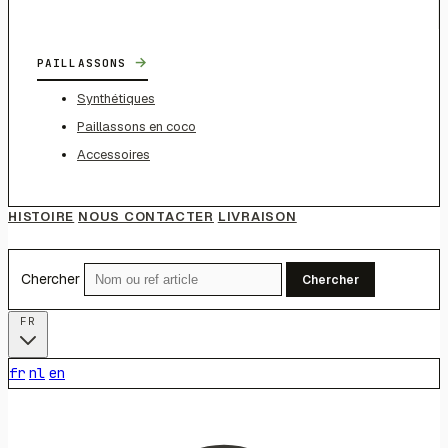
→
PAILLASSONS
Synthétiques
Paillassons en coco
Accessoires
HISTOIRE
NOUS CONTACTER
LIVRAISON
Chercher
Chercher
FR
fr
nl
en