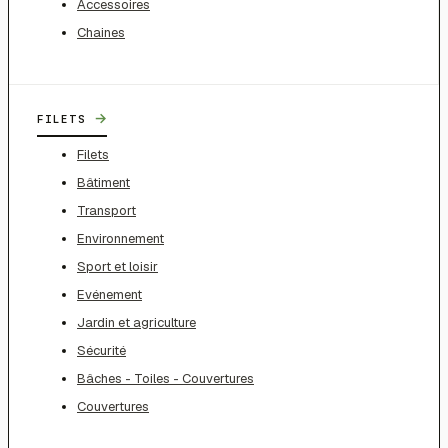
Accessoires
Chaines
→
FILETS
Filets
Bâtiment
Transport
Environnement
Sport et loisir
Evénement
Jardin et agriculture
Sécurité
Bâches - Toiles - Couvertures
Couvertures