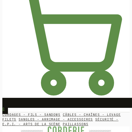
0
CORDAGES - FILS - SANDOWS
CÂBLES - CHAÎNES - LEVAGE
FILETS
SANGLES - ARRIMAGE - ACCESSOIRES
SÉCURITÉ -
E.P.I. - ARTS DE LA SCÈNE
PAILLASSONS