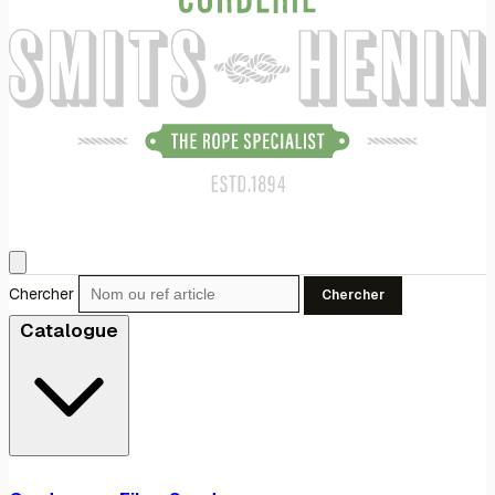
Chercher
Chercher
Catalogue