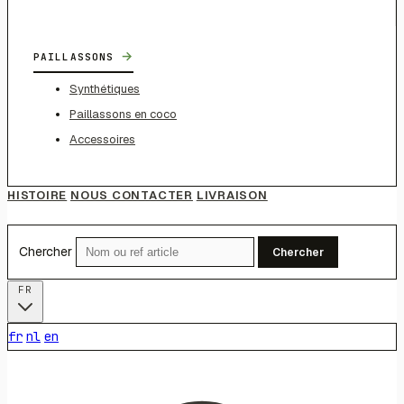
→
PAILLASSONS
Synthétiques
Paillassons en coco
Accessoires
HISTOIRE
NOUS CONTACTER
LIVRAISON
Chercher
Chercher
FR
fr
nl
en