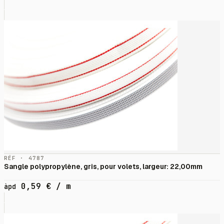
RÉF · 4787
Sangle polypropylène, gris, pour volets, largeur: 22,00mm
0,59
€
/ m
àpd