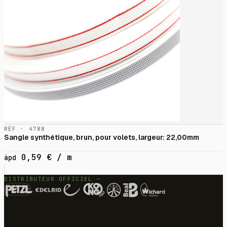
RÉF · 4788
Sangle synthétique, brun, pour volets, largeur: 22,00mm
0,59
€
/ m
àpd
DISTRIBUTEUR OFFICIEL —