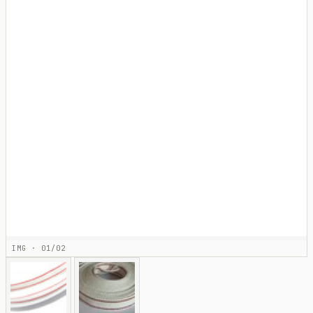
IMG · 01/02