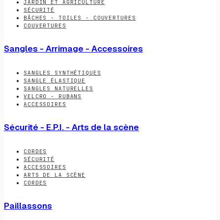
JARDIN ET AGRICULTURE
SÉCURITÉ
BÂCHES - TOILES - COUVERTURES
COUVERTURES
Sangles - Arrimage - Accessoires
SANGLES SYNTHÉTIQUES
SANGLE ÉLASTIQUE
SANGLES NATURELLES
VELCRO - RUBANS
ACCESSOIRES
Sécurité - E.P.I. - Arts de la scène
CORDES
SÉCURITÉ
ACCESSOIRES
ARTS DE LA SCÈNE
CORDES
Paillassons