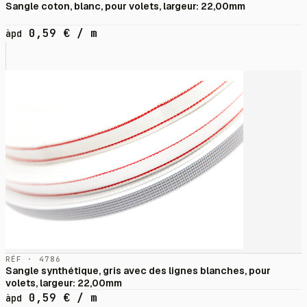
Sangle coton, blanc, pour volets, largeur: 22,00mm
0,59
€
/ m
àpd
RÉF · 4786
Sangle synthétique, gris avec des lignes blanches, pour
volets, largeur: 22,00mm
0,59
€
/ m
àpd