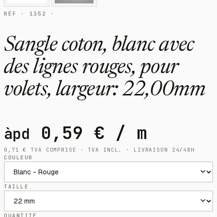
RÉF · 1352 ·
Sangle coton, blanc avec
des lignes rouges, pour
volets, largeur: 22,00mm
0,59
€
/ m
àpd
0,71
€
TVA COMPRISE · TVA INCL. · LIVRAISON 24/48H
COULEUR
TAILLE
QUANTITÉ