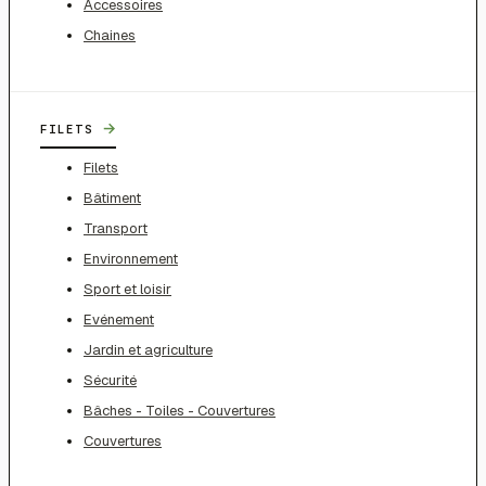
Accessoires
Chaines
→
FILETS
Filets
Bâtiment
Transport
Environnement
Sport et loisir
Evénement
Jardin et agriculture
Sécurité
Bâches - Toiles - Couvertures
Couvertures