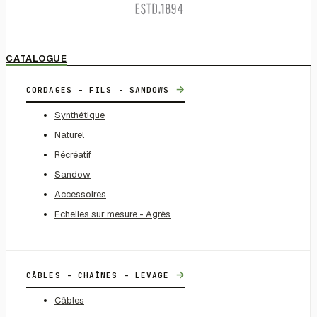
CATALOGUE
→
CORDAGES - FILS - SANDOWS
Synthétique
Naturel
Récréatif
Sandow
Accessoires
Echelles sur mesure - Agrès
→
CÂBLES - CHAÎNES - LEVAGE
Câbles