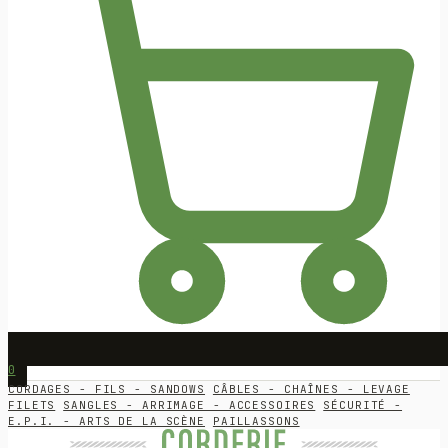
0
CORDAGES - FILS - SANDOWS
CÂBLES - CHAÎNES - LEVAGE
FILETS
SANGLES - ARRIMAGE - ACCESSOIRES
SÉCURITÉ -
E.P.I. - ARTS DE LA SCÈNE
PAILLASSONS