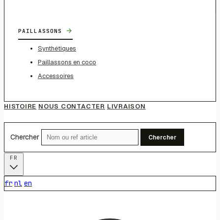
→
PAILLASSONS
Synthétiques
Paillassons en coco
Accessoires
HISTOIRE
NOUS CONTACTER
LIVRAISON
Chercher
Chercher
FR
fr
nl
en