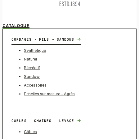
CATALOGUE
→
CORDAGES - FILS - SANDOWS
Synthétique
Naturel
Récréatif
Sandow
Accessoires
Echelles sur mesure - Agrès
→
CÂBLES - CHAÎNES - LEVAGE
Câbles