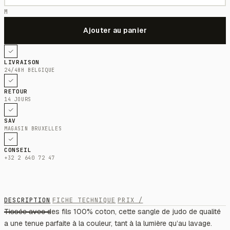
M
LIVRAISON
24/48H BELGIQUE
RETOUR
14 JOURS
SAV
MAGASIN BRUXELLES
CONSEIL
+32 2 640 72 47
DESCRIPTION
FICHE TECHNIQUE
PRIX /
Tissée avec des fils 100% coton, cette sangle de judo de qualité
a une tenue parfaite à la couleur, tant à la lumière qu’au lavage.