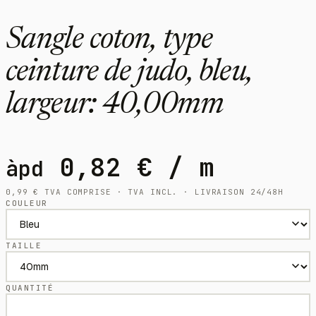
Sangle coton, type
ceinture de judo, bleu,
largeur: 40,00mm
0,82
€
/ m
àpd
0,99
€
TVA COMPRISE · TVA INCL. · LIVRAISON 24/48H
COULEUR
TAILLE
QUANTITÉ