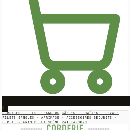
0
CORDAGES - FILS - SANDOWS
CÂBLES - CHAÎNES - LEVAGE
FILETS
SANGLES - ARRIMAGE - ACCESSOIRES
SÉCURITÉ -
E.P.I. - ARTS DE LA SCÈNE
PAILLASSONS