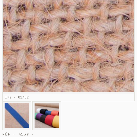
IMG · 01/02
RÉF · 4139 ·