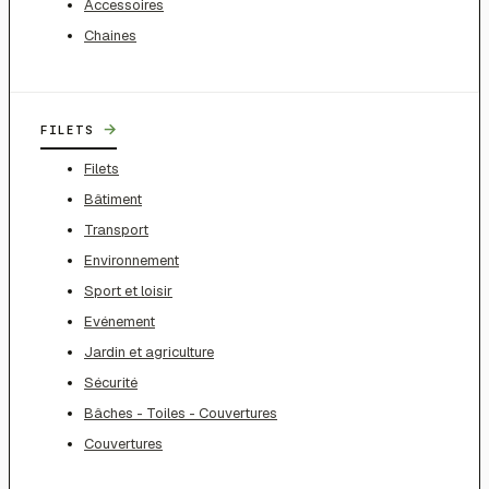
Accessoires
Chaines
→
FILETS
Filets
Bâtiment
Transport
Environnement
Sport et loisir
Evénement
Jardin et agriculture
Sécurité
Bâches - Toiles - Couvertures
Couvertures