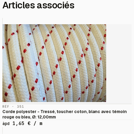
Articles associés
RÉF · 351
Corde polyester - Tressé, toucher coton, blanc avec témoin
rouge ou bleu, Ø: 12,00mm
1,65
€
/ m
àpd