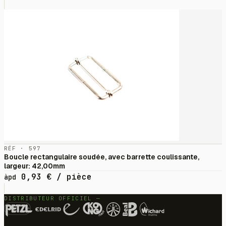
RÉF · 597
Boucle rectangulaire soudée, avec barrette coulissante,
largeur: 42,00mm
0,93
€
/ pièce
àpd
DISTRIBUTEUR OFFICIEL —