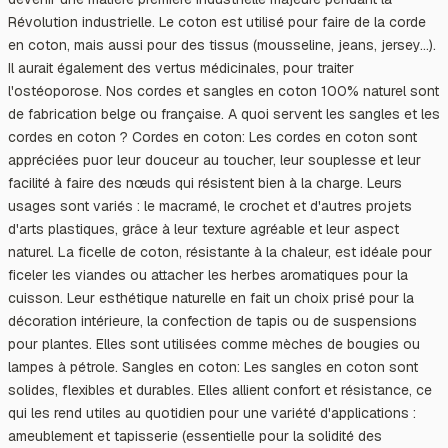
Révolution industrielle. Le coton est utilisé pour faire de la corde
en coton, mais aussi pour des tissus (mousseline, jeans, jersey...).
Il aurait également des vertus médicinales, pour traiter
l'ostéoporose. Nos cordes et sangles en coton 100% naturel sont
de fabrication belge ou française. A quoi servent les sangles et les
cordes en coton ? Cordes en coton: Les cordes en coton sont
appréciées puor leur douceur au toucher, leur souplesse et leur
facilité à faire des nœuds qui résistent bien à la charge. Leurs
usages sont variés : le macramé, le crochet et d'autres projets
d'arts plastiques, grâce à leur texture agréable et leur aspect
naturel. La ficelle de coton, résistante à la chaleur, est idéale pour
ficeler les viandes ou attacher les herbes aromatiques pour la
cuisson. Leur esthétique naturelle en fait un choix prisé pour la
décoration intérieure, la confection de tapis ou de suspensions
pour plantes. Elles sont utilisées comme mèches de bougies ou
lampes à pétrole. Sangles en coton: Les sangles en coton sont
solides, flexibles et durables. Elles allient confort et résistance, ce
qui les rend utiles au quotidien pour une variété d'applications :
ameublement et tapisserie (essentielle pour la solidité des