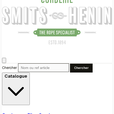
Chercher
Chercher
Catalogue