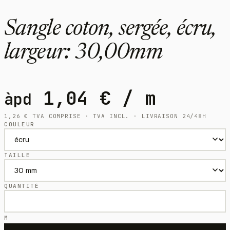
Sangle coton, sergée, écru,
largeur: 30,00mm
1,04
€
/ m
àpd
1,26
€
TVA COMPRISE · TVA INCL. · LIVRAISON 24/48H
COULEUR
TAILLE
QUANTITÉ
M