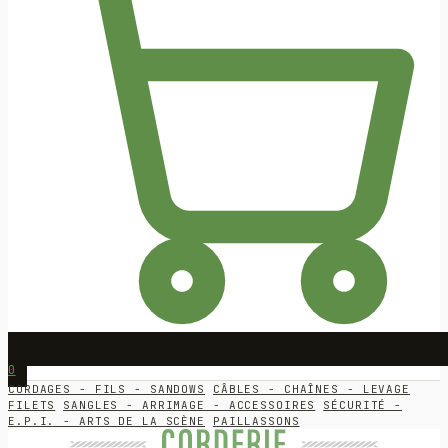
0
CORDAGES - FILS - SANDOWS
CÂBLES - CHAÎNES - LEVAGE
FILETS
SANGLES - ARRIMAGE - ACCESSOIRES
SÉCURITÉ -
E.P.I. - ARTS DE LA SCÈNE
PAILLASSONS