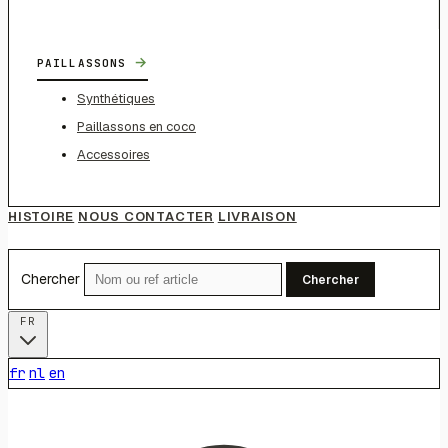
→
PAILLASSONS
Synthétiques
Paillassons en coco
Accessoires
HISTOIRE
NOUS CONTACTER
LIVRAISON
Chercher
Chercher
FR
fr
nl
en