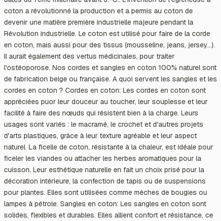
coton a révolutionné la production et a permis au coton de
devenir une matière première industrielle majeure pendant la
Révolution industrielle. Le coton est utilisé pour faire de la corde
en coton, mais aussi pour des tissus (mousseline, jeans, jersey...).
Il aurait également des vertus médicinales, pour traiter
l'ostéoporose. Nos cordes et sangles en coton 100% naturel sont
de fabrication belge ou française. A quoi servent les sangles et les
cordes en coton ? Cordes en coton: Les cordes en coton sont
appréciées puor leur douceur au toucher, leur souplesse et leur
facilité à faire des nœuds qui résistent bien à la charge. Leurs
usages sont variés : le macramé, le crochet et d'autres projets
d'arts plastiques, grâce à leur texture agréable et leur aspect
naturel. La ficelle de coton, résistante à la chaleur, est idéale pour
ficeler les viandes ou attacher les herbes aromatiques pour la
cuisson. Leur esthétique naturelle en fait un choix prisé pour la
décoration intérieure, la confection de tapis ou de suspensions
pour plantes. Elles sont utilisées comme mèches de bougies ou
lampes à pétrole. Sangles en coton: Les sangles en coton sont
solides, flexibles et durables. Elles allient confort et résistance, ce