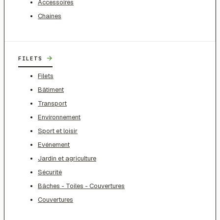
Accessoires
Chaines
→
FILETS
Filets
Bâtiment
Transport
Environnement
Sport et loisir
Evénement
Jardin et agriculture
Sécurité
Bâches - Toiles - Couvertures
Couvertures