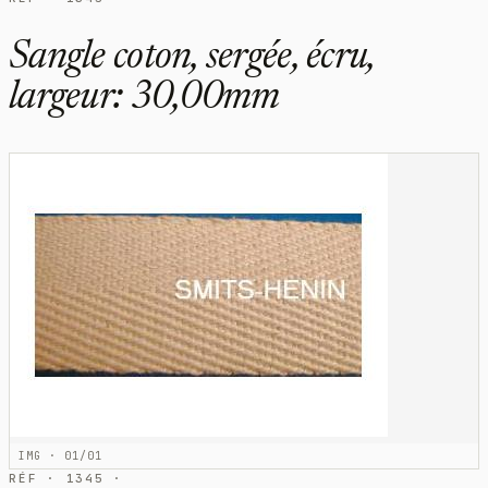
Sangle coton, sergée, écru,
largeur: 30,00mm
IMG · 01/01
RÉF · 1345 ·