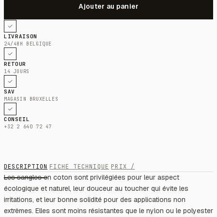
LIVRAISON
24/48H BELGIQUE
RETOUR
14 JOURS
SAV
MAGASIN BRUXELLES
CONSEIL
+32 2 640 72 47
DESCRIPTION
FICHE TECHNIQUE
PRIX /
Les sangles en coton sont privilégiées pour leur aspect
écologique et naturel, leur douceur au toucher qui évite les
irritations, et leur bonne solidité pour des applications non
extrêmes. Elles sont moins résistantes que le nylon ou le polyester