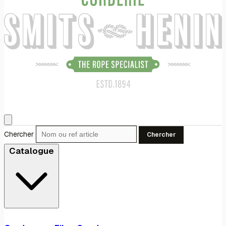
Chercher
Chercher
Catalogue