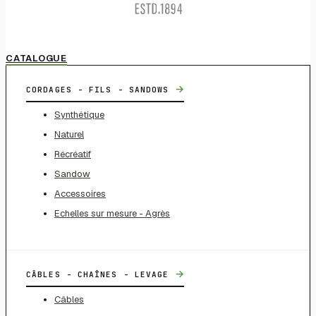
CATALOGUE
→
CORDAGES - FILS - SANDOWS
Synthétique
Naturel
Récréatif
Sandow
Accessoires
Echelles sur mesure - Agrès
→
CÂBLES - CHAÎNES - LEVAGE
Câbles